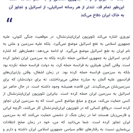
این‌طور تمام قد، تندتر از هر رسانه اسرائیلی، از اسرائیل و تجاوز آن
به خاک ایران دفاع می‌کند
نوروزی اشاره می‌کند تلویزیون ایران‌اینترنشنال، در موقعیت جنگی کنونی، علیه
جمهوری اسلامی به نفع اسرائیل موضع نمی‌گیرد. بلکه علیه سرزمین و ملتی به
نام ایران به نفع اسرائیل موضع می‌گیرد. او ادامه می‌دهد: «همان‌طور که اشاره
کردم، اسرائیل به جمهوری اسلامی حمله نکرده بلکه به سرزمین ایران تجاوز کرده
است. وقتی آلمان هیتلری به فرانسه حمله کرد، به دولت فرانسه حمله نکرده بود
بلکه به سرزمین فرانسه حمله کرده بود. در زمان اشغال، وقتی پارتیزان‌های
فرانسوی علیه آلمان به مبارزه مخفی می‌پرداختند، نه برای دولت‌شان که برای
سرزمین‌شان می‌جنگیدند. این قاعده همیشه وجود داشته است. در حال حاضر نیز
اسرائیل به سرزمین ایران حمله کرده است. بنابراین تلویزیون ایران‌اینترنشنال از
کسی حمایت می‌کند، مروج و مبلغ مواضع کسی است که به سرزمین ایران تجاوز
کرده است. درواقع کسانی که در تلویزیون ایران‌اینترنشنال کار می‌کنند، اگرچه ایرانی
و فارسی‌زبان هستند اما در زمان جنگ از دشمنی حمایت می‌کنند که به سرزمین
ایران تجاوز کرده است. شما می‌دانید که من، خود در زمان صلح انتقادات
بی‌شماری نسبت به رفتارهای نظام سیاسی جمهوری اسلامی ایران داشته و دارم و