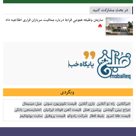
در بحث مشارکت کنید
سازمان وظیفه عمومی فراجا درباره معافیت سربازان فراری اطلاعیه داد
وبگردی
خبرآنلاین
راه نو آنلاین
بازی آنلاین
قیمت تلویزیون سونی
مبل مینیمال
جراح بینی گوشتی
پرشین هتل
قیمت آهن فولاد ایرانیان
اعتبارسنجی بانکی
قیمت طلا امروز
بلیط قطار
شرکت رادوکو
قیمت پروفیل
سایت یوتوتایمز