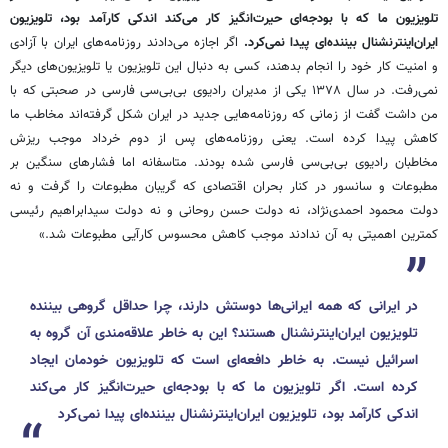
تلویزیون ما که با بودجه‌ای حیرت‌انگیز کار می‌کند اندکی کارآمد بود، تلویزیون
ایران‌اینترنشنال بیننده‌ای پیدا نمی‌کرد.
اگر اجازه می‌دادند روزنامه‌های ایران با آزادی
و امنیت کار خود را انجام بدهند، کسی به دنبال این تلویزیون یا تلویزیون‌های دیگر
نمی‌رفت. در سال ۱۳۷۸ یکی از مدیران رادیوی بی‌بی‌سی فارسی در صحبتی که با
من داشت گفت از زمانی که روزنامه‌هایی جدید در ایران شکل گرفته‌اند مخاطب ما
کاهش پیدا کرده است. یعنی روزنامه‌های پس از دوم خرداد موجب ریزش
مخاطبان رادیوی بی‌بی‌سی فارسی شده بودند. متاسفانه اما فشارهای سنگین بر
مطبوعات و سانسور در کنار بحران اقتصادی که گریبان مطبوعات را گرفت و نه
دولت محمود احمدی‌نژاد، نه دولت حسن روحانی و نه دولت سیدابراهیم رئیسی
کمترین اهمیتی به آن ندادند موجب کاهش محسوس کارآیی مطبوعات شد.»
در ایرانی که همه ایرانی‌ها دوستش دارند، چرا حداقل گروهی بیننده
تلویزیون ایران‌اینترنشنال هستند؟ این به خاطر علاقه‌مندی آن گروه به
اسرائیل نیست. به خاطر دافعه‌ای است که تلویزیون خودمان ایجاد
کرده است. اگر تلویزیون ما که با بودجه‌ای حیرت‌انگیز کار می‌کند
اندکی کارآمد بود، تلویزیون ایران‌اینترنشنال بیننده‌ای پیدا نمی‌کرد