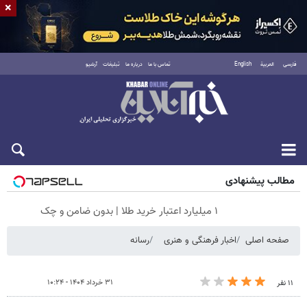
×
فارسی
العربية
English
تماس با ما
درباره ما
تبلیغات
آرشیو
جمعه ۱۶ مرداد ۱۴۰۵
مطالب پیشنهادی
۱ میلیارد اعتبار خرید طلا | بدون ضامن و چک
صفحه اصلی
اخبار فرهنگی و هنری
رسانه
۳۱ خرداد ۱۴۰۴ - ۱۰:۲۴
۱۱ نفر