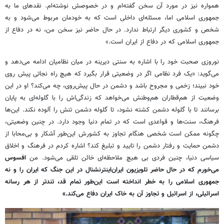
همواره نیز در مورد آن سخن گفته‌ام و در خصوصش نوشته‌ام. نقدهای ما به
جمهوری اسلامی اما، مسئله‌ای داخلی است که به خودمان مربوط می‌شود و به
شخص و کشوری دیگر ارتباط ندارد. در حال حاضر نیز سخن من، نه در دفاع از
جمهوری اسلامی که در دفاع از ایران است.»
نوروزی صحبت خود را با اشاره به سنتی دیرینه در میان نظامیان ادامه می‌دهد و
می‌گوید: «یک فرد نظامی اگر در وضعیتی قرار بگیرد که هیچ راه نجاتی پیش روی
خود نبیند؛ زخمی و مجروح باشد و دشمن در حال پیش‌روی، چه می‌کند؟ او در این
وضعیت از هم‌قطاران هم‌وطنش می‌خواهد که زندگی‌اش را با گلوله‌ای به پایان
برسانند تا با گلوله دشمن کشته نشود، تا گلوله دشمن تنش را آلوده نکند. این‌ها
فرهنگ، سنت‌ها و قواعدی است که در تمام دنیا وجود دارد. در چنین وضعیتی،
چگونه ممکن است شخصی هنگام تجاوز به کشورش این‌طور آشکار و بی‌محابا از
دشمن حمایت و رفتار دشمن را تایید و تبلیغ کند؟ اشاره کردم در فرهنگ و اخلاق
سیاسی دنیا، چنین فردی بی هیچ ملاحظه‌ای خائن تلقی می‌شود. من
افسوس
می‌خورم که در حال حاضر تلویزیون ایران‌اینترنشنال در این جنگ که ایران را و نه
جمهوری اسلامی را به خطر انداخته است این‌طور تمام قد، تندتر از هر رسانه
اسرائیلی، از اسرائیل و تجاوز آن به خاک ایران دفاع می‌کند.»