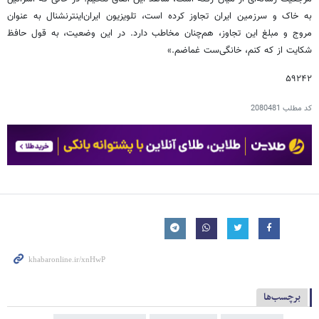
به خاک و سرزمین ایران تجاوز کرده است، تلویزیون ایران‌اینترنشنال به عنوان
مروج و مبلغ این تجاوز، هم‌چنان مخاطب دارد. در این وضعیت، به قول حافظ
شکایت از که کنم، خانگی‌ست غماضم.»
۵۹۲۴۲
کد مطلب
2080481
برچسب‌ها