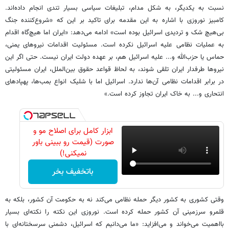
نسبت به یکدیگر، به شکل مدام، تبلیغات سیاسی بسیار تندی انجام داده‌اند.
کامبیز نوروزی با اشاره به این مقدمه برای تاکید بر این که «شروع‌کننده جنگ
بی‌هیچ شک و تردیدی اسرائیل بوده است» ادامه می‌دهد: «ایران اما هیچ‌گاه اقدام
به عملیات نظامی علیه اسرائیل نکرده است. مسئولیت اقدامات نیروهای یمنی،
حماس یا حزب‌الله و... علیه اسرائیل هم، بر عهده دولت ایران نیست. حتی اگر این
نیروها طرفدار ایران تلقی شوند، به لحاظ قواعد حقوق بین‌الملل، ایران مسئولیتی
در برابر اقدامات نظامی آن‌ها ندارد. اسرائیل اما با شلیک انواع بمب‌ها، پهپادهای
انتحاری و... به خاک ایران تجاوز کرده است.»
ابزار کامل برای اصلاح مو و
صورت (قیمت رو ببینی باور
نمیکنی!)
باتخفیف بخر
وقتی کشوری به کشور دیگر حمله نظامی می‌کند نه به حکومت آن کشور، بلکه به
قلمرو سرزمینی آن کشور حمله کرده است. نوروزی این نکته را نکته‌ای بسیار
بااهمیت می‌خواند و می‌افزاید: «ما می‌دانیم که اسرائیل، دشمنی سرسختانه‌ای با