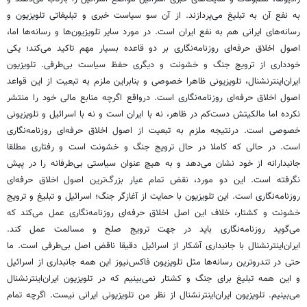
به نفع آن به تبلیغ می‌پردازند. از آن سو سیاست خبری و تبلیغاتی تلویزیون و
رسانه‌های ایرانی هم به نفع ایران است. در مورد سایر تلویزیون‌ها و رسانه‌ها اما،
اصول اخلاق حرفه‌ای روزنامه‌نگاری بر دو قاعده بسیار مهم تاکید می‌کند؛ یکی
خودداری از ترویج جنگ و خشونت و دیگری حفظ سیاست بی‌طرفی. تلویزیون
ایران‌اینترنشنال، تلویزیونی ظاهرا خصوصی و بنابراین ملزم به تبعیت از این قواعد
اصول اخلاق حرفه‌ای روزنامه‌نگاری است. درواقع اگرچه منابع مالی خود را منتشر
نکرده اما مالکیتش دست‌کم در ظاهر، نه با ایران است و نه با اسرائیل و تلویزیونی
خصوصی است. درنتیجه ملزم به تبعیت از اصول اخلاق حرفه‌ای روزنامه‌نگاری
است. در حالی که کاملا در حال ترویج جنگ و خشونت است و رفتاری مطلقا
جانبدارانه از خود نشان می‌دهد و به هیچ عنوان سیاستی بی‌طرفانه را در پیش
نگرفته است. این دو مورد، نقض تمام عیار بزرگ‌ترین اصول اخلاق حرفه‌ای
روزنامه‌نگاری است. این تلویزیون با حمایت از آغازگر جنگ؛ اسرائیل و تبلیغ و ترویج
خشونت و کشتار، خلاف این اصل اخلاق حرفه‌ای روزنامه‌نگاری عمل می‌کند که
می‌گوید روزنامه‌نگاری باید در جهت ترویج صلح و مسالمت عمل کند.
ایران‌اینترنشنال با جانبداری آشکار از اسرائیل دقیقا ناقض اصل بی‌طرفی است. ما
حتی در تندروترین رسانه‌ها مثل تلویزیون فاکس‌نیوز این همه جانبداری از اسرائیل
و این همه تبلیغ برای جنگ و کشتار نمی‌بینیم که در تلویزیون ایران‌اینترنشنال
می‌بینیم. تلویزیون ایران‌اینترنشنال از نظر من تلویزیونی ایرانی نیست. اگرچه تمام