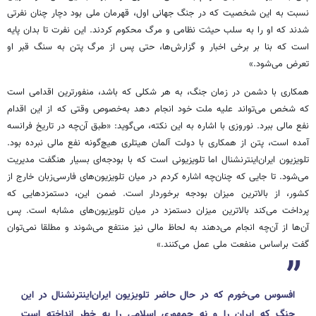
نسبت به این شخصیت که در جنگ جهانی اول، قهرمان ملی بود دچار چنان نفرتی
شدند که او را به سلب حیثت نظامی و مرگ محکوم کردند. این نفرت تا بدان پایه
است که بنا بر برخی اخبار و گزارش‌ها، حتی پس از مرگ پتن به سنگ قبر او
تعرض می‌شود.»
همکاری با دشمن در زمان جنگ، به هر شکلی که باشد، منفورترین اقدامی است
که شخص می‌تواند علیه ملت خود انجام دهد به‌خصوص وقتی که از این اقدام
نفع مالی ببرد. نوروزی با اشاره به این نکته، می‌گوید: «طبق آن‌چه در تاریخ فرانسه
آمده است، پتن از همکاری با دولت آلمان هیتلری هیچ‌گونه نفع مالی نبرده بود.
تلویزیون ایران‌اینترنشنال اما تلویزیونی است که با بودجه‌ای بسیار هنگفت مدیریت
می‌شود. تا جایی که چنان‌چه اشاره کردم در میان تلویزیون‌های فارسی‌زبان خارج از
کشور، از بالاترین میزان بودجه برخوردار است. ضمن این، دستمزدهایی که
پرداخت می‌کند بالاترین میزان دستمزد در میان تلویزیون‌های مشابه است. پس
آن‌ها از آن‌چه انجام می‌دهند به لحاظ مالی نیز منتفع می‌شوند و مطلقا نمی‌توان
گفت براساس منفعت ملی عمل می‌کنند.»
افسوس می‌خورم که در حال حاضر تلویزیون ایران‌اینترنشنال در این
جنگ که ایران را و نه جمهوری اسلامی را به خطر انداخته است