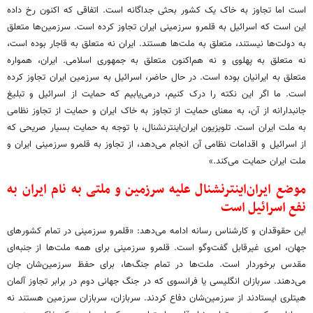
است اما تجاوز به خاک یک کشور بحثی جداگانه است. اتفاقی که اکنون رخ داده
این است که اسرائیل به قلمرو سرزمینی ایران تجاوز کرده است. سرزمین‌ها متعلق
به دولت‌ها نیستند، متعلق به ملت‌ها هستند. ایران نه متعلق به قاجار بوده است،
نه متعلق به پهلوی و نه هم‌اکنون متعلق به جمهوری اسلامی. ایران، همواره
متعلق به ایرانیان بوده است. در حال حاضر، اسرائیل به سرزمین ایران تجاوز کرده
است. ما اگر این نکته را درک کنیم، درمی‌یابیم که حمایت از اسرائیل و تبلیغ
جانبدارانه از آن، به معنای حمایت از تجاوز به خاک ایران و حمایت از تجاوز نظامی
به ملت ایران است. تلویزیون ایران‌اینترنشنال، با توجه به حمایت بسیار صریحی که
از اسرائیل و اقدامات نظامی آن انجام می‌دهد، از تجاوز به قلمرو سرزمینی ایران و
ملت ایران حمایت می‌کند.»
موضع ایران‌اینترنشنال علیه سرزمین و ملتی به نام ایران به
نفع اسرائیل است
این حقوقدان و کارشناس رسانه ادامه می‌دهد: «قلمرو سرزمینی در تمام کشورهای
جهان، امری غیرقابل گفت‌وگو است. قلمرو سرزمینی برای همه ملت‌ها از جنبه‌ای
مقدس برخوردار است. ملت‌ها در تمام جنگ‌ها، برای حفظ سرزمین‌شان جان
می‌دهند. سربازان انگلیسی یا فرانسوی که در جنگ جهانی دوم در برابر تجاوز آلمان
هیتلری ایستادند از سرزمین‌شان دفاع کردند. سربازان، سربازان سرزمین هستند نه