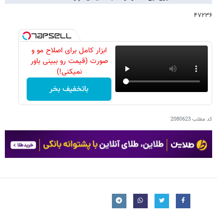
۴۷۲۳۶
ابزار کامل برای اصلاح مو و
صورت (قیمت رو ببینی باور
نمیکنی!)
باتخفیف بخر
کد مطلب
2080623