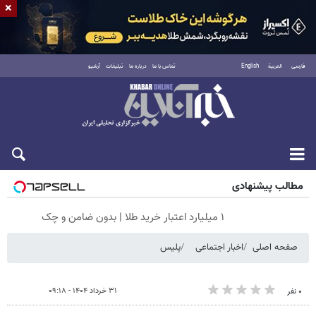
×
فارسی
العربية
English
تماس با ما
درباره ما
تبلیغات
آرشیو
پنجشنبه ۱۵ مرداد ۱۴۰۵
مطالب پیشنهادی
۱ میلیارد اعتبار خرید طلا | بدون ضامن و چک
صفحه اصلی
اخبار اجتماعی
پلیس
۳۱ خرداد ۱۴۰۴ - ۰۹:۱۸
۰ نفر