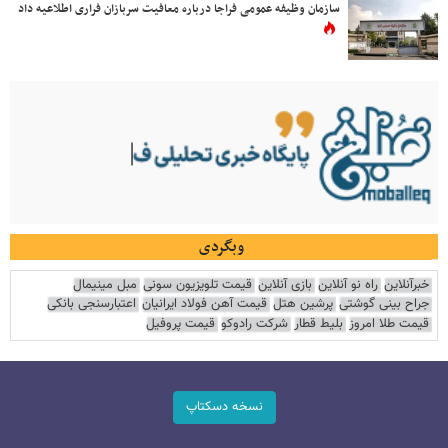
سازمان وظیفه عمومی فراجا درباره معافیت سربازان فراری اطلاعیه داد
وبگردی
خبرآنلاین
راه نو آنلاین
بازی آنلاین
قیمت تلویزیون سونی
مبل مینیمال
جراح بینی گوشتی
پرشین هتل
قیمت آهن فولاد ایرانیان
اعتبارسنجی بانکی
قیمت طلا امروز
بلیط قطار
شرکت رادوکو
قیمت پروفیل
نسخه دسکتاپ