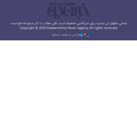
تمامی حقوق این سایت برای خبرآنلاین محفوظ است. نقل مطالب با ذکر منبع بلامانع است.
Copyright © 2025 khabaronline News Agancy, All rights reserved
طراحی و تولید: نستوه