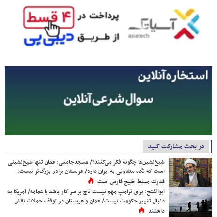
در بحث مشارکت کنید
شیخ‌نشین‌ها چگونه فکر می‌کنند؟/ مسجدجامعی: عمان تنها شیخ‌نشینی
است که نگاه متفاوتی به ایران دارد/ عربستان برادر بزرگ‌تر نیست؛
قدرت مسلط خلیج فارس است
ابوالفتح: برای ترامپ مهم نیست تاج بر سر کار باشد یا عمامه/ آمریکا به
دنبال تغییر حکومت نیست/ عمان و عربستان در توقف حملات نقش
داشتند