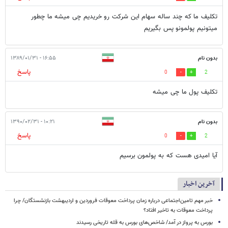
تکلیف ما که چند ساله سهام این شرکت رو خریدیم چی میشه ما چطور
میتونیم پولمونو پس بگیریم
بدون نام
۱۶:۵۵ - ۱۳۸۹/۰۱/۳۱
پاسخ
0
2
تکلیف پول ما چی میشه
بدون نام
۱۰:۲۱ - ۱۳۹۰/۰۲/۳۱
پاسخ
0
2
آیا امیدی هست که به پولمون برسیم
آخرین اخبار
خبر مهم تامین‌اجتماعی درباره زمان پرداخت معوقات فروردین و اردیبهشت بازنشستگان/ چرا
پرداخت معوقات به تاخیر افتاد؟
بورس به پرواز در آمد/ شاخص‌های بورس به قله تاریخی رسیدند