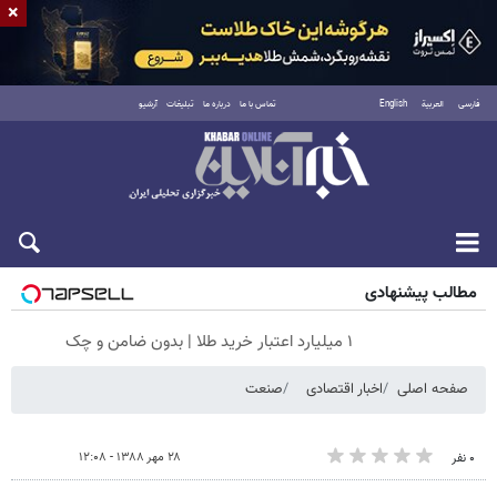
×
فارسی
العربية
English
تماس با ما
درباره ما
تبلیغات
آرشیو
جمعه ۱۶ مرداد ۱۴۰۵
مطالب پیشنهادی
۱ میلیارد اعتبار خرید طلا | بدون ضامن و چک
صفحه اصلی
اخبار اقتصادی
صنعت
۲۸ مهر ۱۳۸۸ - ۱۲:۰۸
۰ نفر