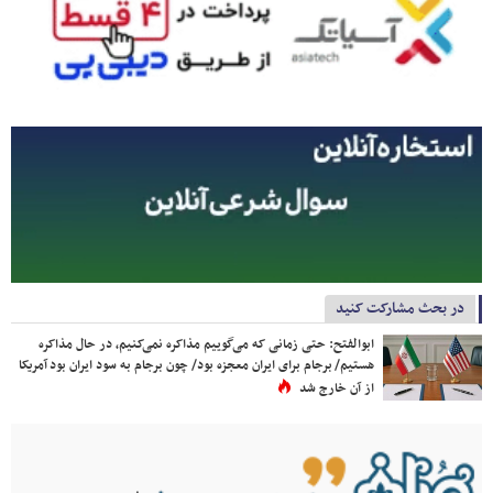
در بحث مشارکت کنید
ابوالفتح: حتی زمانی که می‌گوییم مذاکره نمی‌کنیم، در حال مذاکره
هستیم/ برجام برای ایران معجزه بود/ چون برجام به سود ایران بود آمریکا
از آن خارج شد