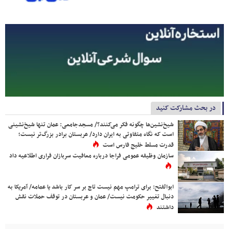
در بحث مشارکت کنید
شیخ‌نشین‌ها چگونه فکر می‌کنند؟/ مسجدجامعی: عمان تنها شیخ‌نشینی
است که نگاه متفاوتی به ایران دارد/ عربستان برادر بزرگ‌تر نیست؛
قدرت مسلط خلیج فارس است
سازمان وظیفه عمومی فراجا درباره معافیت سربازان فراری اطلاعیه داد
ابوالفتح: برای ترامپ مهم نیست تاج بر سر کار باشد یا عمامه/ آمریکا به
دنبال تغییر حکومت نیست/ عمان و عربستان در توقف حملات نقش
داشتند