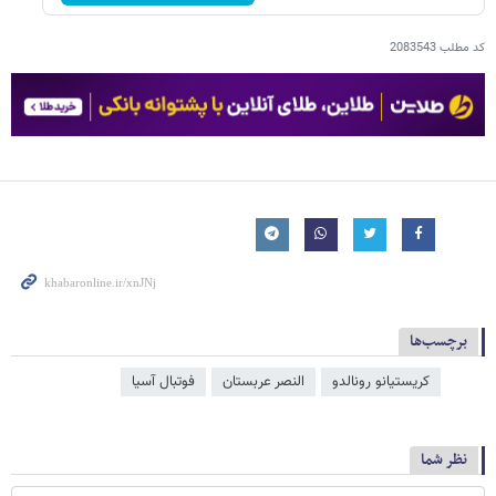
کد مطلب
2083543
برچسب‌ها
کریستیانو رونالدو
النصر عربستان
فوتبال آسیا
نظر شما