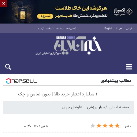
×
فارسی
العربية
English
تماس با ما
درباره ما
تبلیغات
آرشیو
جمعه ۱۶ مرداد ۱۴۰۵
مطالب پیشنهادی
۱ میلیارد اعتبار خرید طلا | بدون ضامن و چک
صفحه اصلی
اخبار ورزشی
فوتبال جهان
۸ تیر ۱۴۰۴ - ۰۰:۳۰
۱ نفر