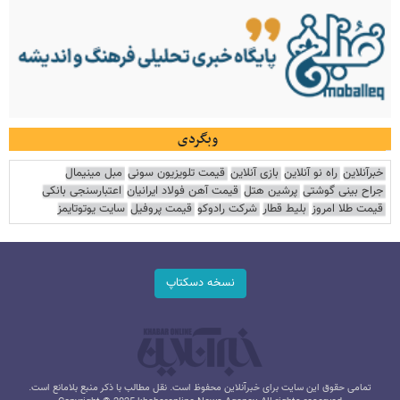
وبگردی
خبرآنلاین
راه نو آنلاین
بازی آنلاین
قیمت تلویزیون سونی
مبل مینیمال
جراح بینی گوشتی
پرشین هتل
قیمت آهن فولاد ایرانیان
اعتبارسنجی بانکی
قیمت طلا امروز
بلیط قطار
شرکت رادوکو
قیمت پروفیل
سایت یوتوتایمز
نسخه دسکتاپ
تمامی حقوق این سایت برای خبرآنلاین محفوظ است. نقل مطالب با ذکر منبع بلامانع است.