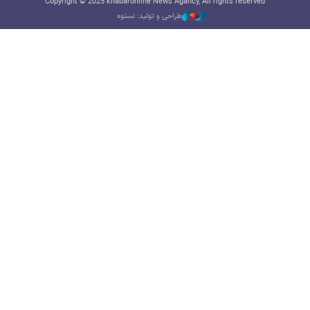
Copyright © 2025 khabaronline News Agancy, All rights reserved
طراحی و تولید: نستوه