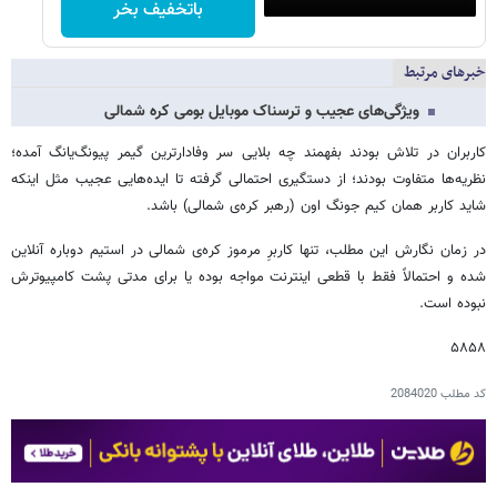
باتخفیف بخر
خبرهای مرتبط
ویژگی‌های عجیب و ترسناک موبایل بومی کره شمالی
کاربران در تلاش بودند بفهمند چه بلایی سر وفادارترین گیمر پیونگ‌یانگ آمده؛
نظریه‌ها متفاوت بودند؛ از دستگیری احتمالی گرفته تا ایده‌هایی عجیب مثل اینکه
شاید کاربر همان کیم جونگ اون (رهبر کره‌ی شمالی) باشد.
در زمان نگارش این مطلب، تنها کاربرِ مرموز کره‌ی شمالی در استیم دوباره آنلاین
شده و احتمالاً فقط با قطعی اینترنت مواجه بوده یا برای مدتی پشت کامپیوترش
نبوده است.
۵۸۵۸
کد مطلب
2084020