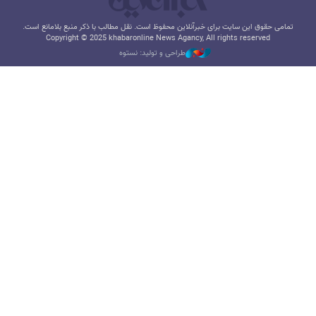
تمامی حقوق این سایت برای خبرآنلاین محفوظ است. نقل مطالب با ذکر منبع بلامانع است.
Copyright © 2025 khabaronline News Agancy, All rights reserved
طراحی و تولید: نستوه