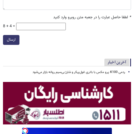
*
لطفا حاصل عبارت را در جعبه متن روبرو وارد کنید
8 + 4 =
ارسال
آخرین اخبار
ردمی K100 پرو مکس با باتری غول‌پیکر و شارژ بی‌سیم روانه بازار می‌شود