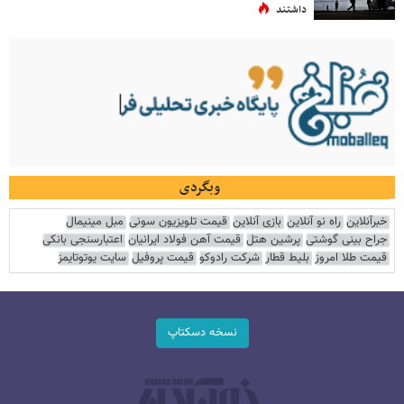
داشتند
وبگردی
خبرآنلاین
راه نو آنلاین
بازی آنلاین
قیمت تلویزیون سونی
مبل مینیمال
جراح بینی گوشتی
پرشین هتل
قیمت آهن فولاد ایرانیان
اعتبارسنجی بانکی
قیمت طلا امروز
بلیط قطار
شرکت رادوکو
قیمت پروفیل
سایت یوتوتایمز
نسخه دسکتاپ