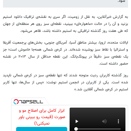
شود.
به گزارش خبرآنلاین، به نقل از زومیت، اگر سری به نقشه‌ی ترافیک دانلود استیم
بزنید و آن را در حالت «ماهواره‌ای» ببینید، نقطه‌ای سبز روی هر منطقه‌ای از جهان
که طی هفت روز گذشته ترافیکی به استیم داشته باشد، ظاهر می‌شود.
ایالات متحده، اروپا، بیشتر مناطق آسیا، آمریکای جنوبی، بخش‌های پرجمعیت آفریقا
و استرالیا با نقاط سبز پوشیده شده‌اند. در کره‌ی شمالی همه‌جا خاموش است؛ جز
یک نقطه‌ی سبز دقیقاً در پیونگ‌یانگ. این نقطه حداقل از سال ۲۰۱۳ در نقشه
حضور داشته است.
روز گذشته کاربران ردیت متوجه شدند که تنها نقطه‌ی سبز در کره‌ی شمالی ناپدید
شده است. یکی از کاربران در انجمن استیم نوشت: «پس از سال‌ها، تنها کاربر
استیم در کره‌ی شمالی آفلاین شد.»
ابزار کامل برای اصلاح مو و
صورت (قیمت رو ببینی باور
نمیکنی!)