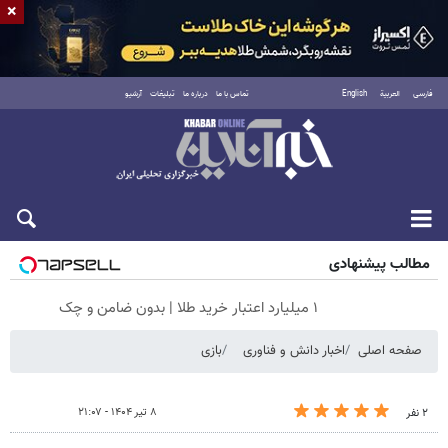
×
فارسی
العربية
English
تماس با ما
درباره ما
تبلیغات
آرشیو
جمعه ۱۶ مرداد ۱۴۰۵
مطالب پیشنهادی
۱ میلیارد اعتبار خرید طلا | بدون ضامن و چک
صفحه اصلی
اخبار دانش و فناوری
بازی
۸ تیر ۱۴۰۴ - ۲۱:۰۷
۲ نفر