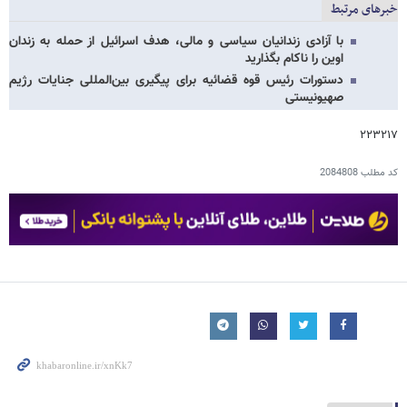
خبرهای مرتبط
با آزادی زندانیان سیاسی و مالی، هدف اسرائیل از حمله به زندان
اوین را ناکام بگذارید
دستورات رئیس قوه قضائیه برای پیگیری بین‌المللی جنایات رژیم
صهیونیستی
۲۲۳۲۱۷
کد مطلب
2084808