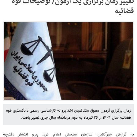
تغییر زمان برگزاری یک آزمون/ توضیحات قوه
قضائیه
زمان برگزاری آزمون معوق متقاضیان اخذ پروانه کارشناسی رسمی دادگستری قوه
قضائیه سال ۱۴۰۴ از ۲۶ تیرماه به دوم مردادماه سال جاری تغییر یافت.
به گزارش خبرآنلاین، سازمان سنجش اعلام کرد: پیرو انتشار دفترچه