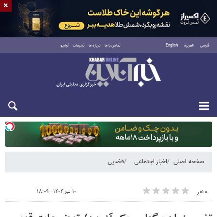
×
فارسی
العربية
English
تماس با ما
درباره ما
تبلیغات
آرشیو
یکشنبه ۱۸ مرداد ۱۴۰۵
صفحه اصلی
اخبار اجتماعی
قضایی
۱۰ تیر ۱۴۰۴ - ۱۸:۰۹
۰ نفر