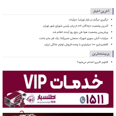
آخرین اخبار
درگیری مرگبار در بازار تهران/ جزئیات
آخرین وضعیت «پادگان ۰۶» از زبان رئیس شورای شهر تهران
پیش‌بینی وضعیت هوا طی پنج روز آینده اعلام شد
جزئیات آتش سوزی شهرک صنعتی نصیرآباد/ یک نفر جان باخت
کلاهبرداری ۱۰۰ میلیاردی با وعده فروش لوازم خانگی ارزان
پربیننده‌ترین
کلثوم اکبری اعدام می‌شود؟