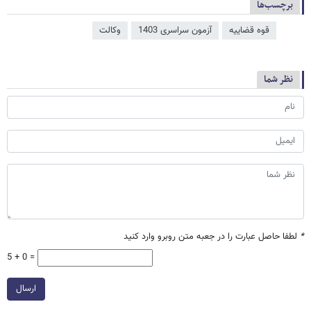
برچسب‌ها
قوه قضاییه
آزمون سراسری 1403
وکالت
نظر شما
*
لطفا حاصل عبارت را در جعبه متن روبرو وارد کنید
5 + 0 =
ارسال