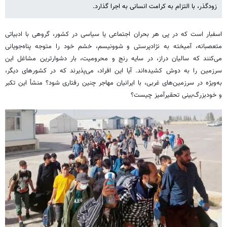
زودگذر، با التزام به کرامت انسانی به اجرا گذارد.
اسفبار است که در پی هر بحران اجتماعی یا سیاسی در کشور، گروهی با ادبیاتی
متعصبانه، آمیخته به نژادپرستی و شوونیسم، خشم خود را متوجه پناه‌جویانی
می‌کنند که سالیان دراز، در سایه رنج و محرومیت، بار دشوارترین مشاغل این
سرزمین را به دوش کشیده‌اند. آیا این افراد، می‌پذیرند که در کشورهای دیگر،
به‌ویژه در سرزمین‌های غربی، با ایرانیان مهاجر چنین رفتاری شود؟ منشأ این تکبر
و خودبزرگ‌بینی تحقیرآمیز چیست؟