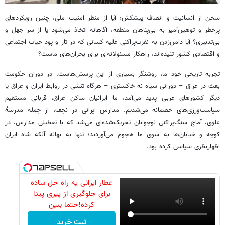
سخن از انسانیت و انصاف پیشکش؛ آیا از منظر امنیت ملی، چنین رویکردهای
پرخطر و توهین‌آمیز به بی‌پناهان منطقه، آگاهانه اتخاذ می‌شود یا از سر جهل و
بی‌تدبیری؟ آیا دامن‌زدن به نفرت‌پراکنی علیه کسانی که در تار و پود حیات اجتماعی
و اقتصادی کشور تنیده‌اند، راهکار مسئولانه‌ای برای بحران‌های ماست؟
تجربه تاریخی خود ما، روشنگر بسیاری از این پرسش‌هاست. در دوران حکومت
بعث در عراق – دورانی سیاه نه خاکستری – هرگاه تنشی در روابط ایران و عراق یا
دیگر کشورهای عربی پدید می‌آمد، ما ایرانیان ساکن عراق، قربانی مستقیم
سیاست‌ورزی‌های خصمانه می‌شدیم. مدارس ایرانی در نجف، از جمله مدرسهٔ
علوی، آماج سنگ‌پراکنی نوجوانان تحریک‌شده‌ای می‌شد که با تعطیلی مدارس، در
کوچه و خیابان‌ها به سوی ما هجوم می‌آوردند؛ تنها به بهانه آنکه شاه ایران
اظهارنظری سیاسی کرده بود.
عطار ایرانی یه راه حل ساده
برای جلوگیری از پیری پیدا
کرده!حتما ببین
ثبت خرید