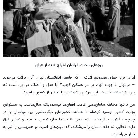
روزهای محنت ایرانیان اخراج شده از عراق
آیا در برابر خطای معدودی اندک – که جامعه افغانستان نیز از آنان برائت می‌جوید
– می‌توان با چوب اتهام بر سر همگان کوبید؟ آیا عدل و انصاف در این است که
پس از دهه‌ها خدمت، این مردمان شریف را با تحقیر از کشور برانیم؟
من نه‌تنها مخالف سامان‌دهی اقامت افغان‌ها نیستم،بلکه سال‌هاست به مسئولان
وزارت کشور توصیه کرده‌ام تا همانند کشورهای دیگر،حضور این مهاجران را در
چارچوب قانون و کرامت، سازماندهی کنند. اما سازماندهی، با طرد و تحقیر فرق
دارد. تحقیر، نه فقط انسان را می‌شکند، که بنیان‌های امنیت و همزیستی را نیز به
خطر می‌اندازد.