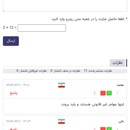
*
لطفا حاصل عبارت را در جعبه متن روبرو وارد کنید
2 + 12 =
ارسال
نظرات
نظرات منتشر شده: 11
نظرات در صف انتشار: 0
نظرات غیرقابل انتشار: 0
محمد
۱۲:۰۱ - ۱۴۰۴/۰۴/۱۱
پاسخ
2
1
اینها مهاجر غیر قانونی هستند و باید بروند.
علی
۱۲:۰۳ - ۱۴۰۴/۰۴/۱۱
پاسخ
2
1