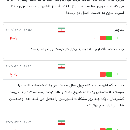
می کنه این جوری مقایسه کنی مثل اینکه قبل از افغانها ملت باید برای حفظ
امنیت شون به خدمت امثال تو برسند!
منوچهر
۱۷:۵۸ - ۱۴۰۴/۰۴/۱۸
پاسخ
0
1
جناب خادم افتخاری لطفا بزارید یکبار کار درست رو انجام بدهند
۱۸:۱۳ - ۱۴۰۴/۰۴/۱۸
پاسخ
0
1
بسه دیگه اینهمه اه و ناله چهل سال هست هر وقت خواستند افاغنه را
بفرستند افغانستان یک عده شروع به اه و ناله کردند بسه است دارند میروند
کشورشان . یک چند روز مشکلات کشورشان را تحمل می کنند بعد اوضاعشان
شاید از ایران هم بهتر شد
۱۹:۰۷ - ۱۴۰۴/۰۴/۱۸