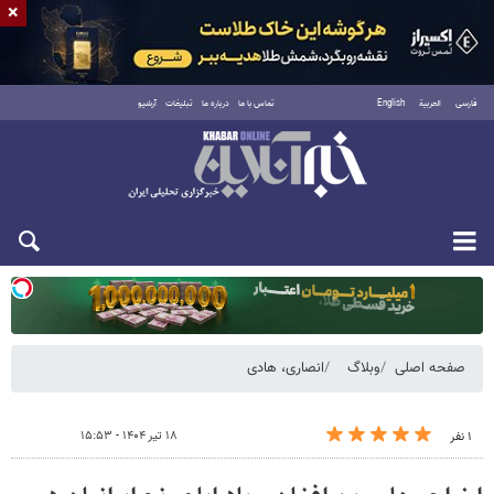
×
فارسی
العربية
English
تماس با ما
درباره ما
تبلیغات
آرشیو
دوشنبه ۱۹ مرداد ۱۴۰۵
صفحه اصلی
وبلاگ
انصاری، هادی
۱۸ تیر ۱۴۰۴ - ۱۵:۵۳
۱ نفر