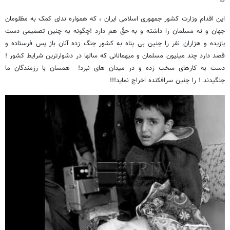
این اقدام وزارت کشور جمهوری اسلامی ایران ، که همواره ندای کمک به مظلومان
جهان و نه مسلمان را داشته و به حقً هم دارد !چگونه به چنین تصمیمی دست
یازیده و هزاران نفر را چنین بی پناه به کشور جنگ زده آنان باز پس فرستاده و
قصد دارد چند میلیون مسلمان و میهمانانی که سالها در دشوارترین شرایط کشور !
دست به کارهای سخت زده و در میدان های نبرد! همسان با رزمندگان ما
جنگیدند ! را چنین سرافکنده اخراج نماید!!!