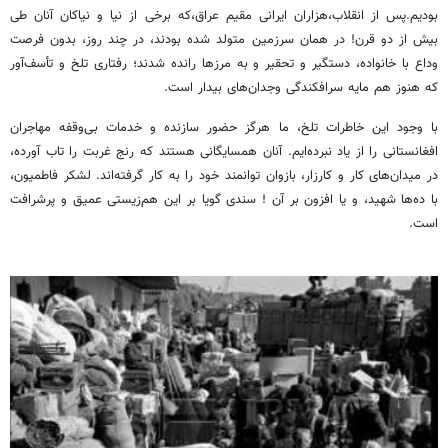
بودیم.پس از انقلاب،هزاران ایرانی مقیم عراق،که برخی از نیا و نیاکان آنان طی
بیش از دو قرن! در همان سرزمین متولد شده بودند، در چند روز، بدون فرصت
وداع با خانواده، دستگیر و تحقیر و به مرزها رانده شدند؛ رفتاری تلخ و تأسف‌آور
که هنوز هم مایه سرافکندگی وجدان‌های بیدار است.
با وجود این خاطرات تلخ، ما هرگز حضور سازنده و خدمات بی‌وقفه مهاجران
افغانستانی را از یاد نبرده‌ایم. آنان همسایگانی هستند که رنج غربت را تاب آورده،
در میدان‌های کار و کارزار، بازوان توانمند خود را به کار گرفته‌اند. لشکر فاطمیون،
با ده‌ها شهید، و یا افزون بر آن ! سندی گویا بر این هم‌زیستی عمیق و پرشرافت
است.