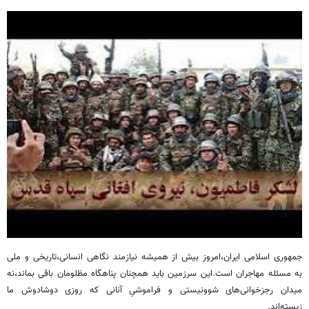
جمهوری اسلامی ایران،امروز بیش از همیشه نیازمند نگاهی انسانی،تاریخی و ملی
به مسئله مهاجران است.این سرزمین باید همچنان پناهگاه مظلومان باقی بماند،نه
میدان رجزخوانی‌های شوونیستی و فراموشیِ آنانی که روزی دوشادوش ما
زیسته‌اند.