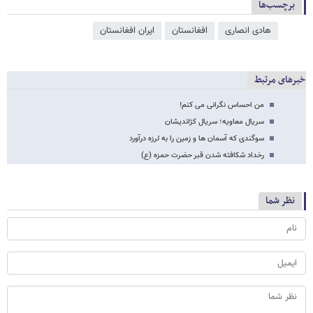
برچسب‌ها
هادی انصاری
افغانستان
ایران افغانستان
خبرهای مرتبط
من احساس نگرانی می کنم!
سریال معاویه؛ سریال کژاندیشان
سوگندی که آسمان ها و زمین را به لرزه درآورد
رخداد شکافته شدن قبر حضرت حمزه (ع)
نظر شما