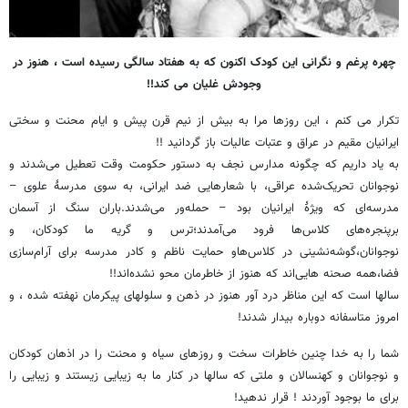
چهره پرغم و نگرانی این کودک اکنون که به هفتاد سالگی رسیده است ، هنوز در
وجودش غلیان می کند!!
تکرار می کنم ، این روزها مرا به بیش از نیم قرن پیش و ایام محنت و سختی
ایرانیان مقیم در عراق و عتبات عالیات باز گردانید !!
به یاد داریم که چگونه مدارس نجف به دستور حکومت وقت تعطیل می‌شدند و
نوجوانان تحریک‌شده عراقی، با شعارهایی ضد ایرانی، به سوی مدرسهٔ علوی –
مدرسه‌ای که ویژهٔ ایرانیان بود – حمله‌ور می‌شدند.باران سنگ‌ از آسمان
برپنجره‌های کلاس‌ها فرود می‌آمدند؛ترس و گریه ما کودکان، و
نوجوانان،گوشه‌نشینی در کلاس‌هاو حمایت ناظم و کادر مدرسه برای آرام‌سازی
فضا،همه صحنه‌ هایی‌اند که هنوز از خاطرمان محو نشده‌اند!!
سالها است که این مناظر درد آور هنوز در ذهن و سلولهای پیکرمان نهفته شده ، و
امروز متاسفانه دوباره بیدار شدند!
شما را به خدا چنین خاطرات سخت و روزهای سیاه و محنت را در اذهان کودکان
و نوجوانان و کهنسالان و ملتی که سالها در کنار ما به زیبایی زیستند و زیبایی را
برای ما بوجود آوردند ! قرار ندهید!