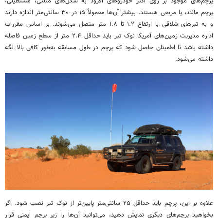
پرچم‌های موجود بر روی اکثر خودروهای آفرود به شکل‌های مثلثی، مستطیلی،
پرچم مانند، یا مربعی هستند. بیشتر آن‌ها معمولاً ۱۵ در ۳۰ سانتی‌متر اندازه دارند
و به تیرهای شلاقی با ارتفاع ۱.۲ تا ۱.۸ متر متصل می‌شوند. بر اساس مقررات
اداره مدیریت زمین‌های آمریکا نوک تیر باید حداقل ۲.۴ متر از سطح زمین فاصله
داشته باشد تا اطمینان حاصل شود که پرچم در طول مسابقه به‌طور کافی بالا نگه
داشته می‌شود.
علاوه بر این، پرچم باید حداقل ۲۵ سانتی‌متر پایین‌تر از نوک تیر نصب شود. اگر
بخواهید پرچم‌های دیگری نمایش دهید، می‌توانید آن‌ها را زیر پرچم ایمنی قرار