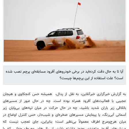
آیا تا به حال دقت کرده‌اید در برخی خودروهای آفرود مسابقه‌ای پرچم نصب شده
است؟ علت استفاده از این پرچم‌ها چیست؟
به گزارش خبرگزاری خبرآنلاین، به نقل از پدال، همیشه حس کنجکاوی و هیجان
عجیبی با فعالیت‌های آفرود همراه بوده است. چه در حال عبور از مسیرهای
باتلاقی زیر باران شدید باشید، چه در حال حرکت در میان تپه‌های بی‌پایان زیر
آسمانی آبی‌رنگ، یا پیمایش مسیرهای صخره‌ای و شیب‌دار، حس کنترل اوضاع در
میان هرج‌ومرج اطراف معمولاً بی‌نظیر است؛ بنابراین، جای تعجب نیست که
ورزش‌های آفرود متعددی وجود داشته باشد، از رالی‌های معروف جهانی که با