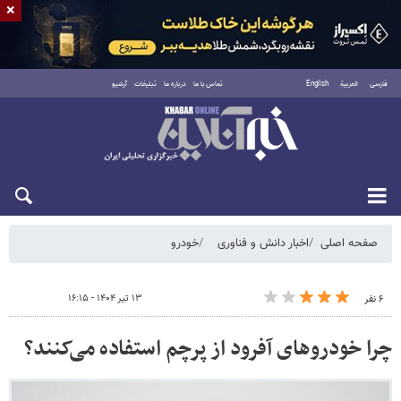
×
فارسی
العربية
English
تماس با ما
درباره ما
تبلیغات
آرشیو
دوشنبه ۱۹ مرداد ۱۴۰۵
صفحه اصلی
اخبار دانش و فناوری
خودرو
۱۳ تیر ۱۴۰۴ - ۱۶:۱۵
۶ نفر
چرا خودروهای آفرود از پرچم استفاده می‌کنند؟