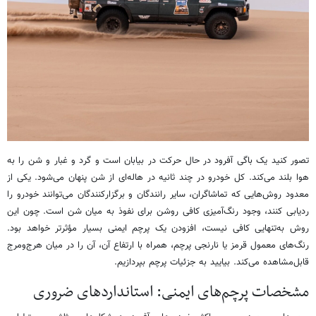
تصور کنید یک باگی آفرود در حال حرکت در بیابان است و گرد و غبار و شن را به
هوا بلند می‌کند. کل خودرو در چند ثانیه در هاله‌ای از شن پنهان می‌شود. یکی از
معدود روش‌هایی که تماشاگران، سایر رانندگان و برگزارکنندگان می‌توانند خودرو را
ردیابی کنند، وجود رنگ‌آمیزی کافی روشن برای نفوذ به میان شن است. چون این
روش به‌تنهایی کافی نیست، افزودن یک پرچم ایمنی بسیار مؤثرتر خواهد بود.
رنگ‌های معمول قرمز یا نارنجی پرچم، همراه با ارتفاع آن، آن را در میان هرج‌ومرج
قابل‌مشاهده می‌کند. بیایید به جزئیات پرچم بپردازیم.
مشخصات پرچم‌های ایمنی: استانداردهای ضروری