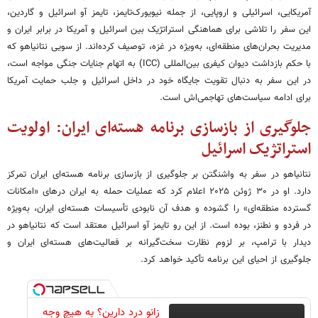
آمریکایی، اسرائیلی و اروپایی، از جمله نیویورک‌تایمز، تایمز آو اسرائیل و گاردین،
این سفر را تلاشی برای هماهنگی استراتژیک بین اسرائیل و آمریکا در برابر ایران و
مدیریت بحران‌های منطقه‌ای، به‌ویژه در غزه، توصیف کرده‌اند. از سویی نتانیاهو که
با حکم بازداشت دیوان کیفری بین‌المللی (ICC) به اتهام جنایات جنگی مواجه است،
در این سفر به دنبال تقویت جایگاه خود در داخل اسرائیل و جلب حمایت آمریکا
برای ادامه سیاست‌های تهاجمی‌اش است.
جلوگیری از بازسازی برنامه هسته‌ای ایران: اولویت
استراتژیک اسرائیل
نتانیاهو در سفر به واشنگتن بر جلوگیری از بازسازی برنامه هسته‌ای ایران تمرکز
دارد. او در ۳۰ ژوئن ۲۰۲۵ اعلام کرد که عملیات حمله به ایران درهای «امکانات
گسترده منطقه‌ای» را گشوده و هدف آن نابودی تأسیسات هسته‌ای ایران، به‌ویژه
در فردو و نطنز، بوده است. از این رو تایمز آو اسرائیل معتقد است که نتانیاهو در
دیدار با ترامپ، بر لزوم نظارت سخت‌گیرانه بر فعالیت‌های هسته‌ای ایران و
جلوگیری از احیای این برنامه تأکید خواهد کرد.
زانو درد دارین؟ به هیچ وجه