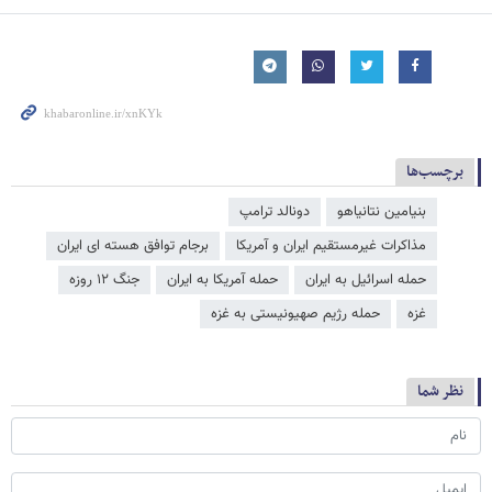
برچسب‌ها
بنیامین نتانیاهو
دونالد ترامپ
مذاكرات غيرمستقيم ايران و آمریکا
برجام توافق هسته ای ایران
حمله اسرائیل به ایران
حمله آمریکا به ایران
جنگ ۱۲ روزه
غزه
حمله رژیم صهیونیستی به غزه
نظر شما