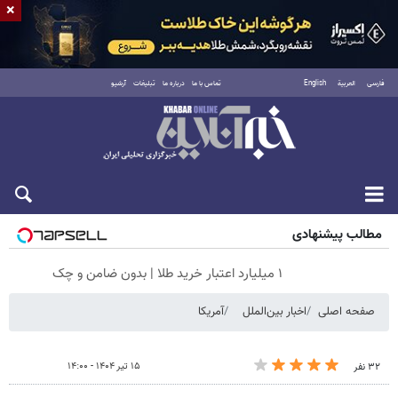
×
فارسی
العربية
English
تماس با ما
درباره ما
تبلیغات
آرشیو
پنجشنبه ۱۵ مرداد ۱۴۰۵
مطالب پیشنهادی
۱ میلیارد اعتبار خرید طلا | بدون ضامن و چک
صفحه اصلی
اخبار بین‌الملل
آمریکا
۱۵ تیر ۱۴۰۴ - ۱۴:۰۰
۳۲ نفر