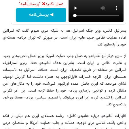
عمل نکنید❌ "پرسش‌نامه"
◀ پرسش‌نامه
یسرائیل کاتس، وزیر جنگ اسرائیل هم به شبکه عبری هیوم گفت که اسرائیل
آماده عملیات نظامی جدید علیه ایران است، در صورتی که تهران برنامه هسته‌ای
خود را بازسازی کند.
از سوی دیگر نیز نتانیاهو به دنبال جلب حمایت آمریکا برای اعمال تحریم‌های جدید
و نظارت نظامی بر ایران است. بنابراین هدف نتانیاهو حفظ برتری استراتژیک
اسرائیل در منطقه از طریق تضعیف ایران است. حملات اسرائیل به تأسیسات
هسته‌ای ایران، اگرچه خسارات قابل‌توجهی به همراه داشت، اما گزارش لوموند
نشان می‌دهد که ایران بخش عمده اورانیوم غنی‌شده خود را به مکان‌های امن
منتقل کرده و توانایی بازسازی برنامه خود را حفظ کرده است. این امر نگرانی
اسرائیل را تشدید کرده، زیرا ایران می‌تواند با تصمیم سیاسی، برنامه هسته‌ای خود
را تسریع کند.
اظهارات نتانیاهو درباره «نابودی کامل» برنامه هسته‌ای ایران هم بیش از آنکه
واقعی باشد، تلاشی برای توجیه حملات و جلب حمایت آمریکا و متحدان عربی