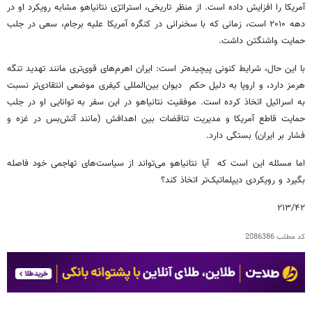
آمریکا را افزایش داده است. از منظر تاریخی، استراتژی نتانیاهو مشابه رویکرد او در
دهه ۲۰۱۰ است، زمانی که با سخنرانی در کنگره آمریکا علیه برجام، سعی در جلب
حمایت واشنگتن داشت.
با این حال، شرایط کنونی پیچیده‌تر است: ایران اهرم‌های قوی‌تری مانند تهدید تنگه
هرمز دارد، و اروپا به دلیل حکم دیوان بین‌المللی کیفری موضعی انتقادی‌تر نسبت
به اسرائیل اتخاذ کرده است. موفقیت نتانیاهو در این سفر به توانایی او در جلب
حمایت قاطع آمریکا و مدیریت تناقضات بین اهدافش (مانند آتش‌بس در غزه و
فشار بر ایران) بستگی دارد.
اما مسئله این است که آیا نتانیاهو می‌تواند از سیاست‌های تهاجمی خود فاصله
بگیرد و رویکردی دیپلماتیک‌تر اتخاذ کند؟
۲۱۳/۴۲
کد مطلب
2086386