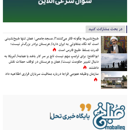
در بحث مشارکت کنید
شیخ‌نشین‌ها چگونه فکر می‌کنند؟/ مسجدجامعی: عمان تنها شیخ‌نشینی
است که نگاه متفاوتی به ایران دارد/ عربستان برادر بزرگ‌تر نیست؛
قدرت مسلط خلیج فارس است
ابوالفتح: برای ترامپ مهم نیست تاج بر سر کار باشد یا عمامه/ آمریکا به
دنبال تغییر حکومت نیست/ عمان و عربستان در توقف حملات نقش
داشتند
سازمان وظیفه عمومی فراجا درباره معافیت سربازان فراری اطلاعیه داد