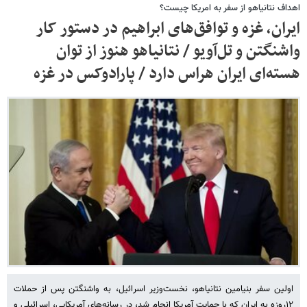
اهداف نتانیاهو از سفر به امریکا چیست؟
ایران، غزه و توافق‌های ابراهیم در دستور کار
واشنگتن و تل‌آویو / نتانیاهو هنوز از توان
هسته‌ای ایران هراس دارد / پارادوکس در غزه
اولین سفر بنیامین نتانیاهو، نخست‌وزیر اسرائیل، به واشنگتن پس از حملات
١٢روزه به ایران که با حمایت آمریکا انجام شد، در رسانه‌های آمریکایی، اسرائیلی و