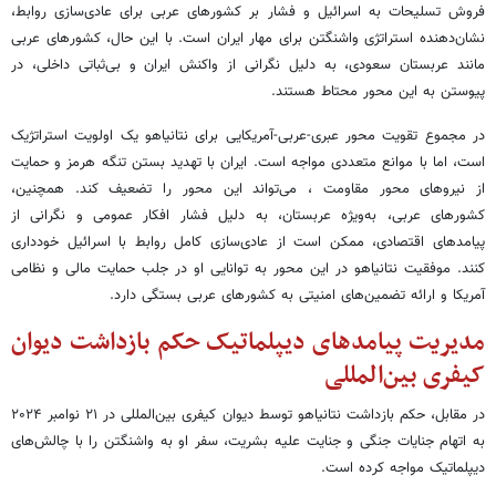
فروش تسلیحات به اسرائیل و فشار بر کشورهای عربی برای عادی‌سازی روابط،
نشان‌دهنده استراتژی واشنگتن برای مهار ایران است. با این حال، کشورهای عربی
مانند عربستان سعودی، به دلیل نگرانی از واکنش ایران و بی‌ثباتی داخلی، در
پیوستن به این محور محتاط هستند.
در مجموع تقویت محور عبری-عربی-آمریکایی برای نتانیاهو یک اولویت استراتژیک
است، اما با موانع متعددی مواجه است. ایران با تهدید بستن تنگه هرمز و حمایت
از نیروهای محور مقاومت ، می‌تواند این محور را تضعیف کند. همچنین،
کشورهای عربی، به‌ویژه عربستان، به دلیل فشار افکار عمومی و نگرانی از
پیامدهای اقتصادی، ممکن است از عادی‌سازی کامل روابط با اسرائیل خودداری
کنند. موفقیت نتانیاهو در این محور به توانایی او در جلب حمایت مالی و نظامی
آمریکا و ارائه تضمین‌های امنیتی به کشورهای عربی بستگی دارد.
مدیریت پیامدهای دیپلماتیک حکم بازداشت دیوان
کیفری بین‌المللی
در مقابل، حکم بازداشت نتانیاهو توسط دیوان کیفری بین‌المللی در ۲۱ نوامبر ۲۰۲۴
به اتهام جنایات جنگی و جنایت علیه بشریت، سفر او به واشنگتن را با چالش‌های
دیپلماتیک مواجه کرده است.