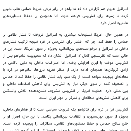
اسرائیل هیوم هم گزارش داد که نتانیاهو در برابر برخی شروط حماس عقب‌نشینی
کرده تا زمینه برای آتش‌بس فراهم شود، اما همچنان بر «حفظ دستاوردهای
نظامی» اصرار دارد.
در همین حال، آمریکا تسلیحات بیشتری به اسرائیل فروخته تا فشار نظامی بر
حماس را حفظ کند. چرا که فشار برای آتش‌بس در غزه نتیجه ترکیب فشارهای
داخلی در اسرائیل و درخواست‌های بین‌المللی، به‌ویژه از سوی آمریکا، است. این در
حالی است که نظرسنجی کانال ۱۲ اسرائیل نشان داد که محبوبیت نتانیاهو پس از
آتش‌بس موقت با ایران افزایش یافته، اما اعتراضات داخلی به دلیل ناکامی در
آزادی گروگان‌ها همچنان ادامه دارد. از منظر نظریه بازی‌ها، نتانیاهو در غزه با
معادله‌ای پیچیده مواجه است: از یک سو، باید فشار نظامی را حفظ کند تا حماس
را تضعیف کند؛ از سوی دیگر، نیاز به آتش‌بس برای کاهش انتقادات داخلی و
بین‌المللی دارد. حمایت آمریکا از آتش‌بس مشروط، نشان‌دهنده تلاش واشنگتن
برای کاهش تنش‌های منطقه‌ای و تمرکز بر مهار ایران است.
آتش‌بس نیز در غزه برای نتانیاهو یک ضرورت سیاسی است تا از فشارهای داخلی،
به‌ویژه از سوی اپوزیسیون، و انتقادات بین‌المللی بکاهد. با این حال، اصرار او بر
خلع سلاح حماس و حفظ دستاوردهای نظامی، مذاکرات را پیچیده کرده است.
ایران، به‌عنوان حامی حماس، می‌تواند با حمایت لجستیکی از این گروه، آتش‌بس را