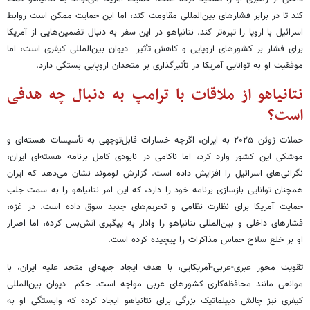
کند تا در برابر فشارهای بین‌المللی مقاومت کند، اما این حمایت ممکن است روابط
اسرائیل با اروپا را تیره‌تر کند. نتانیاهو در این سفر به دنبال تضمین‌هایی از آمریکا
برای فشار بر کشورهای اروپایی و کاهش تأثیر دیوان بین‌المللی کیفری است، اما
موفقیت او به توانایی آمریکا در تأثیرگذاری بر متحدان اروپایی بستگی دارد.
نتانیاهو از ملاقات با ترامپ به دنبال چه هدفی
است؟
حملات ژوئن ۲۰۲۵ به ایران، اگرچه خسارات قابل‌توجهی به تأسیسات هسته‌ای و
موشکی این کشور وارد کرد، اما ناکامی در نابودی کامل برنامه هسته‌ای ایران،
نگرانی‌های اسرائیل را افزایش داده است. گزارش لوموند نشان می‌دهد که ایران
همچنان توانایی بازسازی برنامه خود را دارد، که این امر نتانیاهو را به سمت جلب
حمایت آمریکا برای نظارت نظامی و تحریم‌های جدید سوق داده است. در غزه،
فشارهای داخلی و بین‌المللی نتانیاهو را وادار به پیگیری آتش‌بس کرده، اما اصرار
او بر خلع سلاح حماس مذاکرات را پیچیده کرده است.
تقویت محور عبری-عربی-آمریکایی، با هدف ایجاد جبهه‌ای متحد علیه ایران، با
موانعی مانند محافظه‌کاری کشورهای عربی مواجه است. حکم دیوان بین‌المللی
کیفری نیز چالش دیپلماتیک بزرگی برای نتانیاهو ایجاد کرده که وابستگی او به