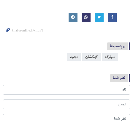
برچسب‌ها
سیارک
کهکشان
نجوم
نظر شما