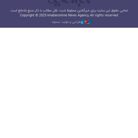
تمامی حقوق این سایت برای خبرآنلاین محفوظ است. نقل مطالب با ذکر منبع بلامانع است.
Copyright © 2025 khabaronline News Agancy, All rights reserved
طراحی و تولید: نستوه