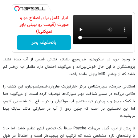
ابزار کامل برای اصلاح مو و
صورت (قیمت رو ببینی باور
نمیکنی!)
باتخفیف بخر
با وجود این، در اسکن‌های طول‌موج بلندتر، نشانی قطعی از آب دیده نشد.
پژوهشگران با این حال خوش‌بین‌اند و می‌گویند احتمال دارد مقدار آب آن‌قدر کم
باشد که از چشم MIRI پنهان مانده باشد.
استفانی جارمک، سیاره‌شناس مرکز اخترفیزیک هاروارد-اسمیتسونیان، این کشف را
«گامی بزرگ» در مسیر شناخت بهتر سیارک‌ها توصیف کرده است. او می‌گوید: «ما
با کمک جیمز وب پیش‌تر توانسته‌ایم آب مولکولی را در سطح ماه شناسایی کنیم،
اما این نخستین بار است که چنین ردی از آب در سیارکی مانند سایک پیدا
می‌شود.»
تا پیش از این، گمان می‌رفت Psyche صرفاً یک توده‌ی فلزی عظیم باشد، اما حالا
با یافته‌های تازه مشخص شده که ترکیب آن پیچیده‌تر است و احتمالاً در طول