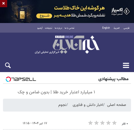
×
فارسی
العربية
English
تماس با ما
درباره ما
تبلیغات
آرشیو
شنبه ۱۷ مرداد ۱۴۰۵
مطالب پیشنهادی
۱ میلیارد اعتبار خرید طلا | بدون ضامن و چک
صفحه اصلی
اخبار دانش و فناوری
نجوم
۱۷ تیر ۱۴۰۴ - ۱۶:۱۵
۰ نفر