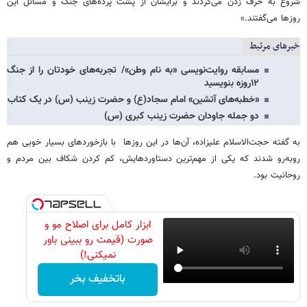
شروع به حرف زدن می‌کردند و برایشان از پشت پرده‌های جنگ و مسائل این
روزها می‌گفتند.»
خبرهای مرتبط
مسابقه روایت‌نویسی «به نام وطن»/ تجربه‌های خودتان را از جنگ
۱۲روزه بنویسید
«خطبه‌های آتشین» امام سجاد(ع) و حضرت زینب (س) در یک کتاب
دو جمله جاودان حضرت زینب کبری (س)
به گفته حجت‌الاسلام علیزاده، آن‌ها در این روزها با بازخوردهای بسیار خوبی هم
روبه‌رو شدند که یکی از مهم‌ترین دستاوردهایش، کم کردن شکاف بین مردم و
روحانیت بود.
ابزار کامل برای اصلاح مو و
صورت (قیمت رو ببینی باور
نمیکنی!)
باتخفیف بخر