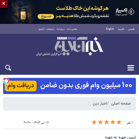
×
فارسی
العربية
English
تماس با ما
درباره ما
تبلیغات
آرشیو
شنبه ۱۷ مرداد ۱۴۰۵
صفحه اصلی
اخبار دین
۱۷ تیر ۱۴۰۴ - ۲۰:۲۰
۱ نفر
تبیین چهره به چهره