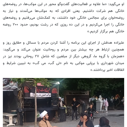
او می‌گوید: «ما علاوه بر فعالیت‌های گفت‌وگو محور در این موکب‌ها، در روضه‌های
خانگی هم شرکت داشتیم. یعنی افرادی که به موکب‌ها می‌آمدند و نیاز به
روضه‌خوان برای مجالس خانگی خود داشتند، به کمک‌شان می‌رفتیم و روضه‌های
خانگی را اجرا می‌کردیم و در این ده روزی که در رشت بودیم، حدود ۲۰۰ روضه
خانگی هم برگزار کردیم.»
علیزاده هدفش از اجرای این برنامه را آشنا کردن مردم با مسائل و حقایق روز و
همچنین ارتباط هر چه بیشتر بین مردم و روحانیت عنوان می‌کند و می‌گوید:
«همزمان با گروه ما، گروهی دیگر از مبلغین که شامل ۲۷ روحانی بودند نیز در
میدان شهرداری با برپایی موکبی به نام «تی گب، می گب» به تبیین شرایط و
اتفاقات اخیر پرداختند.»