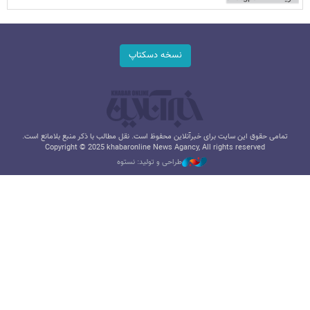
نسخه دسکتاپ
تمامی حقوق این سایت برای خبرآنلاین محفوظ است. نقل مطالب با ذکر منبع بلامانع است.
Copyright © 2025 khabaronline News Agancy, All rights reserved
طراحی و تولید: نستوه