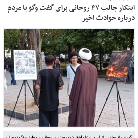
ابتکار جالب ۴۷ روحانی برای گفت وگو با مردم
درباره حوادث اخیر
گروهی از مبلغان از قم با هدف آشنا کردن مردم با مسائل و حقایق جنگ تحمیلی