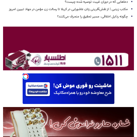
دعاهایی که در دوران غیبت توصیه شده چیست؟
مکتب زینبی | از نقش‌آفرینی زنان عاشورایی در کربلا تا رسالت زن مؤمن در جهاد تبیین امروز
چگونه رذایل اخلاقی، مسیر تحقیق را منحرف می‌کنند؟