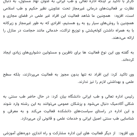
کارگر با تاکید بر اینکه اداره تعالی و طب ایرانی به عنوان نهاد مسئول، به دنبال
نظارت بر فعالیت‌های درمانی غیرمجاز تحت عناوینی نظیر حکیم و طب اسلامی
است، افزود: همچنین ما شاهد فعالیت این افراد غیر علمی در فضای مجازی و
همچنین با روش‌های سیار رو به رو هستیم، افرادی که به طور غیرمجاز و زیرکانه
با به همراه داشتن کوله‌پشتی و توزیع تراکت، خدماتی مانند حجامت در منازل را
ارائه می‌دهند.
به گفته وی این نوع فعالیت ها برای ناظرین و مسئولین دشواری‌های زیادی ایجاد
کرده‌اند.
وی تاکید کرد: این افراد نه تنها بدون مجوز به فعالیت می‌پردازند، بلکه سطح
علمی و بهداشتی لازم را نیز ندارند.
رئیس اداره تعالی و طب ایرانی دانشگاه بیان کرد: در حال حاضر طب سنتی به
شکلی آکادمیک دنبال می‌شود و پزشکان عمومی می‌توانند به این رشته وارد شوند
و این اداره در راستای سیاست‌های دانشکده فعالیت می‌کند و به معرفی و
شناسایی طب سنتی اصیل ایرانی و خدمات علمی و قانونی آن می‌پردازد.
وی افزود: از دیگر فعالیت های این اداره مشارکت و راه اندازی دوره‌های آموزشی