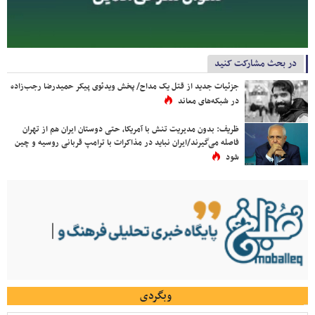
در بحث مشارکت کنید
جزئیات جدید از قتل یک مداح/ پخش ویدئوی پیکر حمیدرضا رجب‌زاده
در شبکه‌های معاند
ظریف: بدون مدیریت تنش با آمریکا، حتی دوستان ایران هم از تهران
فاصله می‌گیرند/ایران نباید در مذاکرات با ترامپ قربانی روسیه و چین
شود
وبگردی