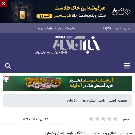
×
فارسی
العربية
English
تماس با ما
درباره ما
تبلیغات
آرشیو
یکشنبه ۱۸ مرداد ۱۴۰۵
صفحه اصلی
اخبار استان ها
کرمان
۲۲ تیر ۱۴۰۴ - ۱۷:۴۰
۰ نفر
مدیر اداره تعالی و طب ایرانی دانشگاه علوم پزشکی کرمان: