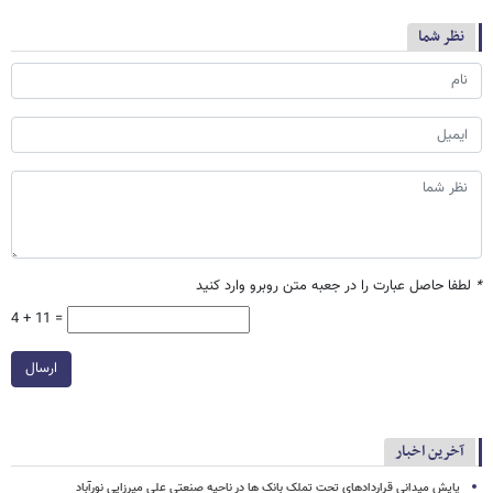
نظر شما
*
لطفا حاصل عبارت را در جعبه متن روبرو وارد کنید
4 + 11 =
ارسال
آخرین اخبار
پایش میدانی قراردادهای تحت تملک بانک ها در ناحیه صنعتی علی میرزایی نورآباد