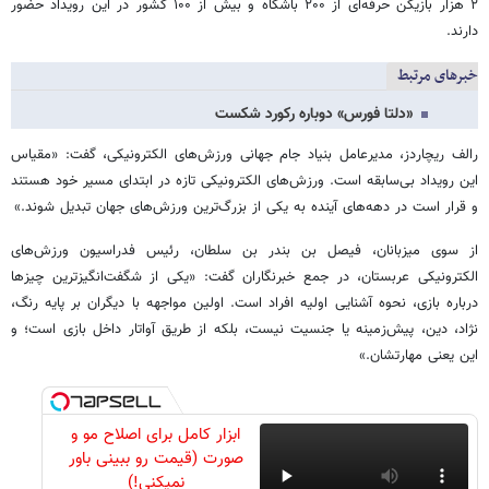
۲ هزار بازیکن حرفه‌ای از ۲۰۰ باشگاه و بیش از ۱۰۰ کشور در این رویداد حضور
دارند.
خبرهای مرتبط
«دلتا فورس» دوباره رکورد شکست
رالف ریچاردز، مدیرعامل بنیاد جام جهانی ورزش‌های الکترونیکی، گفت: «مقیاس
این رویداد بی‌سابقه است. ورزش‌های الکترونیکی تازه در ابتدای مسیر خود هستند
و قرار است در دهه‌های آینده به یکی از بزرگ‌ترین ورزش‌های جهان تبدیل شوند.»
از سوی میزبانان، فیصل بن بندر بن سلطان، رئیس فدراسیون ورزش‌های
الکترونیکی عربستان، در جمع خبرنگاران گفت: «یکی از شگفت‌انگیزترین چیزها
درباره بازی، نحوه آشنایی اولیه افراد است. اولین مواجهه با دیگران بر پایه رنگ،
نژاد، دین، پیش‌زمینه یا جنسیت نیست، بلکه از طریق آواتار داخل بازی است؛ و
این یعنی مهارتشان.»
ابزار کامل برای اصلاح مو و
صورت (قیمت رو ببینی باور
نمیکنی!)