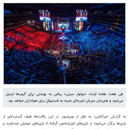
طی هفت هفته آینده، «بولوار سیتی» ریاض به بهشتی برای گیمرها تبدیل
می‌شود و هم‌زمان میزبان تجربه‌ای شبیه به فستیوال برای هواداران خواهد بود.
به گزارش خبرآنلاین، به نقل از یورونیوز، در این رقابت‌ها طیف گسترده‌ای از
بازی‌ها برگزار می‌شود؛ از بازی‌های اول‌شخص گرفته تا بازی‌های موبایلی چندنفره، و