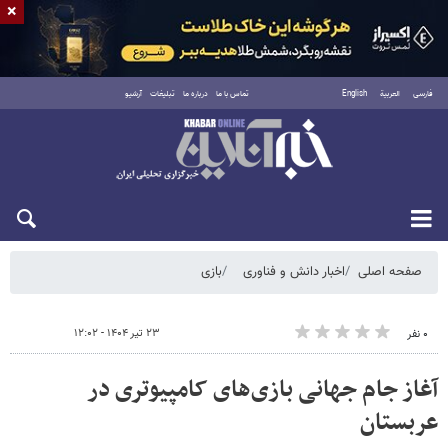
×
فارسی
العربية
English
تماس با ما
درباره ما
تبلیغات
آرشیو
شنبه ۱۷ مرداد ۱۴۰۵
صفحه اصلی
اخبار دانش و فناوری
بازی
۲۳ تیر ۱۴۰۴ - ۱۲:۰۲
۰ نفر
آغاز جام جهانی بازی‌های کامپیوتری در
عربستان