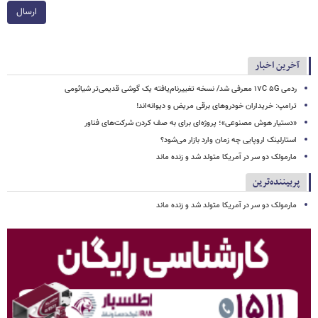
ارسال
آخرین اخبار
ردمی ۱۷C ۵G معرفی شد/ نسخه تغییرنام‌یافته یک گوشی قدیمی‌تر شیائومی
ترامپ: خریداران خودروهای برقی مریض و دیوانه‌اند!
«دستیار هوش مصنوعی»؛ پروژه‌ای برای به صف کردن شرکت‌های فناور
استارلینک اروپایی چه زمان وارد بازار می‌شود؟
مارمولک دو سر در آمریکا متولد شد و زنده ماند
پربیننده‌ترین
مارمولک دو سر در آمریکا متولد شد و زنده ماند