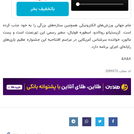
باتخفیف بخر
جام جهانی ورزش‌های الکترونیکی همچنین ستاره‌های بزرگی را به خود جذب کرده
است. کریستیانو رونالدو، اسطوره فوتبال، سفیر رسمی این تورنمنت است و پست
مالون، خواننده سرشناس آمریکایی در مراسم افتتاحیه این جشنواره عظیم بازی‌های
رایانه‌ای اجرای برنامه دارد.
۵۸۵۸
کد مطلب
2089575