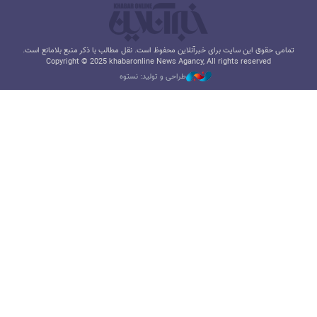
تمامی حقوق این سایت برای خبرآنلاین محفوظ است. نقل مطالب با ذکر منبع بلامانع است.
Copyright © 2025 khabaronline News Agancy, All rights reserved
طراحی و تولید: نستوه