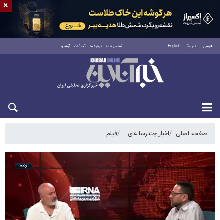
×
فارسی
العربية
English
تماس با ما
درباره ما
تبلیغات
آرشیو
یکشنبه ۱۸ مرداد ۱۴۰۵
صفحه اصلی
اخبار چندرسانه‌ای
فیلم