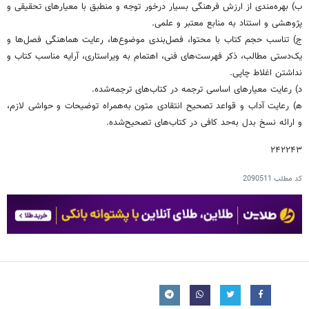
ب) بهره‌مندی از ارزش فرهنگی بسیار درخور توجه و منطبق با معیارهای تحقیقی و
پژوهشی و استناد به منابع معتبر و علمی.
ج) تناسب حجم کتاب با محتوا، فصل‌بندی موضوع‌ها، رعایت هماهنگی فصل‌ها و
یک‌دستی مطالب، ذکر فهرست‌های فنی، اهتمام به ویراستاری، آرایه مناسب کتاب و
نداشتن اغلاط چاپی.
د) رعایت معیارهای اساسی ترجمه در کتاب‌های ترجمه‌شده.
ﮬ) رعایت آداب و قواعد تصحیح انتقادی متون به‌همراه توضیحات و حواشی لازم،
و ارائه نسخ بدل به‌حد کافی در کتاب‌های تصحیح‌شده.
۲۴۲۲۴۳
کد مطلب
2090511