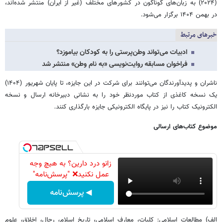
(۲۰۲۴) به زبان‌های گوناگون در کشورهای مختلف (غیر از ایران) منتشر شده‌اند،
در بهمن ۱۴۰۴ برگزار می‌شود.
خبرهای مرتبط
ادبیات می‌تواند وطن‌پرستی را به کودکان بیاموزد؟
فراخوان مسابقه روایت‌نویسی «به نام وطن» منتشر شد
ناشران و پدیدآورندگان می‌توانند برای شرکت در این جایزه، تا پایان شهریور (۱۴۰۴)
یک نسخه کاغذی از کتاب موردنظر خود را به نشانی دبیرخانه ارسال و نسخه
الکترونیک کتاب را نیز در پایگاه الکترونیکی جایزه بارگذاری کنند.
موضوع کتاب‌های ارسالی
زانو درد دارین؟ به هیچ وجه
عمل نکنید❌ "پرسش‌نامه"
◀ پرسش‌نامه
الف) مطالعات اسلامی: کلیات، معارف اسلامی، تاریخ اسلام، رجال، اخلاق، علوم