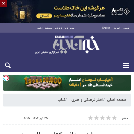
×
فارسی
العربية
English
تماس با ما
درباره ما
تبلیغات
آرشیو
یکشنبه ۱۸ مرداد ۱۴۰۵
صفحه اصلی
اخبار فرهنگی و هنری
کتاب
۲۵ تیر ۱۴۰۴ - ۱۵:۱۵
۰ نفر