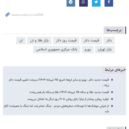
برچسب‌ها
دلار
قیمت دلار
قیمت روز دلار
بازار طلا و ارز
ارز
بازار تهران
یورو
بانک مرکزی جمهوری اسلامی
خبرهای مرتبط
قیمت جدید دلار، یورو و سایر ارزها امروز ۲۵ تیرماه ۱۴۰۴/ سرعت تغییر قیمت دلار
زیاد…
قیمت جدید طلا و سکه ۲۵ تیرماه ۱۴۰۴/ طلا و سکه باز هم ریخت
تولید روغن بیشتر از نیاز/ بازار روغن تا ۲۰ روز دیگر به تعادل می‌رسد
از غرش موشک‌ها تا نوسانات سفره‌های مردم : جنگ تمام شد اما جنگ با معیشت آغاز
شد