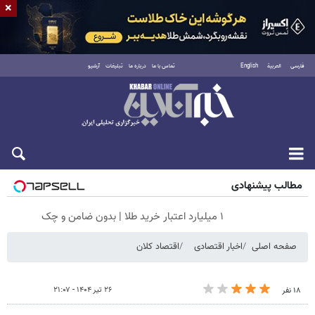
×
فارسی
العربية
English
تماس با ما
درباره ما
تبلیغات
آرشیو
جمعه ۱۶ مرداد ۱۴۰۵
مطالب پیشنهادی
۱ میلیارد اعتبار خرید طلا | بدون ضامن و چک
صفحه اصلی
اخبار اقتصادی
اقتصاد کلان
۲۶ تیر ۱۴۰۴ - ۲۱:۰۷
۱۸ نفر