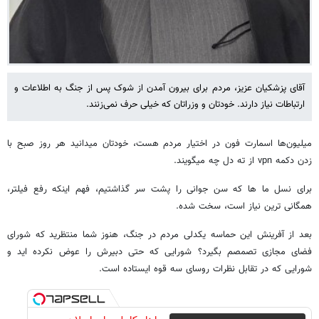
آقای پزشکیان عزیز، مردم برای بیرون آمدن از شوک پس از جنگ به اطلاعات و
ارتباطات نیاز دارند. خودتان و وزراتان که خیلی حرف نمی‌زنند.
میلیون‌ها اسمارت فون در اختیار مردم هست، خودتان میدانید هر روز صبح با
زدن دکمه vpn از ته دل چه میگویند.
برای نسل ما ها که سن جوانی را پشت سر گذاشتیم، فهم اینکه رفع فیلتر،
همگانی ترین نیاز است، سخت شده.
بعد از آفرینش این حماسه یکدلی مردم در جنگ، هنوز شما منتظرید که شورای
فضای مجازی تصمصم بگیرد؟ شورایی که حتی دبیرش را عوض نکرده اید و
شورایی که در تقابل نظرات روسای سه قوه ایستاده است.