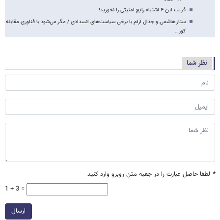
فریب این ۴ اشتباه رایج امنیتی را نخورید!
ستار هاشمی و جدال آرام با برخی سیاست‌های انسدادی / مگر می‌شود با فناوری مقابله
کور…
نظر شما
*
لطفا حاصل عبارت را در جعبه متن روبرو وارد کنید
1 + 3 =
ارسال