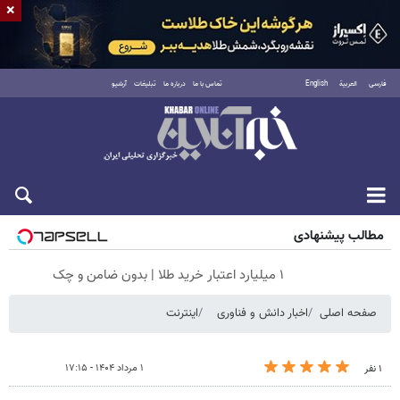
×
فارسی
العربية
English
تماس با ما
درباره ما
تبلیغات
آرشیو
شنبه ۱۷ مرداد ۱۴۰۵
مطالب پیشنهادی
۱ میلیارد اعتبار خرید طلا | بدون ضامن و چک
صفحه اصلی
اخبار دانش و فناوری
اینترنت
۱ مرداد ۱۴۰۴ - ۱۷:۱۵
۱ نفر