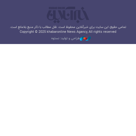
تمامی حقوق این سایت برای خبرآنلاین محفوظ است. نقل مطالب با ذکر منبع بلامانع است.
Copyright © 2025 khabaronline News Agancy, All rights reserved
طراحی و تولید: نستوه