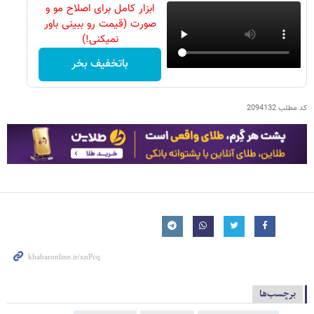
ابزار کامل برای اصلاح مو و
صورت (قیمت رو ببینی باور
نمیکنی!)
باتخفیف بخر
کد مطلب
2094132
برچسب‌ها