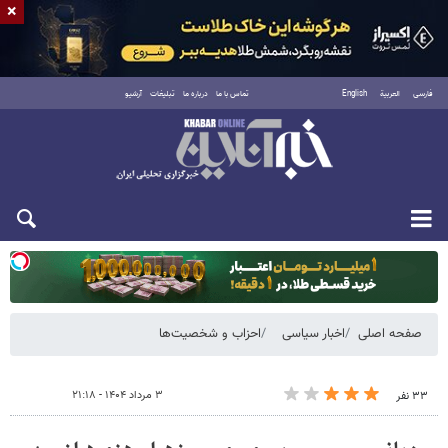
×
فارسی
العربية
English
تماس با ما
درباره ما
تبلیغات
آرشیو
یکشنبه ۱۸ مرداد ۱۴۰۵
صفحه اصلی
اخبار سیاسی
احزاب و شخصیت‌ها
۳ مرداد ۱۴۰۴ - ۲۱:۱۸
۳۳ نفر