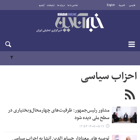
فارسی
العربية
English
تماس با ما
درباره ما
تبلیغات
آرشیو
شنبه ۱۷ مرداد ۱۴۰۵
احزاب سیاسی
مشاور رئیس‌جمهور: ظرفیت‌های چهارمحال‌وبختیاری در
سطح ملی دیده شود
۱۴۰۵-۰۵-۱۷ ۱۲:۵۴
توصیه های معنادار حسام الدین آنشا به احزاب سیاسی