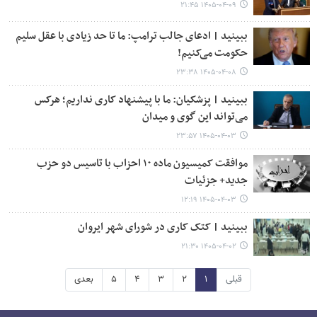
۱۴۰۵-۰۴-۰۹ ۲۱:۴۵
ببینید | ادعای جالب ترامپ: ما تا حد زیادی با عقل سلیم
حکومت می‌کنیم!
۱۴۰۵-۰۴-۰۸ ۲۳:۳۸
ببینید | پزشکیان: ما با پیشنهاد کاری نداریم؛ هرکس
می‌تواند این گوی و میدان
۱۴۰۵-۰۴-۰۳ ۲۳:۵۷
موافقت کمیسیون ماده ۱۰ احزاب با تاسیس دو حزب
جدید+ جزئیات
۱۴۰۵-۰۴-۰۳ ۱۲:۱۹
ببینید | کتک کاری در شورای شهر ایروان
۱۴۰۵-۰۴-۰۲ ۲۱:۳۰
قبلی
۱
۲
۳
۴
۵
بعدی