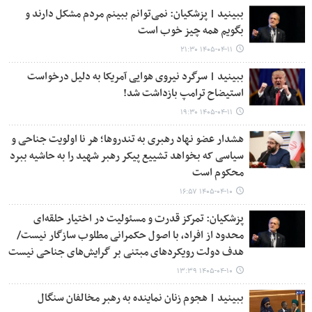
ببینید | پزشکیان: نمی‌توانم ببینم مردم مشکل دارند و
بگویم همه چیز خوب است
۱۴۰۵-۰۴-۱۱ ۲۱:۳۰
ببینید | سرگرد نیروی هوایی آمریکا به دلیل درخواست
استیضاح ترامپ بازداشت شد!
۱۴۰۵-۰۴-۱۱ ۱۹:۳۰
هشدار عضو نهاد رهبری به تندروها؛ هر نا اولویت جناحی و
سیاسی که بخواهد تشییع پیکر رهبر شهید را به حاشیه ببرد
محکوم است
۱۴۰۵-۰۴-۱۰ ۱۶:۵۷
پزشکیان: تمرکز قدرت و مسئولیت در اختیار حلقه‌ای
محدود از افراد، با اصول حکمرانی مطلوب سازگار نیست/
هدف دولت رویکردهای مبتنی بر گرایش‌های جناحی نیست
۱۴۰۵-۰۴-۱۰ ۱۳:۳۹
ببینید | هجوم زنان نماینده به رهبر مخالفان سنگال