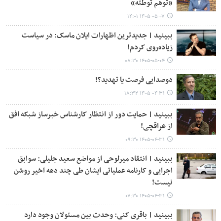
«توهم توطئه»
۱۴۰۵-۰۵-۰۷ ۱۴:۰۱
ببینید | جدیدترین اظهارات ایلان ماسک: در سیاست
زیاده‌روی کردم!
۱۴۰۵-۰۵-۰۴ ۰۸:۳۰
دوصدایی فرصت یا تهدید؟!
۱۴۰۵-۰۴-۳۱ ۱۸:۳۲
ببینید | حمایت دور از انتظار کارشناس خبرساز شبکه افق
از عراقچی!
۱۴۰۵-۰۴-۳۱ ۰۹:۳۰
ببینید | انتقاد میرلوحی از مواضع سعید جلیلی: سوابق
اجرایی و کارنامه عملیاتی ایشان طی چند دهه اخیر روشن
نیست!
۱۴۰۵-۰۴-۳۱ ۰۷:۳۰
ببینید | باقری کنی: وحدت بین مسئولان وجود دارد