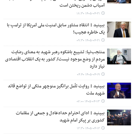
آسیاب دشمن ریختن است
۱۴۰۵-۰۴-۲۱ ۱۸:۳۰
ببینید | انتقاد مشاور سابق امنیت ملی آمریکا از ترامپ با
یک خاطره عجیب!
۱۴۰۵-۰۴-۲۱ ۰۹:۳۰
منتجب‌نیا: تشییع باشکوه رهبر شهید به معنای رضایت
مردم از وضع موجود نیست/ کشور به یک انقلاب اقتصادی
نیاز دارد
۱۴۰۵-۰۴-۱۹ ۰۴:۴۰
ببینید | روایت تأمل برانگیز منوچهر متکی از تواضع قائد
شهید ملت
۱۴۰۵-۰۴-۱۳ ۰۷:۰۰
ببینید | ادای احترام حدادعادل و جمعی از مقامات
کشوری بر پیکر امام شهید
۱۴۰۵-۰۴-۱۲ ۱۲:۳۰