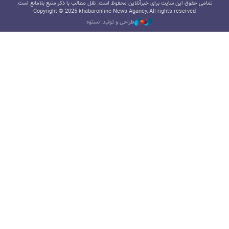
تمامی حقوق این سایت برای خبرآنلاین محفوظ است. نقل مطالب با ذکر منبع بلامانع است.
Copyright © 2025 khabaronline News Agancy, All rights reserved
طراحی و تولید: نستوه