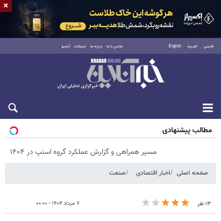
×
فارسی
العربية
English
تماس با ما
درباره ما
تبلیغات
آرشیو
پنجشنبه ۱۵ مرداد ۱۴۰۵
مطالب پیشنهادی
مسیر همراهی و گزارش عملکرد گروه اسنپ در ۱۴۰۴
صفحه اصلی
اخبار اقتصادی
صنعت
۷ مرداد ۱۴۰۴ - ۰۰:۰۰
۱۳ نفر