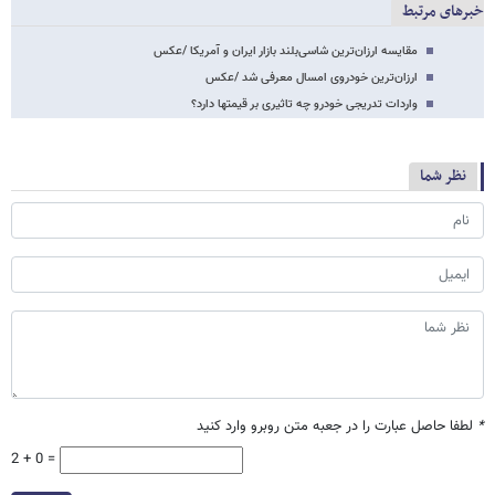
خبرهای مرتبط
مقایسه ارزان‌ترین شاسی‌بلند بازار ایران و آمریکا /عکس
ارزان‌ترین خودروی امسال معرفی شد /عکس
واردات تدریجی خودرو چه تاثیری بر قیمتها دارد؟
نظر شما
*
لطفا حاصل عبارت را در جعبه متن روبرو وارد کنید
2 + 0 =