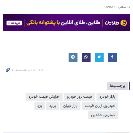
کد مطلب
2095471
برچسب‌ها
بازار خودرو
قیمت روز خودرو
افزایش قیمت خودرو
خودروی ارزان قیمت
بازار تهران
پراید
پژو
خودروی شاهین