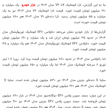
بنا به این گزارش، تارا اتوماتیک V۴ LX مدل ۱۴۰۴ در
بازار خودرو
یک میلیارد و
۱۲۰ میلیون تومان قیمت خورد. قیمت تارا اتوماتیک V۲ مدل ۱۴۰۳ نیز به یک
میلیارد و ۵۵ میلیون تومان رسید. تارا دنده‌ای V۱ مدل ۱۴۰۳ هم ۸۸۰ میلیون
تومان قیمت خورده است.
گزارش‌ها از بازار خودرو نشان می‌دهد دناپلاس EF۷ اتوماتیک توربوآپشنال مدل
۱۴۰۴ در حدود ۳۵ میلیون تومان ارزان شد و یک میلیارد و ۱۹۰ میلیون تومان
قیمت خورد. دناپلاس EF۷ اتوماتیک توربوآپشنال مدل ۱۴۰۳ هم یک میلیارد و ۴۵
میلیون تومان قیمت خورد.
اما راناپلاس مدل ۱۴۰۴ در حدود ۷۸۰ میلیون تومان قیمت پیدا کرد. ری‌را ۱.۷ لیتر
توربو ۶ سرعته اتوماتیک مدل ۱۴۰۴ اما یک میلیارد و ۶۵۰ میلیون تومان قیمت
خورد.
ساینا S دنده‌ای بنزینی مدل ۱۴۰۴ نیز ۵۳۰ میلیون تومان شده است. ساینا S
اتوماتیک مدل ۱۴۰۳ هم ۶۲۰ میلیون تومان قیمت خورد.
در این میان، سمند سورن پلاس EF۷ دوگانه‌سوز مدل ۱۴۰۴ در بازار ۸۹۰ میلیون
تومان فروخته شد. سمند سورن پلاس EF۷ بنزینی مدل ۱۴۰۴ نیز ۹۱۰ میلیون
تومان شد. سهند S دنده‌ای بنزینی مدل ۱۴۰۴ هم ۶۱۰ میلیون تومان شده است.