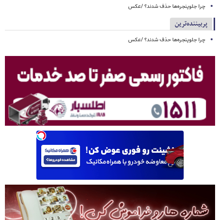
چرا جلوپنجره‌ها حذف شدند؟ /عکس
پربیننده‌ترین
چرا جلوپنجره‌ها حذف شدند؟ /عکس