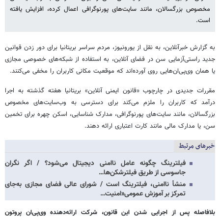
مخصوص بزرگسالان، مانند سایت‌های پورنوگرافی اعمال کرده، افزایش یافته
است.
به گزارش خبرآنلاین، به نقل از یورونیوز، مردم سراسر بریتانیا برای دور زدن قوانین
جدید راستی‌آزمایی سن در فضای آنلاین، به استفاده از شبکه‌های خصوصی مجازی
یا همان وی‌پی‌ان‌هایی روی آورده‌اند که موقعیت مکانی کاربران را مخفی می‌کنند.
مقررات جدیدی در چارچوب «قانون ایمنی آنلاین» بریتانیا هفته گذشته به اجرا
درآمد که کاربران را ملزم می‌کند برای دسترسی به وب‌سایت‌های مخصوص
بزرگسالان، مانند سایت‌های پورنوگرافی، مدارک شناسایی، اسکن چهره برای تخمین
سن، یا مدارک مالی مانند کارت اعتباری ارائه دهند.
خبرهای مرتبط
فیلترینگ چگونه عامل ناامنی دیجیتال می‌شود؟ / اگر نگران
جاسوسی از طریق فیلترشکن‌ها…
منشأ ناامنی، فیلترینگ است / شورای عالی فضای مجازی به‌جای
تمرکز بر آموزش عمومی«امنیت…
بلافاصله پس از اجرایی شدن این قانون، شرکت ارائه‌دهنده وی‌پی‌ان پروتون