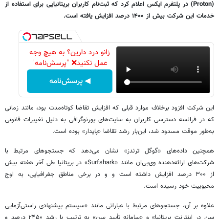
(Proton) در پلتفرم ایکس اعلام کرد که ثبت‌نام کاربران بریتانیایی برای استفاده از
خدمات این شرکت بیش از ۱۴۰۰ درصد افزایش یافته است.
زانو درد دارین؟ به هیچ وجه
عمل نکنید❌ "پرسش‌نامه"
◀ پرسش‌نامه
این شرکت افزود برخلاف موارد قبلی که افزایش تقاضا کوتاه‌مدت بود، مانند زمانی
که در فرانسه دسترسی کاربران به سایت‌های پورنوگرافی به دلیل تغییرات قانونی
به‌طور موقت مسدود شد، این‌بار رشد تقاضا «پایدار» بوده است.
همچنین داده‌های «گوگل ترندز» نشان می‌دهد که جستجوهای مرتبط با
شرکت‌های ارائه‌دهنده وی‌پی‌ان مانند «Surfshark» در بریتانیا طی آخر هفته بیش
از ۳۰۰ درصد افزایش داشته است و و در برخی مناطق جغرافیایی، به اوج
محبوبیت خود رسیده است.
علاوه بر آن، جستجوهای مرتبط با عباراتی مانند «سیستم پیشنهادی راستی‌آزمایی
سن در اینترنت بریتانیا» و «سامانه تأیید سن» به ترتیب با رشد ۲۴۵۰ درصد و