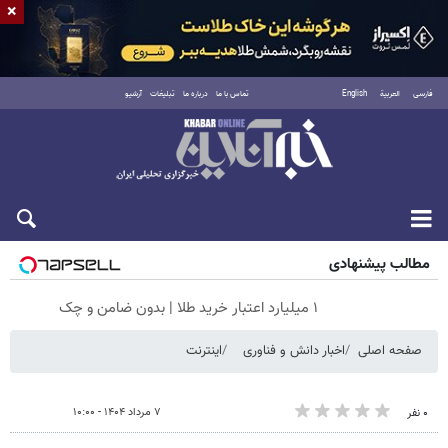
×
فارسی
العربية
English
تماس با ما
درباره ما
تبلیغات
آرشیو
پنجشنبه ۱۵ مرداد ۱۴۰۵
مطالب پیشنهادی
۱ میلیارد اعتبار خرید طلا | بدون ضامن و چک
صفحه اصلی
اخبار دانش و فناوری
اینترنت
۷ مرداد ۱۴۰۴ - ۱۰:۰۰
۰ نفر