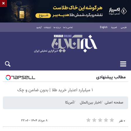
×
فارسی
العربية
English
تماس با ما
درباره ما
تبلیغات
آرشیو
شنبه ۱۷ مرداد ۱۴۰۵
مطالب پیشنهادی
۱ میلیارد اعتبار خرید طلا | بدون ضامن و چک
صفحه اصلی
اخبار بین‌الملل
آمریکا
۸ مرداد ۱۴۰۴ - ۲۲:۰۶
۰ نفر