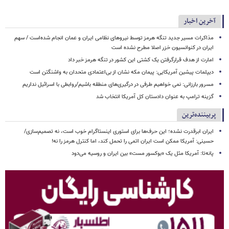
آخرین اخبار
مذاکرات مسیر جدید تنگه هرمز توسط نیروهای نظامی ایران و عمان انجام شده‌است / سهم
ایران در کنوانسیون خزر اصلا مطرح نشده است
امارت از هدف قرارگرفتن یک کشتی این کشور در تنگه هرمز خبر داد
دیپلمات پیشین آمریکایی: پیمان مکه نشان از بی‌اعتمادی متحدان به واشنگتن است
مسرور بارزانی: نمی خواهیم طرفی در درگیری‌های منطقه باشیم/روابطی با اسرائیل نداریم
گزینه ترامپ به عنوان دادستان کل آمریکا انتخاب شد
پربیننده‌ترین
ایران ابرقدرت نشده؛ این حرف‌ها برای استوری اینستاگرام خوب است، نه تصمیم‌سازی/
حسینی: آمریکا ممکن است ایران اتمی را تحمل کند، اما کنترل هرمز را نه!
پانه‌تا: آمریکا مثل یک «بوکسور مست» بین ایران و روسیه می‌دود