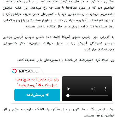
سخنانی ادعا کرد: ما در حال مذاکره با هند هستیم. … بریکس دشمن ماست.
خواهیم دید که در مورد تعرفه‌ها با هند چه رخ می‌دهد. این هفته موضوع
مشخص‌تر می‌شود.ما روابط تجاری خود را با کشورهای خاص تعریف خواهیم کرد و
در مورد تعرفه‌ها به آنها پیام خواهیم داد. ما از طریق معاملاتمان با ژاپن و اتحادیه
اروپا میلیاردها دلار درآمد داریم. ما در حال مذاکره با هند هستیم.
به گزارش مهر، رئیس جمهور آمریکا ادامه داد: نانسی پلوسی (رئیس پیشین
مجلس نمایندگان آمریکا) باید به دلیل دریافت میلیون‌ها دلار کلاهبرداری
مورد تحقیق قرار گیرد.
وی اضافه کرد: دموکرات‌ها در تلاشند تا دستاوردهای ما را تضعیف کنند.
زانو درد دارین؟ به هیچ وجه
عمل نکنید❌ "پرسش‌نامه"
◀ پرسش‌نامه
دونالد ترامپ، گفت: ما اکنون در حال مذاکره با دانشگاه هاروارد هستیم و آنها
خواهان توافق هستند.