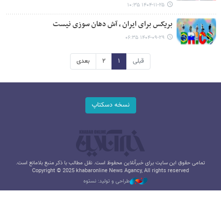
۱۴۰۴-۱۱-۲۵ ۱۰:۳۵
بریکس برای ایران ، آش دهان سوزی نیست
۱۴۰۴-۰۹-۲۹ ۰۶:۳۵
قبلی
۱
۲
بعدی
نسخه دسکتاپ
تمامی حقوق این سایت برای خبرآنلاین محفوظ است. نقل مطالب با ذکر منبع بلامانع است.
Copyright © 2025 khabaronline News Agancy, All rights reserved
طراحی و تولید: نستوه