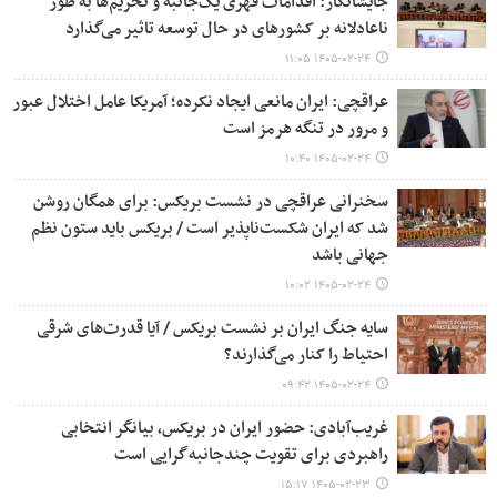
جایشانکار: اقدامات قهری یک‌جانبه و تحریم‌ها به طور
ناعادلانه بر کشورهای در حال توسعه تاثیر می‌گذارد
۱۴۰۵-۰۲-۲۴ ۱۱:۰۵
عراقچی: ایران مانعی ایجاد نکرده؛ آمریکا عامل اختلال عبور
و مرور در تنگه هرمز است
۱۴۰۵-۰۲-۲۴ ۱۰:۴۰
سخنرانی عراقچی در نشست بریکس: برای همگان روشن
شد که ایران شکست‌ناپذیر است / بریکس باید ستون نظم
جهانی باشد
۱۴۰۵-۰۲-۲۴ ۱۰:۰۲
سایه جنگ ایران بر نشست بریکس / آیا قدرت‌های شرقی
احتیاط را کنار می‌گذارند؟
۱۴۰۵-۰۲-۲۴ ۰۹:۴۲
غریب‌آبادی: حضور ایران در بریکس، بیانگر انتخابی
راهبردی برای تقویت چندجانبه‌گرایی است
۱۴۰۵-۰۲-۲۳ ۱۵:۱۷