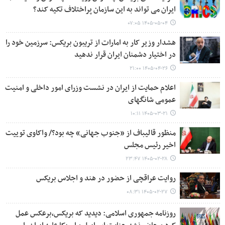
ایران می تواند به این سازمان پراختلاف تکیه کند؟
۱۴۰۵-۰۵-۰۴ ۰۷:۰۵
هشدار وزیر کار به امارات از تریبون بریکس: سرزمین خود را
در اختیار دشمنان ایران قرار ندهید
۱۴۰۵-۰۴-۲۶ ۲۱:۰۰
اعلام حمایت از ایران در نشست وزرای امور داخلی و امنیت
عمومی شانگهای
۱۴۰۵-۰۳-۲۱ ۱۰:۱۱
منظور قالیباف از «جنوب جهانی» چه بود؟/ واکاوی توییت
اخیر رئیس مجلس
۱۴۰۵-۰۲-۲۸ ۲۳:۴۷
روایت عراقچی از حضور در هند و اجلاس بریکس
۱۴۰۵-۰۲-۲۷ ۰۸:۳۱
روزنامه جمهوری اسلامی: دیدید که بریکس،برعکس عمل