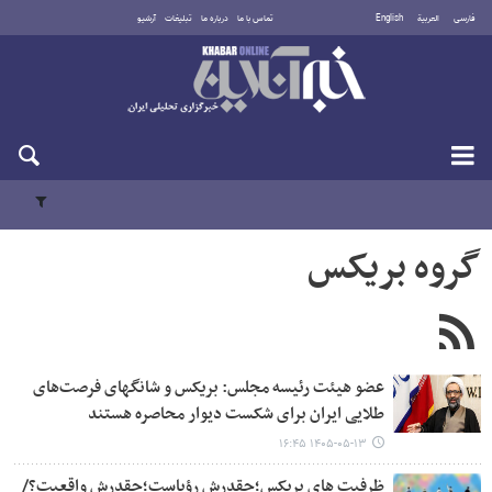
فارسی
العربية
English
تماس با ما
درباره ما
تبلیغات
آرشیو
یکشنبه ۱۸ مرداد ۱۴۰۵
گروه بریکس
عضو هیئت رئیسه مجلس: بریکس و شانگهای فرصت‌های
طلایی ایران برای شکست دیوار محاصره هستند
۱۴۰۵-۰۵-۱۳ ۱۶:۴۵
ظرفیت های بریکس؛چقدرش رؤیاست؛چقدرش واقعیت؟/