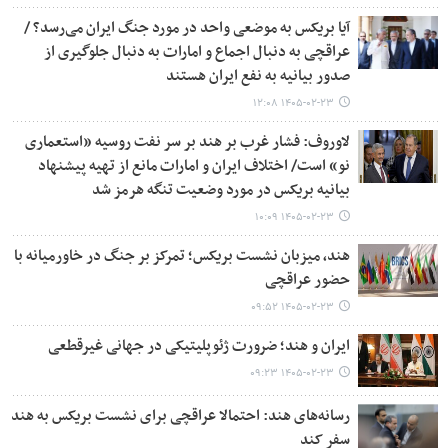
آیا بریکس به موضعی واحد در مورد جنگ ایران می‌رسد؟ /
عراقچی به دنبال اجماع و امارات به دنبال جلوگیری از
صدور بیانیه به نفع ایران هستند
۱۴۰۵-۰۲-۲۳ ۱۲:۰۸
لاوروف: فشار غرب بر هند بر سر نفت روسیه «استعماری
نو» است/ اختلاف ایران و امارات مانع از تهیه پیشنهاد
بیانیه بریکس در مورد وضعیت تنگه هرمز شد
۱۴۰۵-۰۲-۲۳ ۱۰:۰۹
هند، میزبان نشست بریکس؛ تمرکز بر جنگ در خاورمیانه با
حضور عراقچی
۱۴۰۵-۰۲-۲۳ ۰۹:۵۲
ایران و هند؛ ضرورت ژئوپلیتیکی در جهانی غیرقطعی
۱۴۰۵-۰۲-۲۳ ۰۹:۲۳
رسانه‌های هند: احتمالا عراقچی برای نشست بریکس به هند
سفر کند