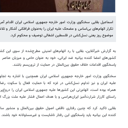
اسماعیل بقایی سخنگوی وزارت امور خارجه جمهوری اسلامی ایران اقدام آمری
تکرار اتهام‌های بی‌اساس و مضحک علیه ایران را به‌عنوان فرافکنی آشکار و تل
موضوع روز یعنی نسل‌کشی در فلسطین اشغالی توصیف و محکوم کرد.
به گزارش خبرآنلاین، بقایی با رد اتهام‌های امنیتی مطرح‌شده از سوی این کشو
کشورهای امضا کننده بیانیه ضد ایرانی، خود به‌ عنوان حامی و میزبان عناصر 
پاسخگوی اقدامات خلاف حقوق بین‌الملل در حمایت از تروریسم باشند.
سخنگوی وزارت امور خارجه جمهوری اسلامی ایران همچنین با اشاره به تجاوز
علیه ایران و نیز تداوم نسل‌کشی در غزه که با حمایت فعال یا سکوت رضایت
همراه بوده است، اتهام‌زنی این کشورها علیه جمهوری اسلامی ایران را دروغ‌پرد
راستای کارزار شرارت‌آمیز ایران‌هراسی و با هدف اعمال فشار علیه ملت بزرگ 
بقایی تاکید کرد که چنین رفتاری ناقض اصول حقوق بین‌الملل و منشور س
کننده این بیانیه باید پاسخگوی این رفتار ناشایست و غیرمسئولانه خود باشند.