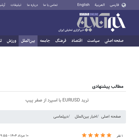
فارسی
العربية
English
تماس با ما
درباره ما
تبلیغات
آرشی
صفحه اصلی
سیاست
اقتصاد
فرهنگ
جامعه
بین‌الملل
ورزش
تا
مطالب پیشنهادی
ترید EURUSD با اسپرد از صفر پیپ
صفحه اصلی
اخبار بین‌الملل
دیپلماسی
۱۰ مرداد ۱۴۰۴ - ۰۹:۵۵
۱ نفر