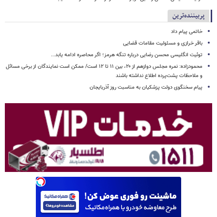
پربیننده‌ترین
خاتمی پیام داد
باقر خرازی و مسئولیت مقامات قضایی
توئیت انگلیسی محسن رضایی درباره تنگه هرمز؛ اگر محاصره ادامه یابد...
محمودزاده: نمره مجلس دوازهم از ۲۰، بین ۱۱ تا ۱۲ است/ ممکن است نمایندگان از برخی مسائل
و ملاحظات پشت‌پرده اطلاع نداشته باشند
پیام سخنگوی دولت پزشکیان به مناسبت روز آذربایجان