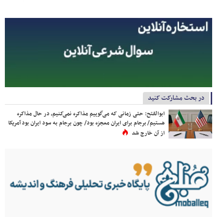
در بحث مشارکت کنید
ابوالفتح: حتی زمانی که می‌گوییم مذاکره نمی‌کنیم، در حال مذاکره
هستیم/ برجام برای ایران معجزه بود/ چون برجام به سود ایران بود آمریکا
از آن خارج شد