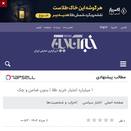
×
فارسی
العربية
English
تماس با ما
درباره ما
تبلیغات
آرشیو
جمعه ۱۶ مرداد ۱۴۰۵
مطالب پیشنهادی
۱ میلیارد اعتبار خرید طلا | بدون ضامن و چک
صفحه اصلی
اخبار سیاسی
احزاب و شخصیت‌ها
۱۱ مرداد ۱۴۰۴ - ۰۰:۵۳
۰ نفر