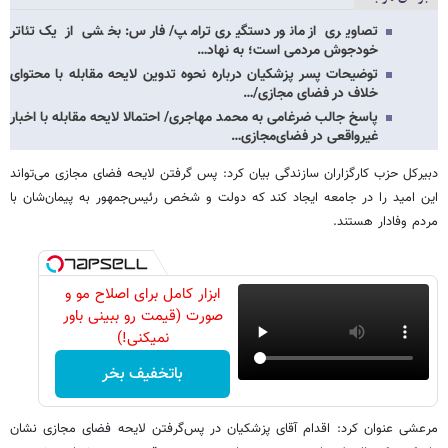
تصاویری از مانور دستگیری ترامپ/ فارس: بخشی از یک تئاتر
خودجوش مردمی است؛ به نهاد…
توضیحات پسر پزشکیان درباره نحوه تدوین لایحه مقابله با محتوای
خلاف در فضای مجازی/…
پاسخ جالب ضرغامی به محمد مهاجری/ احتمالا لایحه مقابله با اخبار
غیرواقعی در فضای‌مجازی…
دبیرکل حزب کارگزاران سازندگی بیان کرد: پس گرفتن لایحه فضای مجازی می‌تواند
این امید را در جامعه ایجاد کند که دولت و شخص رئیس‌جمهور به پیمان‌شان با
مردم وفادار هستند.
ابزار کامل برای اصلاح مو و
صورت (قیمت رو ببینی باور
نمیکنی!)
باتخفیف بخر
مرعشی عنوان کرد: اقدام آقای پزشکیان در پس‌گرفتن لایحه فضای مجازی نشان