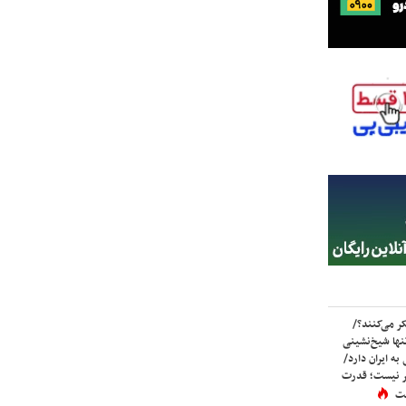
ر می‌کنند؟/
ها شیخ‌نشینی
به ایران دارد/
تر نیست؛ قدرت
ست