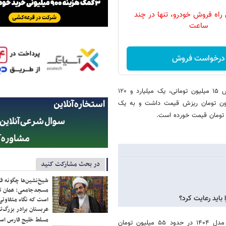
 راه فروش خودرو، تنها در چند
ساعت
درخواست فروش
با کاهش ۱۵ میلیون تومانی، یک میلیارد و ۱۲۰
 قیمت خورد. قیمت تارا اتوماتیک V۲ مدل ۱۴۰۳ نیز ۱۰ میلیون تومان ریزش قیمت داشت و به یک
در بحث مشارکت کنید
شیخ‌نشین‌ها چگونه فک
مسجدجامعی: عمان تن
باید رعایت کرد؟
است که نگاه متفاوتی 
عربستان برادر بزرگ‌
مسلط خلیج فارس ا
گزارش‌ها از بازار خودرو نشان می‌دهد دناپلاس EF۷ اتوماتیک توربوآپشنال مدل ۱۴۰۴ در حدود ۵۵ میلیون تومان