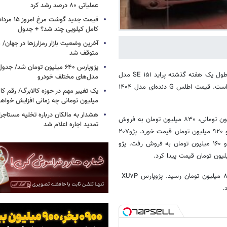
عملیاتی ۸۰ درصد رشد کرد
کامل کیلویی چند شد؟ + جدول
متوقف شد
پژوپارس ۶۴۰ میلیون تومان شد/ ج
نشان می‌دهد، در طول یک هفته گذشته پراید ۱۵۱ SE مدل
مدل‌های مختلف خودرو
۱۴۰۴ با کاهش ۵ میلیون تومانی، به قیمت ۴۲۰ میلیون تومان فروخته شده است. قیمت اطلس G دنده‌ای مدل ۱۴۰۴
یک تغییر مهم در حوزه کالابرگ/ رقم کا
میلیون تومانی چه زمانی افزایش خواه
هشدار به مالکان درباره تخلیه مستاجر
با کاهش ۱۵ میلیون تومانی، ۸۳۰ میلیون تومان به فروش
تمدید اجاره اعلام شد
رفت. پژو ۲۰۷ پانوراما دنده‌ای مدل ۱۴۰۴ در بازار ۱۰ میلیون تومان ارزان شد و ۹۲۰ میلیون تومان قیمت خورد. پژو۲۰۷
پانوراما اتوماتیک TU۵P مدل ۱۴۰۴ با کاهش ۱۵ میلیون تومانی، یک میلیارد و ۱۶۰ میلیون تومان به فروش رفت. پژو
پژوپارس ELX-XU۷P مدل ۱۴۰۳ با کاهش ۲۰ میلیون تومانی، به قیمت ۸۸۰ میلیون تومان رسید. پژوپارس XU۷P