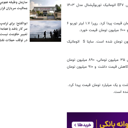
سازمان وظیفه عمومی 
کاهش قیمت داشت و یک میلیارد و ۱۷۰ میلیون تومان قیمت خورد. دناپلاس EF۷ اتوماتیک توربوآپشنال مدل ۱۴۰۳
معافیت سربازان فراری
اما راناپلاس مدل ۱۴۰۴ در حدود ۵ میلیون تومان گران شد و ۷۸۵ میلیون تومان قیمت پیدا کرد. ری‌را ۱.۷ لیتر توربو ۶
ابوالفتح: برای ترامپ
سر کار باشد یا عمامه/
تغییر حکومت نیست/ 
در توقف حملات نقش
ساینا S دنده‌ای بنزینی مدل ۱۴۰۴ نیز با کاهش ۵ میلیون تومانی، ۵۳۰ میلیون تومان شده است. ساینا S اتوماتیک
در این میان، سمند سورن پلاس EF۷ دوگانه‌سوز مدل ۱۴۰۴ در بازار با کاهش ۳۵ میلیون تومانی، ۸۹۰ میلیون تومان
فروخته شد. سمند سورن پلاس EF۷ بنزینی مدل ۱۴۰۴ نیز ۲۵ میلیون تومان کاهش قیمت داشت و ۹۱۰ میلیون تومان
ن تومان کاهش قیمت داشت و یک میلیارد تومان قیمت پیدا کرد.