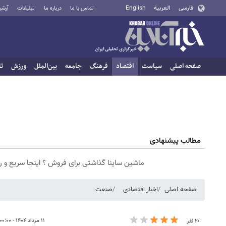
فارسی
العربية
English
تماس با ما
درباره ما
تبلیغات
آرشی
صفحه اصلی
سیاست
اقتصاد
فرهنگ
جامعه
بین‌الملل
ورزش
تا
مطالب پیشنهادی
ماشین ساینا گذاشتی برای فروش ؟ اینجا سریع و 
صفحه اصلی
اخبار اقتصادی
صنعت
۱۱ مرداد ۱۴۰۴ - ۰۰:۰۰
۲۰ نفر