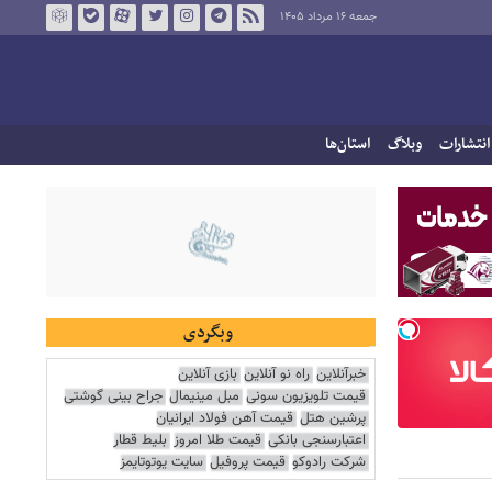
جمعه ۱۶ مرداد ۱۴۰۵
انتشارات
وبلاگ
استان‌ها
وبگردی
خبرآنلاین
راه نو آنلاین
بازی آنلاین
قیمت تلویزیون سونی
مبل مینیمال
جراح بینی گوشتی
پرشین هتل
قیمت آهن فولاد ایرانیان
اعتبارسنجی بانکی
قیمت طلا امروز
بلیط قطار
شرکت رادوکو
قیمت پروفیل
سایت یوتوتایمز