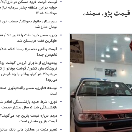
خوابه در این منطقه چقدر سرمایه نیاز 
 قیمت پژو، سمند،
مردادماه ۱۴۰۵
تومان شارژ شد
چین، مسیر خرید نفت را تغییر داد / ن
جایگزین نفت عربستان شد
قیمت واقعی تخم‌مرغ رسما اعلام شد/ 
تخم‌مرغ چند؟
پرده‌برداری از ماجرای فروش گوشت بوفا
فروشگاه‌های کشور/ گوشت بوفالو از کج
می‌شود؟/ هر کیلو بوفالو با چه قیمتی
می‌رود؟
توسعه فناوری، مسیر رقابت‌پذیری صن
است
فوری؛ شرط جدید بازنشستگی اعلام شد/ 
بازنشستگی باید ۵ سال بیشتر خدمت کنند
مردم درباره قیمت بنزین چه می‌گویند؟/
قیمت بنزین منطقی است
تغییر مثبت در عملکرد مالی بانک صادرات