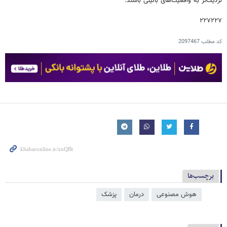
نزدیک‌تر به واقعیت‌های بالینی باشند.
۲۲۷۲۲۷
کد مطلب
2097467
برچسب‌ها
هوش مصنوعی
درمان
پزشک