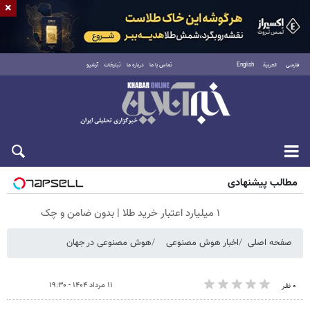
×
فارسی
العربية
English
تماس با ما
درباره ما
تبلیغات
آرشیو
جمعه ۱۶ مرداد ۱۴۰۵
مطالب پیشنهادی
۱ میلیارد اعتبار خرید طلا | بدون ضامن و چک
صفحه اصلی
اخبار هوش مصنوعی
هوش مصنوعی در جهان
۱۱ مرداد ۱۴۰۴ - ۱۹:۳۰
۰ نفر