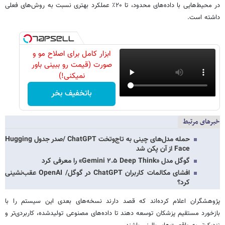
در محیط‌هایی با داده‌های محدود، تا ۲۰٪ عملکرد بهتری نسبت به روش‌های فعلی
داشته است.
ابزار کامل برای اصلاح مو و
صورت (قیمت رو ببینی باور
نمیکنی!)
باتخفیف بخر
خبرهای مرتبط
حمله مدل‌های چینی به تاج‌وتخت ChatGPT /صدر جدول Hugging
Face از آن پکن شد
گوگل مدل «Gemini ۲.۵ Deep Think» را معرفی کرد
افشای مکالمات کاربران ChatGPT در گوگل/ OpenAI عقب‌نشینی
کرد؟
پژوهشگران اعلام کرده‌اند که قصد دارند نسخه‌های بعدی این سیستم را با
بازخورد مستقیم پزشکان توسعه دهند تا داده‌های مصنوعی تولیدشده، کاربردی‌تر و