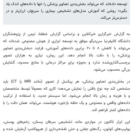
توسعه داده‌اند که می‌تواند بخش‌بندی تصاویر پزشکی را تنها با داده‌های اندک یاد
بگیرد؛ روشی که آموزش مدل‌های تشخیص بیماری را سریع‌تر، ارزان‌تر و در
دسترس‌تر می‌کند.
به گزارش خبرگزاری خبرآنلاین و براساس گزارش شفقنا، تیمی از پژوهشگران
دانشگاه کالیفرنیا سن‌دیگو موفق به توسعه ابزاری از هوش مصنوعی شده‌اند که
می‌تواند با کاهش ۸ تا ۲۰ برابری داده‌های آموزشی، فرایند «بخش‌بندی تصاویر
پزشکی» را با دقت بالا انجام دهد. این روش، نیازی به هزاران تصویر
برچسب‌گذاری‌شده ندارد و به‌ویژه برای مراکز درمانی با منابع محدود، گشایش
بزرگی محسوب می‌شود.
در بخش‌بندی تصاویر پزشکی، هر پیکسل از تصویر (مانند MRI یا CT) باید
مشخص کند چه نوع بافتی را نمایش می‌دهد؛ کاری که معمولاً توسط متخصصان
و با هزینه و زمان بالا انجام می‌شود. اما سیستم جدید، با استفاده از ترکیب
داده‌های واقعی و مصنوعی و یک حلقه بازخورد هوشمند، می‌تواند همان دقت را با
داده‌های کمتر فراهم کند.
این ابزار تاکنون در مواردی مانند تشخیص سرطان پستان، زخم‌های پوستی،
پولیپ‌های کولون، رگ‌های جفتی و حتی نقشه‌برداری از هیپوکامپ آزمایش شده و