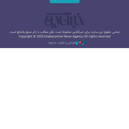
تمامی حقوق این سایت برای خبرآنلاین محفوظ است. نقل مطالب با ذکر منبع بلامانع است.
Copyright © 2025 khabaronline News Agancy, All rights reserved
طراحی و تولید: نستوه