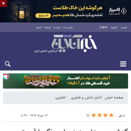
×
فارسی
العربية
English
تماس با ما
درباره ما
تبلیغات
آرشیو
یکشنبه ۱۸ مرداد ۱۴۰۵
صفحه اصلی
اخبار دانش و فناوری
فناوری
۱۲ مرداد ۱۴۰۴ - ۱۱:۳۱
۸ نفر