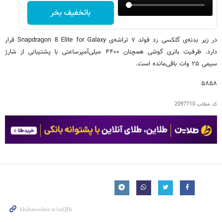
باتخفیف بخر
در زیر بدنه‌ی گلکسی زد فولد ۷ تراشه‌ی Snapdragon 8 Elite for Galaxy قرار
دارد. ظرفیت باتری گوشی همچنان ۴۴۰۰ میلی‌آمپرساعتی با پشتیبانی از شارژ
سیمی ۲۵ وات باقی‌مانده است.
۵۸۵۸
کد مطلب
2097710