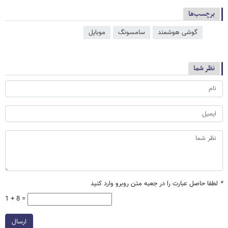
برچسب‌ها
گوشی هوشمند
سامسونگ
موبایل
نظر شما
*
لطفا حاصل عبارت را در جعبه متن روبرو وارد کنید
1 + 8 =
ارسال