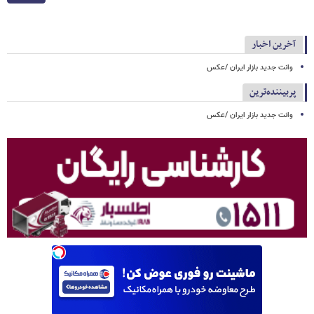
آخرین اخبار
وانت جدید بازار ایران /عکس
پربیننده‌ترین
وانت جدید بازار ایران /عکس