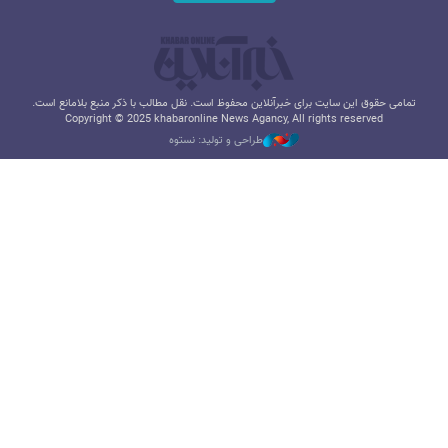
تمامی حقوق این سایت برای خبرآنلاین محفوظ است. نقل مطالب با ذکر منبع بلامانع است.
Copyright © 2025 khabaronline News Agancy, All rights reserved
طراحی و تولید: نستوه