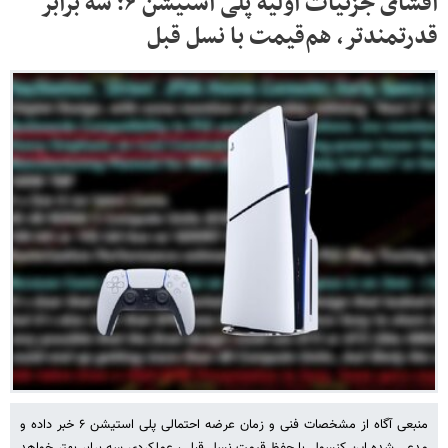
افشای جزئیات اولیه پلی استیشن ۶؛ سه برابر
قدرتمندتر، هم‌قیمت با نسل قبل
منبعی آگاه از مشخصات فنی و زمان عرضه احتمالی پلی استیشن ۶ خبر داده و
مدعی شده این کنسول با حفظ قیمت نسل قبلی، عملکردی سه برابر بهتر خواهد