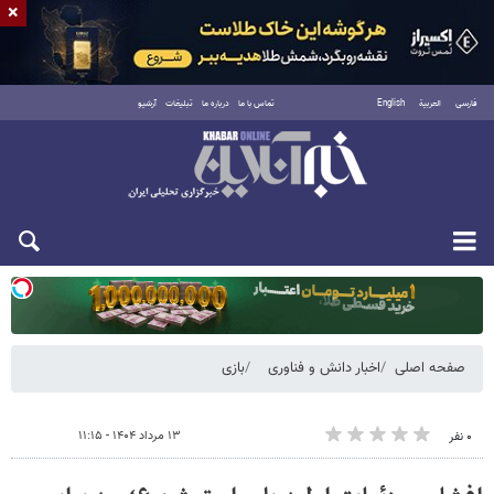
×
فارسی
العربية
English
تماس با ما
درباره ما
تبلیغات
آرشیو
یکشنبه ۱۸ مرداد ۱۴۰۵
صفحه اصلی
اخبار دانش و فناوری
بازی
۱۳ مرداد ۱۴۰۴ - ۱۱:۱۵
۰ نفر