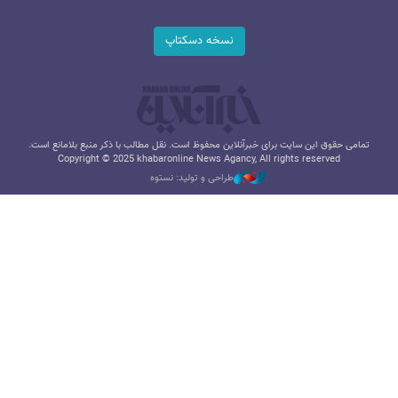
نسخه دسکتاپ
تمامی حقوق این سایت برای خبرآنلاین محفوظ است. نقل مطالب با ذکر منبع بلامانع است.
Copyright © 2025 khabaronline News Agancy, All rights reserved
طراحی و تولید: نستوه