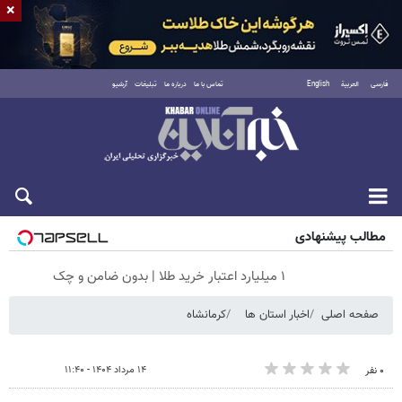
×
فارسی
العربية
English
تماس با ما
درباره ما
تبلیغات
آرشیو
شنبه ۱۷ مرداد ۱۴۰۵
مطالب پیشنهادی
۱ میلیارد اعتبار خرید طلا | بدون ضامن و چک
صفحه اصلی
اخبار استان ها
کرمانشاه
۱۴ مرداد ۱۴۰۴ - ۱۱:۴۰
۰ نفر