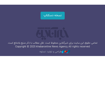
نسخه دسکتاپ
تمامی حقوق این سایت برای خبرآنلاین محفوظ است. نقل مطالب با ذکر منبع بلامانع است.
Copyright © 2025 khabaronline News Agancy, All rights reserved
طراحی و تولید: نستوه