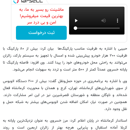
ماشینت رو بسپر به ما، به
بهترین قیمت میفروشیم!
امن و بی درد سر
ثبت درخواست
حبیبی با اشاره به ظرفیت مناسب پارکینگ‌ها بیان کرد: بیش از ۸۰ پارکینگ با
ظرفیت ۲۰۰ هزار خودرو پیش‌بینی شده و امسال با تجهیز به سیستم بارکد، زائران
می‌توانند به راحتی محل خودروهای خود را پیدا کنند. وی افزود: فاصله پارکینگ تا
پایانه خسروی عمدتاً کمتر از ۵۰۰ متر است و تردد به سهولت انجام می‌شود.
وی با اشاره به برنامه‌ریزی در حوزه حمل‌ونقل گفت: بیش از ۲۰۰ دستگاه اتوبوس
از سوی شهرداری‌های کرمانشاه، تهران، کرج و همدان با محوریت کرمانشاه فعال
شده‌اند و ناوگان منطقه و شهرستان قصرشیرین نیز در این امر مشارکت دارند.
همچنین در صورت نیاز، امکان اضافه شدن اتوبوس‌های بیشتر به شبکه حمل و
نقل وجود دارد.
استاندار کرمانشاه در پایان اعلام کرد: مرز خسروی به عنوان نزدیک‌ترین پایانه به
کربلا آماده استقبال و پذیرایی هرچه بهتر از زائران اربعین است و روند