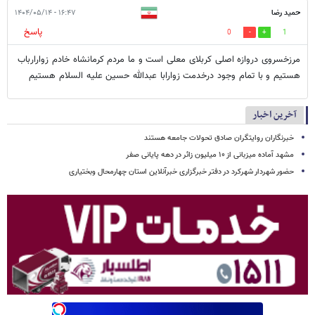
حمید رضا
۱۶:۴۷ - ۱۴۰۴/۰۵/۱۴
پاسخ
0
1
مرزخسروی دروازه اصلی کربلای معلی است و ما مردم کرمانشاه خادم زوارارباب
هستیم و با تمام وجود درخدمت زوارابا عبدالله حسین علیه السلام هستیم
آخرین اخبار
خبرنگاران روایتگران صادق تحولات جامعه هستند
مشهد آماده میزبانی از ۱۰ میلیون زائر در دهه پایانی صفر
حضور شهردار شهرکرد در دفتر خبرگزاری خبرآنلاین استان چهارمحال وبختیاری