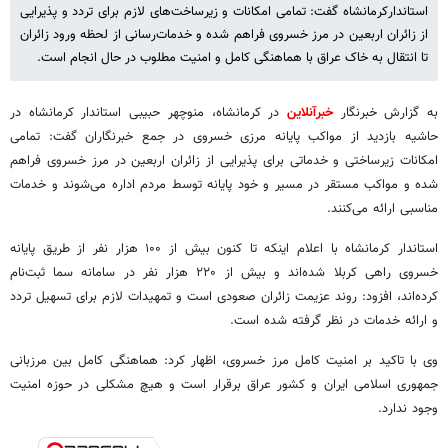
استاندارکرمانشاه گفت: تمامی امکانات و زیرساخت‌های لازم برای تردد و پذیرایی
از زائران اربعین در مرز خسروی فراهم شده و خدمات‌رسانی از لحظه ورود زائران
تا انتقال به خاک عراق با هماهنگی کامل و امنیت مطلوب در حال انجام است.
به گزارش خبرنگار
خبرآنلاین
در کرمانشاه، منوچهر حبیبی استاندار کرمانشاه در
حاشیه بازدید از مواکب پایانه مرزی خسروی در جمع خبرنگاران گفت: تمامی
امکانات زیرساختی و خدماتی برای پذیرایی از زائران اربعین در مرز خسروی فراهم
شده و مواکب مستقر در مسیر و خود پایانه توسط مردم اداره می‌شوند و خدمات
مناسبی ارائه می‌کنند.
استاندار کرمانشاه با اعلام اینکه تا کنون بیش از ۱۰۰ هزار نفر از طریق پایانه
خسروی راهی کربلا شده‌اند و بیش از ۲۲۰ هزار نفر در سامانه سما ثبت‌نام
کرده‌اند، افزود: روند عزیمت زائران صعودی است و تمهیدات لازم برای تسهیل تردد
و ارائه خدمات در نظر گرفته شده است.
وی با تاکید بر امنیت کامل مرز خسروی، اظهار کرد: هماهنگی کامل بین مرزبانی
جمهوری اسلامی ایران و کشور عراق برقرار است و هیچ مشکلی در حوزه امنیت
وجود ندارد.