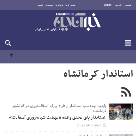
فارسی
العربية
English
تماس با ما
درباره ما
تبلیغات
آرشیو
شنبه ۱۷ مرداد ۱۴۰۵
استاندار کرمانشاه
بازدید نیمه‌شب استاندار از طرح بزرگ آسفالت‌ریزی در کلانشهر
کرمانشاه
استاندار پای تحقق وعده‌ «نهضت شبانه‌روزی آسفالت»
۱۴۰۵-۰۴-۳۱ ۱۳:۴۰