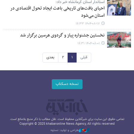
استاندار استان کرمانشاه خبر داد:
احیای بافت‌های تاریخی باعث ایجاد تحول اقتصادی در
استان می‌شود
۱۴۰۴-۰۸-۱۷ ۱۶:۳۳
نخستین جشنواره پیاز و گردوی هرسین برگزار شد
۱۴۰۴-۰۸-۰۱ ۱۶:۳۱
قبلی
۱
۲
بعدی
نسخه دسکتاپ
تمامی حقوق این سایت برای خبرآنلاین محفوظ است. نقل مطالب با ذکر منبع بلامانع است.
Copyright © 2025 khabaronline News Agancy, All rights reserved
طراحی و تولید: نستوه