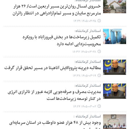
استاندار کرمانشاه:
خسروی امسال روان‌ترین مسیر اربعین است/ ۲۶ هزار
مترمربع سایبان و مسیر تمام‌آزادراهی در انتظار زائران
۱۴۰۵-۰۴-۲۵ ۱۴:۴۹
استاندار کرمانشاه:
تکمیل زیرساخت‌ها در بخش فیروزآباد با رویکرد
محرومیت‌زدایی ادامه دارد
۱۴۰۵-۰۳-۲۸ ۱۶:۳۲
استاندار کرمانشاه:
مطالبه دیرینه پتروپالایش آناهیتا در مسیر تحقق قرار گرفت
۱۴۰۵-۰۳-۱۹ ۱۴:۳۸
استاندار کرمانشاه:
مدیریت مصرف و صرفه‌جویی لازمه عبور از ناترازی انرژی
در کنار توسعه زیرساخت‌ها است
۱۴۰۵-۰۳-۰۲ ۱۴:۲۴
استاندار کرمانشاه :
وجود بیش از ۴۸ هزار عضو داوطلب در استان سرمایه‌ای