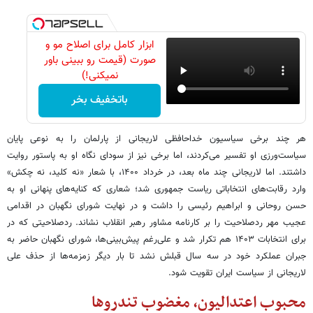
ابزار کامل برای اصلاح مو و
صورت (قیمت رو ببینی باور
نمیکنی!)
باتخفیف بخر
هر چند برخی سیاسیون خداحافظی لاریجانی از پارلمان را به نوعی پایان
سیاست‌ورزی او تفسیر می‌کردند، اما برخی نیز از سودای نگاه او به پاستور روایت
داشتند. اما لاریجانی چند ماه بعد، در خرداد ۱۴۰۰، با شعار «نه کلید، نه چکش»
وارد رقابت‌های انتخاباتی ریاست جمهوری شد؛ شعاری که کنایه‌های پنهانی او به
حسن روحانی و ابراهیم رئیسی را داشت و در نهایت شورای نگهبان در اقدامی
عجیب مهر ردصلاحیت را بر کارنامه مشاور رهبر انقلاب نشاند. ردصلاحیتی که در
برای انتخابات ۱۴۰۳ هم تکرار شد و علی‌رغم پیش‌بینی‌ها، شورای نگهبان حاضر به
جبران عملکرد خود در سه سال قبلش نشد تا بار دیگر زمزمه‌ها از حذف علی
لاریجانی از سیاست ایران تقویت شود.
محبوب اعتدالیون، مغضوب تندروها