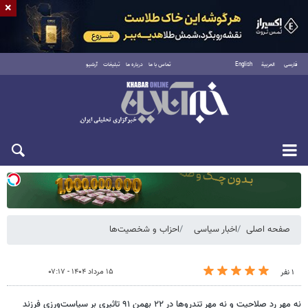
×
فارسی
العربية
English
تماس با ما
درباره ما
تبلیغات
آرشیو
یکشنبه ۱۸ مرداد ۱۴۰۵
صفحه اصلی
اخبار سیاسی
احزاب و شخصیت‌ها
۱۵ مرداد ۱۴۰۴ - ۰۷:۱۷
۱ نفر
نه مهر رد صلاحیت و نه مهر تندروها در ۲۲ بهمن ۹۱ تاثیری بر سیاست‌ورزی فرزند