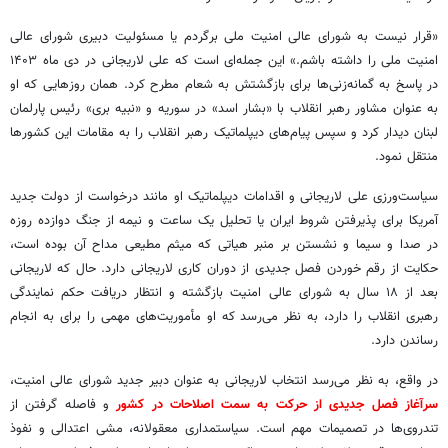
«قرار نیست به شورای عالی امنیت ملی برگردم یا مسئولیت دبیری شورای عالی
امنیت ملی را داشته باشم.» این جمله‌ای است که علی لاریجانی در دی ماه ۱۴۰۳
در پاسخ به گمانه‌زنی‌ها برای بازگشتش به شعام مطرح کرد. همان روزهایی که او
به عنوان مشاور رهبر انقلاب با «بشار اسد» در سوریه و «نبیه بری» رئیس پارلمان
لبنان دیدار کرد و سپس پیام‌های دیپلماتیک رهبر انقلاب را به مقامات این کشورها
منتقل نمود.
سیاست‌ورزی علی لاریجانی و اقدامات دیپلماتیک او مانند درخواست از دولت جدید
آمریکا برای پذیرفتن شروط ایران یا تحلیل یک ساعت و نیمه از جنگ دوازده روزه
در صدا و سیما و نشستن بر منبر هیاتی که میثم مطیعی مداح آن بوده است،
حکایت از رقم خوردن فصل جدیدی از دوران کاری لاریجانی دارد. حال که لاریجانی
بعد از ۱۸ سال به شورای عالی امنیت بازگشته و انتظار دریافت حکم نمایندگی
رهبری انقلاب را دارد، به نظر می‌رسد که او مأموریت‌های مهمی را برای به انجام
رساندن دارد.
در واقع، به نظر می‌رسد انتخاب لاریجانی به عنوان دبیر جدید شورای عالی امنیت،
سرآغاز فصل جدیدی از حرکت به سمت اصلاحات در کشور
و فاصله گرفتن از
تندروی‌ها در تصمیمات مهم است. سیاستمداری معقولانه، مشی اعتدالی و نفوذ