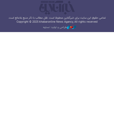
تمامی حقوق این سایت برای خبرآنلاین محفوظ است. نقل مطالب با ذکر منبع بلامانع است.
Copyright © 2025 khabaronline News Agancy, All rights reserved
طراحی و تولید: نستوه