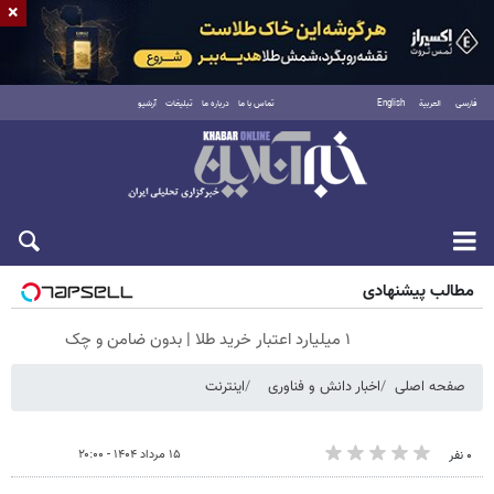
×
فارسی
العربية
English
تماس با ما
درباره ما
تبلیغات
آرشیو
شنبه ۱۷ مرداد ۱۴۰۵
مطالب پیشنهادی
۱ میلیارد اعتبار خرید طلا | بدون ضامن و چک
صفحه اصلی
اخبار دانش و فناوری
اینترنت
۱۵ مرداد ۱۴۰۴ - ۲۰:۰۰
۰ نفر