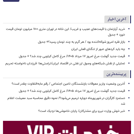
آخرین اخبار
خرید آپارتمان با قیمت‌های عجیب و غریب/ این خانه در تهران متری ۷۰۰ میلیون تومان قیمت
خورد + جدول
بازار نقره امروز شوکه‌کننده بود / هر گرم به چند تومان رسید؟+ جدول
چه باید کردهای عبور از تنگنای فعلی ایران
قیمت جدید گوشت مرغ امروز ۱۷ مرداد ۱۴۰۵/ مرغ کامل کیلویی چند شد؟ + جدول
تحلیلی از نقش شبکه‌های وصول ارز نفتی در اقتصاد ایران/تراستی‌ها؛ فرزندان ناخواسته تحریم
پربیننده‌ترین
آخرین وضعیت واریز معوقات بازنشستگان تامین اجتماعی / رقم مابه‌التفاوت چقدر است؟
قیمت جدید گوشت مرغ امروز ۱۷ مرداد ۱۴۰۵/ مرغ کامل کیلویی چند شد؟ + جدول
دستمزد کارگران در شهریورماه دوباره ترمیم می‌شود؟/ نحوه دقیق محاسبه سبد معیشت اعلام
شد
خبر خوش وزارت نیرو برای مشترکان/ پایان خاموشی‌ها نزدیک است؟