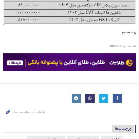
۲۲۳۲۲۵
کد مطلب
2099250
برچسب‌ها