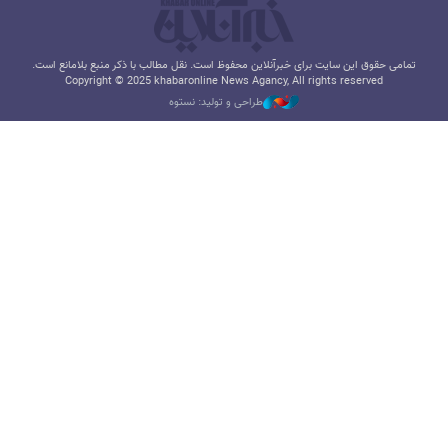
تمامی حقوق این سایت برای خبرآنلاین محفوظ است. نقل مطالب با ذکر منبع بلامانع است.
Copyright © 2025 khabaronline News Agancy, All rights reserved
طراحی و تولید: نستوه