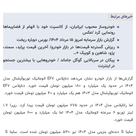
خبرهای مرتبط
خودروساز محبوب ایرانیان، از کانسپت خود با الهام از فضاپیماها
رونمایی کرد /عکس
گزارش بازار سرمایه امروز ۱۵ مرداد ۱۴۰۴/ بورس دوباره ریخت
ریزش گسترده قیمت‌ها در بازار خودرو/ آخرین قیمت پراید، سمند،
پژو، شاهین و کوییک +…
پیکان در سربالایی گوگل جاماند / خودروهایی با بیشترین جستجو
در اینترنت
گزارش‌ها از بازار خودرو نشان می‌دهد دناپلاس EF۷ اتوماتیک توربوآپشنال مدل
۱۴۰۴ در حدود یک میلیارد و ۱۸۰ میلیون تومان قیمت خورد. دناپلاس EF۷
اتوماتیک توربوآپشنال مدل ۱۴۰۳ هم یک میلیارد و ۴۰ میلیون تومان قیمت خورد.
اما راناپلاس مدل ۱۴۰۴ در حدود ۷۷۵ میلیون تومان قیمت پیدا کرد. ری‌را ۱.۷
لیتر توربو ۶ سرعته اتوماتیک مدل ۱۴۰۴ اما یک میلیارد و ۶۰۰ میلیون تومان
قیمت خورد.
ساینا S دنده‌ای بنزینی مدل ۱۴۰۴ نیز ۵۳۰ میلیون تومان شده است. ساینا S