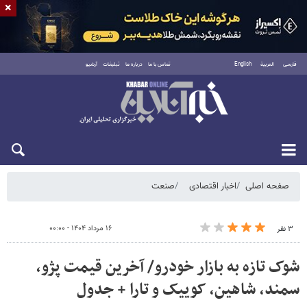
×
فارسی
العربية
English
تماس با ما
درباره ما
تبلیغات
آرشیو
شنبه ۱۷ مرداد ۱۴۰۵
صفحه اصلی
اخبار اقتصادی
صنعت
۱۶ مرداد ۱۴۰۴ - ۰۰:۰۰
۳ نفر
شوک تازه به بازار خودرو/ آخرین قیمت پژو،
سمند، شاهین، کوییک و تارا + جدول