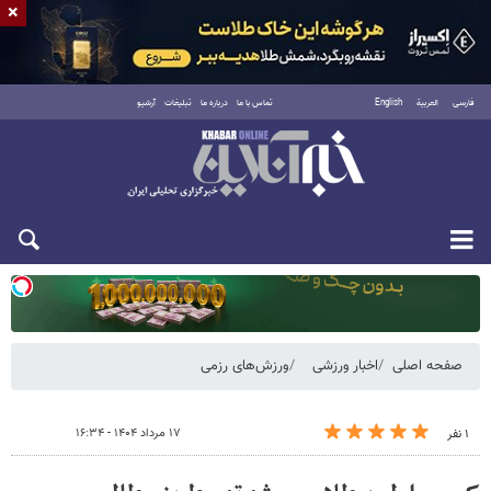
×
فارسی
العربية
English
تماس با ما
درباره ما
تبلیغات
آرشیو
یکشنبه ۱۸ مرداد ۱۴۰۵
صفحه اصلی
اخبار ورزشی
ورزش‌های رزمی
۱۷ مرداد ۱۴۰۴ - ۱۶:۳۴
۱ نفر