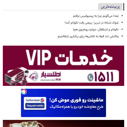
پربیننده‌ترین
بعدا می‌گویم چرا به پرسپولیس نرفتم
شوک شبانه در تبریز؛ ربیعی رفت نکونام آمد!
نکونام و استقلال، دوباره روبه‌روی هم!
واکنش تند فیفا به تلاش‌ها برای برکناری اینفانتینو