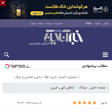
×
فارسی
العربية
English
تماس با ما
درباره ما
تبلیغات
آرشیو
جمعه ۱۶ مرداد ۱۴۰۵
مطالب پیشنهادی
۱ میلیارد اعتبار خرید طلا | بدون ضامن و چک
صفحه اصلی
وبلاگ
ناطقی الهی، فریبرز
۱۸ مرداد ۱۴۰۴ - ۱۳:۱۳
۶۱ نفر