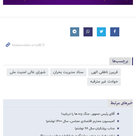
برچسب‌ها
فریبرز ناطقی الهی
ستاد مدیریت بحران
شورای عالی امنیت ملی
حوادث غیر مترقبه
خبرهای مرتبط
آقای رئیس جمهور، جنگ زده ها را دریابید!
کمیسیون محترم اقتصادی مجلس، سال ۱۴۰۰ نوشتم!
جناب پزشکیان سال ۹۶ نوشتم!
نیازی به خرید و نصب بلندگو در خیابانها و میادین نیست؟!