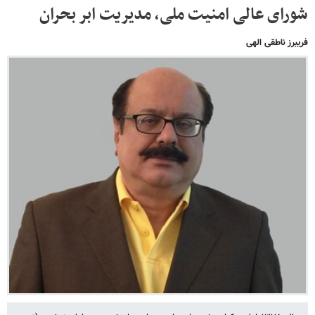
شورای عالی امنیت ملی، مدیریت ابر بحران
فریبرز ناطقی الهی