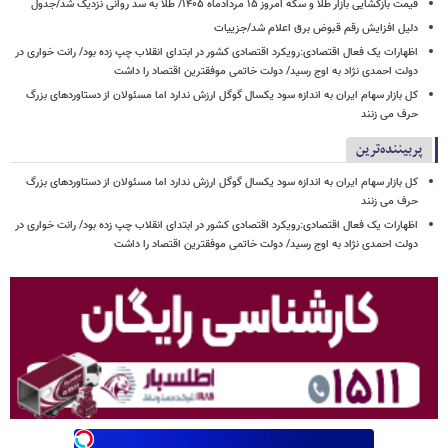
قیمت بازگشایی بازار طلا و سکه امروز ۱۵ مردادماه ۱۴۰۵/ طلا به سد روانی نزدیک شد/جدول
دلیل افزایش رقم قبوض برق اعلام شد/جزییات
اظهارات یک فعال اقتصادی:رویکرد اقتصادی کشور در ابتدای انقلاب چپ زده بود/ رانت خواری در
دولت احمدی نژاد به اوج رسید/ دولت خاتمی موفقترین اقتصاد را داشت
کل بازار سهام ایران به اندازه سود یکسال گوگل ارزش ندارد اما مسئولان از دستاوردهای بزرگ
حرف می زنند
پربیننده‌ترین
کل بازار سهام ایران به اندازه سود یکسال گوگل ارزش ندارد اما مسئولان از دستاوردهای بزرگ
حرف می زنند
اظهارات یک فعال اقتصادی:رویکرد اقتصادی کشور در ابتدای انقلاب چپ زده بود/ رانت خواری در
دولت احمدی نژاد به اوج رسید/ دولت خاتمی موفقترین اقتصاد را داشت