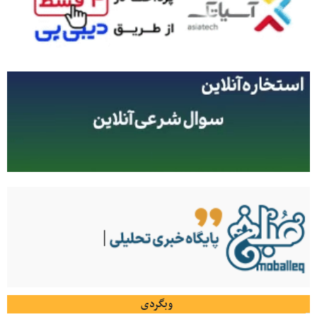
وبگردی