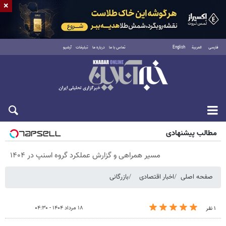
×
فارسی
العربية
English
تماس با ما
درباره ما
تبلیغات
آرشیو
پنجشنبه ۱۵ مرداد ۱۴۰۵
مطالب پیشنهادی
مسیر همراهی و گزارش عملکرد گروه اسنپ در ۱۴۰۴
صفحه اصلی
اخبار اقتصادی
بازرگانی
۱۸ مرداد ۱۴۰۴ - ۰۴:۳۰
۱ نفر