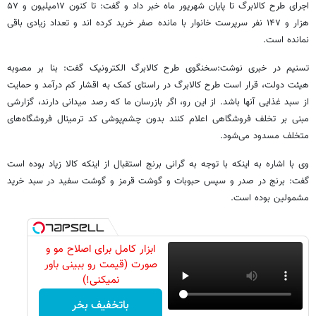
اجرای طرح کالابرگ تا پایان شهریور ماه خبر داد و گفت: تا کنون ۱۷میلیون و ۵۷
هزار و ۱۴۷ نفر سرپرست خانوار با مانده صفر خرید کرده اند و تعداد زیادی باقی
نمانده است.
تسنیم در خبری نوشت:سخنگوی طرح کالابرگ الکترونیک گفت: بنا بر مصوبه
هیئت دولت، قرار است طرح کالابرگ در راستای کمک به اقشار کم درآمد و حمایت
از سبد غذایی آنها باشد. از این رو، اگر بازرسان ما که رصد میدانی دارند، گزارشی
مبنی بر تخلف فروشگاهی اعلام کنند بدون چشم‌پوشی کد ترمینال فروشگاه‌های
متخلف مسدود می‌شود.
وی با اشاره به اینکه با توجه به گرانی برنج استقبال از اینکه کالا زیاد بوده است
گفت: برنج در صدر و سپس حبوبات و گوشت قرمز و گوشت سفید در سبد خرید
مشمولین بوده است.
ابزار کامل برای اصلاح مو و
صورت (قیمت رو ببینی باور
نمیکنی!)
باتخفیف بخر