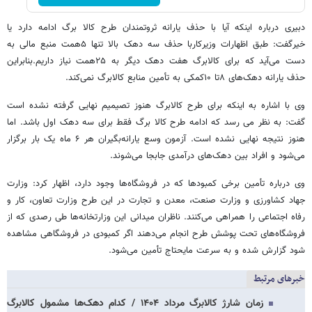
دبیری درباره اینکه آیا با حذف یارانه ثروتمندان طرح کالا برگ ادامه دارد یا
خیرگفت: طبق اظهارات وزیرکاربا حذف سه دهک بالا تنها ۵همت منبع مالی به
دست می‌آید که برای کالابرگ هفت دهک دیگر به ۲۵همت نیاز داریم.بنابراین
حذف یارانه دهک‌های ۸تا ۱۰کمکی به تأمین منابع کالابرگ نمی‌کند.
وی با اشاره به اینکه برای طرح کالابرگ هنوز تصیمیم نهایی گرفته نشده است
گفت: به نظر می رسد که ادامه طرح کالا برگ فقط برای سه دهک اول باشد. اما
هنوز نتیجه نهایی نشده است. آزمون وسع یارانه‌بگیران هر ۶ ماه یک بار برگزار
می‌شود و افراد بین دهک‌های درآمدی جابجا می‌شوند.
وی درباره تأمین برخی کمبودها که در فروشگاه‌ها وجود دارد، اظهار کرد: وزارت
جهاد کشاورزی و وزارت صنعت، معدن و تجارت در این طرح وزارت تعاون، کار و
رفاه اجتماعی را همراهی می‌کنند. ناظران میدانی این وزارتخانه‌ها طی رصدی که از
فروشگاه‌های تحت پوشش طرح انجام می‌دهند اگر کمبودی در فروشگاهی مشاهده
شود گزارش شده و به سرعت مایحتاج تأمین می‌شود.
خبرهای مرتبط
زمان شارژ کالابرگ مرداد ۱۴۰۴ / کدام دهک‌ها مشمول کالابرگ