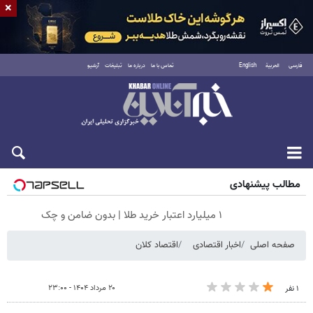
×
فارسی
العربية
English
تماس با ما
درباره ما
تبلیغات
آرشیو
شنبه ۱۷ مرداد ۱۴۰۵
مطالب پیشنهادی
۱ میلیارد اعتبار خرید طلا | بدون ضامن و چک
صفحه اصلی
اخبار اقتصادی
اقتصاد کلان
۲۰ مرداد ۱۴۰۴ - ۲۳:۰۰
۱ نفر