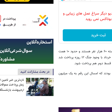
دیو دیگر سراغ عمل های زیبایی و
بوتاکس نمی روید
ثبت خرید
پیش از این مدیرعامل صندوق بازنشستگی کشوری گفته بود: معلمان بازنشسته ۶۰ هزار نفر هستند و حدود ۱۰ همت
معوقات دارند. قرار بود این معوقات در ۲ قسط پرداخت شود که قسط اول در خرداد با وجود جنگ ۱۲ روزه پرداخت شد
داد قسط دوم هم پرداخت شود.
در بحث مشارکت کنید
بازنشستگان این صندوق بودند که امسال این رقم به یک میلیون
تازه‌ترین خبر تامین 
زمان پرداخت معوقات
اردیبهشت بازنشستگا