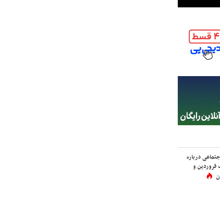
اجتماعی درباره
 فروردین و
ن