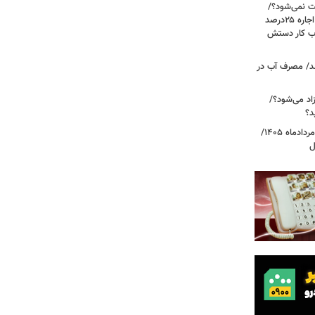
رعایت نمی‌شود؟/
مالک می‌گوید تورم ۶۰درصد است، چرا اجاره ۲۵درصد
، بازار حساب کار دستش
د/ مصرف آب در
اد می‌شود؟/
د؟
قیمت دلار، یورو و سایر ارزها امروز ۱۸ مردادماه ۱۴۰۵/
ل