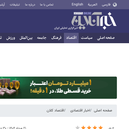
فارسی
العربية
English
تماس با ما
درباره ما
تبلیغات
آرشی
صفحه اصلی
سیاست
اقتصاد
فرهنگ
جامعه
بین‌الملل
ورزش
تا
صفحه اصلی
اخبار اقتصادی
اقتصاد کلان
۲۱ مرداد ۱۴۰۴ - ۱۰:۳۰
۲ نفر