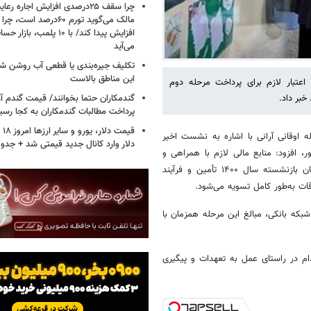
چرا سقف ۲۵درصدی افزایش اجاره 
افزایش پیدا کند/ با ۱۰ پلمب
می‌آید
تکلیف جیره‌بندی یا قطعی آب روشن ش
این مناطق بالاست
بار لازم برای پرداخت مرحله دوم
گندمکاران حتما بخوانند/ قیمت گندم آز
پرداخت مطالبات گندمکاران به کجا رسی
 اوقانی آرانی با اشاره به نشست اخیر
دلار وارد کانال جدید قیمتی شد + جدو
 افزود: منابع مالی لازم با همراهی و
همکاری سازمان برنامه و بودجه برای اجرای مرحله دوم متناسب‌سازی معلمان بازنشسته سال ۱۴۰۰ تأمین و فرآیند
ات به‌طور کامل تسویه می‌شود.
بکه بانکی، مبالغ این مرحله همزمان با
م در راستای عمل به تعهدات و پیگیری