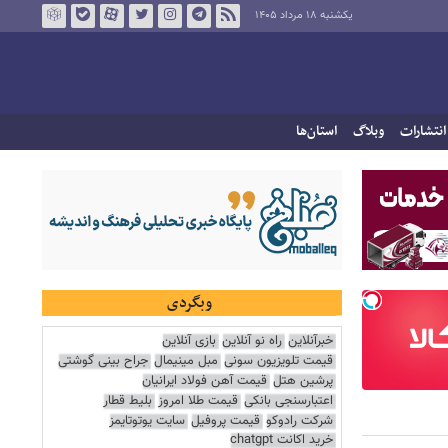
یکشنبه ۱۸ مرداد ۱۴۰۵
انتشارات
وبلاگ
استان‌ها
وبگردی
خبرآنلاین
راه نو آنلاین
بازی آنلاین
قیمت تلویزیون سونی
مبل مینیمال
جراح بینی گوشتی
پرشین هتل
قیمت آهن فولاد ایرانیان
اعتبارسنجی بانکی
قیمت طلا امروز
بلیط قطار
شرکت رادوکو
قیمت پروفیل
سایت یوتوتایمز
خرید اکانت chatgpt