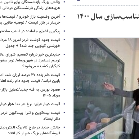
هزینه‌های زندگی بازنشستگان درمانی 
خبر مهم برای معلمان بازنشسته/ مرحله دوم متناسب‌سازی سال ۱۴۰۰
آخرین وضعیت بازار خودرو / قیمت‌ها 
خریدار در بازار نیست / توصیه طلایی ب
پیگیری اشیای جامانده در اسنپ ساده‌تر
خورشتی کیلویی چند شد؟ + جدول
جدیدترین خبر درباره تصمیم شورای عالی 
ترمیم دستمزد در شهریورماه/ ترمز سقو
کارگران کشیده می‌شود؟
قیمت دام زنده ۳۰ درصد ارزا
پایین نیامد/ قیمت جدید دام زنده اعل
مرداد ۱۴۰۵
قیمت دینار عراق؛ نرخ هر ۱۰۰ هزار دینار چقدر است؟
قیمت بیت‌کوین و تتر | بیت‌کوین قرمز 
دلار ایستاد
چالش جدید در طرح کالابرگ الکترونیکی
فروشگاه‌های بزرگ هم از کار افتاد