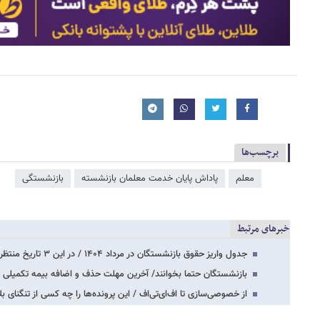
برچسب‌ها
معلم
پاداش پایان خدمت معلمان بازنشسته
بازنشستگی
خبرهای مرتبط
جدول واریز حقوق بازنشستگان در مرداد ۱۴۰۴ / در این ۳ تاریخ منتظر واریزی باشید
بازنشستگان حتما بخوانند/ آخرین مهلت حذف و اضافه بیمه تکمیلی 
از خصوصی‌سازی تا اف‌ای‌تی‌اف / این پرونده‌ها را چه کسی از تنگنای ب