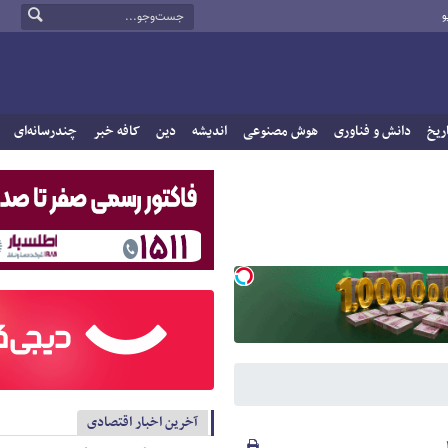
و
ریخ
دانش و فناوری
هوش مصنوعی
اندیشه
دین
کافه خبر
چندرسانه‌ای
آخرین اخبار اقتصادی