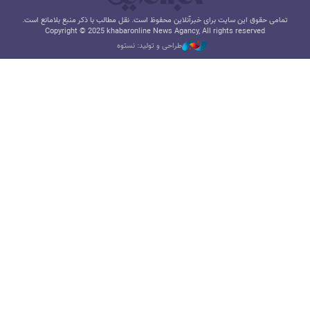
تمامی حقوق این سایت برای خبرآنلاین محفوظ است. نقل مطالب با ذکر منبع بلامانع است.
Copyright © 2025 khabaronline News Agancy, All rights reserved
طراحی و تولید: نستوه