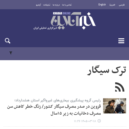
فارسی
العربية
English
تماس با ما
درباره ما
تبلیغات
آرشیو
جمعه ۱۶ مرداد ۱۴۰۵
ترک سیگار
رئیس گروه پیشگیری بیماری‌های غیرواگیر استان هشدارداد؛
قزوین در صدر مصرف سیگار کشور/ زنگ خطر کاهش سن
مصرف دخانیات به زیر ۱۵سال
۱۴۰۵-۰۳-۱۸ ۱۱:۲۶