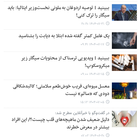
ببینید | توصیه اردوغان به ملونی نخست‌وزیر ایتالیا: باید
سیگار را ترک کنی!
۱۴۰۴-۰۷-۲۱ ۲۰:۲۰
یک عامل کمتر گفته شده ابتلا به دیابت را بشناسید
۱۴۰۴-۰۷-۱۷ ۰۹:۴۱
ببینید | ویدیویی ترسناک از محتویات سیگار زیر
میکروسکوپ!
۱۴۰۴-۰۷-۱۵ ۰۹:۰۰
معسل میوه‌ای، فریب خوش‌طعم سلامتی؛ کالبدشکافی
دودی که «سالم» نیست
۱۴۰۴-۰۷-۰۵ ۱۵:۱۲
در گفت‌وگو با خبرآنلاین مطرح شد:
دلیل ضعیف شدن ماهیچه‌های قلب چیست؟/ این افراد
بیشتر در معرض خطرند
۱۴۰۴-۰۶-۲۰ ۰۷:۰۲