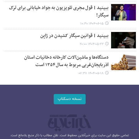
ببینید | قول مجری تلویزیون به جواد خیابانی برای ترک
سیگار!
۱۴۰۴-۰۶-۱۵ ۱۰:۳۰
ببینید | قوانین سیگار کشیدن در ژاپن
۱۴۰۴-۰۵-۲۲ ۲۰:۰۰
دستگاه‌ها و ماشین‌آلات کارخانه دخانیات استان
آذربایجان‌غربی مربوط به سال ۱۳۵۴ است
۱۴۰۴-۰۵-۱۸ ۰۷:۳۸
نسخه دسکتاپ
تمامی حقوق این سایت برای خبرآنلاین محفوظ است. نقل مطالب با ذکر منبع بلامانع است.