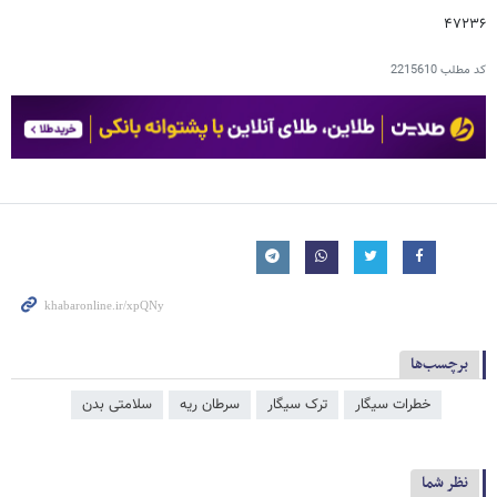
۴۷۲۳۶
کد مطلب
2215610
برچسب‌ها
خطرات سیگار
ترک سیگار
سرطان ریه
سلامتی بدن
نظر شما