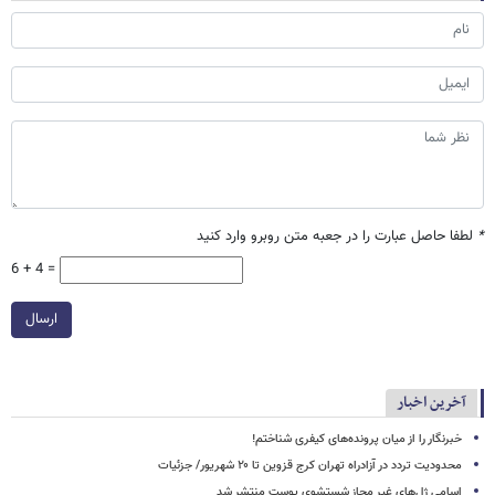
*
لطفا حاصل عبارت را در جعبه متن روبرو وارد کنید
6 + 4 =
ارسال
آخرین اخبار
خبرنگار را از میان پرونده‌های کیفری شناختم!
محدودیت تردد در آزادراه تهران کرج قزوین تا ۲۰ شهریور/ جزئیات
اسامی ژل‌های غیر مجاز شستشوی پوست منتشر شد