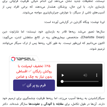
نیستند، تحقیقات جدید نشان می‌دهد این اندام حیاتی ظرفیت فراوانی برای
بازسازی دارد. با این حال، پزشکان هشدار می‌دهند که برخی افراد پس از
آسیب‌های ناشی از سیگار، با عوارض جبران‌ناپذیری مواجه می‌شوند.
ایرنا نوشت: وبگاه گاردیَن در گزارشی آورده است:
سال‌ها تصور می‌شد ریه‌ها قادر به بازسازی خود نیستند؛ اما شارلوت دین
(Charlotte Dean)، متخصص بیماری‌های ریه در کالج سلطنتی لندن، می‌گوید:
اکنون می‌دانیم که این‌طور نیست. به طور کلی، ریه‌ها پس از ترک سیگار می‌توانند
ترمیم شوند.
٪۲۵ تخفیف ایمپلنت با
روکش رایگان ✅ اقساطی
بدون نیاز به چک و ضامن
فرم رو پر کن ✅
سیگارکشیدن به ریه‌ها آسیب می‌زند، اما ریه‌ها ظرفیت چشمگیری برای ترمیم خود
دارند. آن‌ها در طول تکامل، برای
مقابله با آلودگی
و
عفونت‌ها
سازگار شده‌اند. دکتر