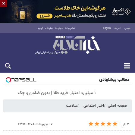
×
فارسی
العربية
English
تماس با ما
درباره ما
تبلیغات
آرشیو
جمعه ۱۶ مرداد ۱۴۰۵
مطالب پیشنهادی
۱ میلیارد اعتبار خرید طلا | بدون ضامن و چک
صفحه اصلی
اخبار اجتماعی
سلامت
۱۷ اردیبهشت ۱۴۰۵ - ۲۳:۱۱
۲ نفر