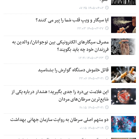
۱۴۰۵-۰۴-۰۲ ۰۷:۲۵
آیا سیگار و ویپ قلب شما را پیر می کنند؟
۱۴۰۵-۰۳-۲۷ ۲۲:۰۳
مصرف سیگارهای الکترونیکی بین نوجوانان/ والدین به
فرزندان خود چه باید بگویند؟
۱۴۰۵-۰۳-۲۳ ۱۲:۴۱
قاتل خاموش دستگاه گوارش را بشناسید
۱۴۰۵-۰۳-۲۱ ۲۲:۰۶
این علامت بی‌درد را جدی بگیرید؛ هشدار درباره یکی از
شایع‌ترین سرطان‌های مردان
۱۴۰۵-۰۳-۲۱ ۲۰:۱۵
دو متهم اصلی سرطان به روایت سازمان جهانی بهداشت
۱۴۰۵-۰۳-۱۹ ۰۱:۱۵