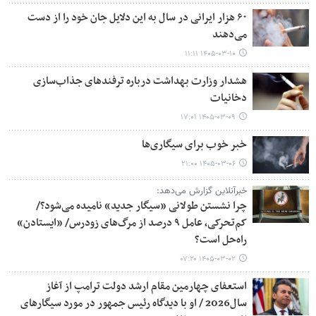
۶۰ هزار ایرانی در سال به این دلایل جان خود را از دست
می‌دهند
۱۴۰۵-۰۳-۱۰ ۱۱:۱۱
هشدار وزارت بهداشت درباره ترفندهای جذاب‌سازی
دخانیات
۱۴۰۵-۰۳-۰۹ ۱۷:۰۱
خبر خوب برای سیگاری‌ها
۱۴۰۵-۰۳-۰۶ ۲۱:۰۰
خبرآنلاین گزارش می‌دهد:
چرا نشستن طولانی «سیگار جدید» نامیده می‌شود؟/
کم‌تحرکی، عامل ۹ درصد از مرگ‌های زودرس/ «ایستادن»
راه‌حل‌ است؟
۱۴۰۵-۰۳-۰۲ ۰۷:۲۰
استعفای چهارمین مقام ارشد دولت ترامپ از آغاز
سال2026 / او با دیدگاه رئیس جمهور در مورد سیگارهای