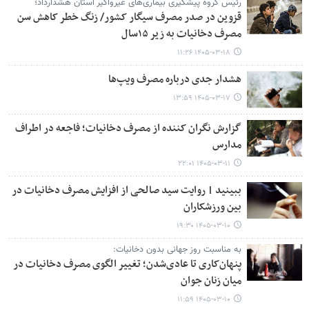
رئیس گروه پیشگیری بیماری‌های غیرواگیر استان هشدارداد؛
قزوین در صدر مصرف سیگار کشور/ زنگ خطر کاهش سن
مصرف دخانیات به زیر ۱۵سال
۱۴۰۵-۰۳-۱۸ ۱۱:۲۶
هشدار جدی درباره مصرف ویپ‌ها
۱۴۰۵-۰۳-۱۷ ۱۳:۵۹
گزارش نگران کننده از مصرف دخانیات؛ فاجعه در اطراف
مدارس
۱۴۰۵-۰۳-۱۱ ۲۲:۰۱
ببینید | روایت سید صالحی از افزایش مصرف دخانیات در
بین ورزشکاران
۱۴۰۵-۰۳-۱۰ ۱۹:۳۰
به مناسبت روز جهانی بدون دخانیات:
پنهان‌کاری تا عادی‌شدن؛ تغییر الگوی مصرف دخانیات در
میان زنان جوان
۱۴۰۵-۰۳-۱۰ ۱۱:۵۹