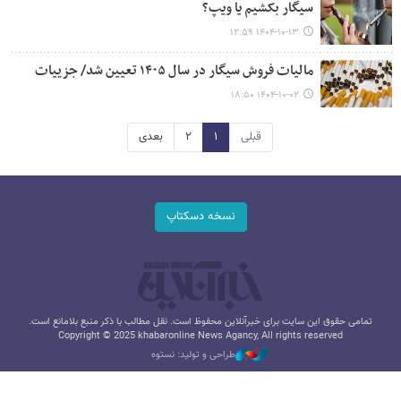
سیگار بکشیم یا ویپ؟
۱۴۰۴-۱۰-۱۳ ۱۲:۵۹
مالیات فروش سیگار در سال ۱۴۰۵ تعیین شد/ جزییات
۱۴۰۴-۱۰-۰۲ ۱۸:۵۰
قبلی
۱
۲
بعدی
نسخه دسکتاپ
تمامی حقوق این سایت برای خبرآنلاین محفوظ است. نقل مطالب با ذکر منبع بلامانع است.
Copyright © 2025 khabaronline News Agancy, All rights reserved
طراحی و تولید: نستوه