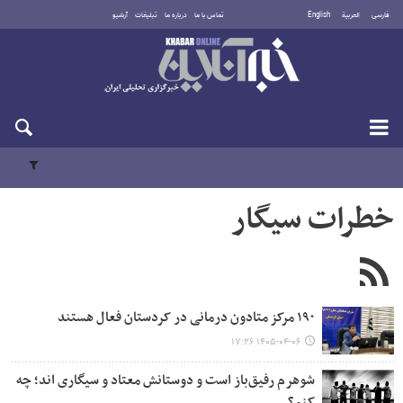
فارسی
العربية
English
تماس با ما
درباره ما
تبلیغات
آرشیو
جمعه ۱۶ مرداد ۱۴۰۵
خطرات سیگار
۱۹۰ مرکز متادون درمانی در کردستان فعال هستند
۱۴۰۵-۰۴-۰۶ ۱۷:۲۶
شوهرم رفیق‌باز است و دوستانش معتاد و سیگاری اند؛ چه
کنم؟