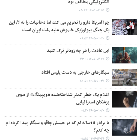
الکترونیکی مخالف بود
۱۴۰۵-۰۲-۲۵ ۰۵:۴۴
چرا آمریکا دارو را تحریم می کند اما دخانیات را نه ؟/ این
یک جنگ بیولوژیک خاموش علیه ملت ایران است
۱۴۰۵-۰۲-۲۰ ۰۶:۵۲
این عادت را هر چه زودتر ترک کنید
۱۴۰۵-۰۲-۱۷ ۲۳:۱۱
سیگارهای خارجی به دست پلیس افتاد
۱۴۰۵-۰۱-۳۱ ۱۸:۵۶
اعلام یک خطر کمتر شناخته‌شده «ویپینگ» از سوی
پزشکان استرالیایی
۱۴۰۵-۰۱-۳۰ ۰۱:۲۰
با برادر 16ساله ام که در جیبش چاقو و سیگار پیدا کرده ام
چه کنم؟
۱۴۰۴-۱۲-۲۶ ۰۸:۱۵