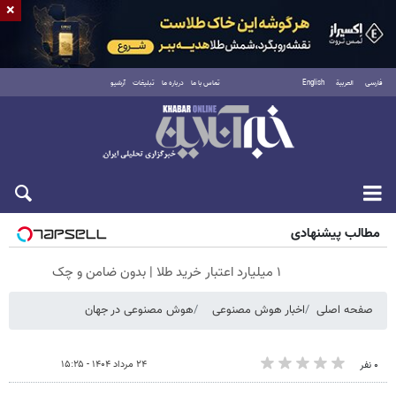
×
فارسی
العربية
English
تماس با ما
درباره ما
تبلیغات
آرشیو
پنجشنبه ۱۵ مرداد ۱۴۰۵
مطالب پیشنهادی
۱ میلیارد اعتبار خرید طلا | بدون ضامن و چک
صفحه اصلی
اخبار هوش مصنوعی
هوش مصنوعی در جهان
۲۴ مرداد ۱۴۰۴ - ۱۵:۲۵
۰ نفر