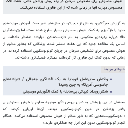
هوش مصنوعی برای تشخیص سرطان در یک روش پزشکی خاص، باعث افت
محسوس مهارت آنها در زمانی شده که از این فناوری استفاده نمی‌کنند.
به گزارش خبرآنلاین، به نقل از دیجیاتو، در سال‌های اخیر بحث آموزش مهارت‌های
جدید یا بازآموزی به کمک هوش مصنوعی بسیار مطرح شده است، اما پژوهشگران
حالا درباره پدیده‌ای معکوس به نام «ازدست‌دادن مهارت» هشدار داده‌اند. بر
اساس یک مطالعه جدید که این هفته منتشر شده، پزشکانی که به‌طور مداوم از
هوش مصنوعی برای تشخیص سرطان در جریان کولونوسکوپی استفاده کرده‌اند، در
زمانی که بدون کمک این فناوری کار کرده‌اند، عملکرد ضعیف‌تری داشته‌اند.
خبرهای مرتبط
واکنش مدیرعامل انویدیا به یک افشاگری جنجالی / «تراشه‌های
جاسوسی‌ آمریکا» به چین رسید؟
شکار رویداد کیهانی بی‌سابقه با کمک الگوریتم موسیقی
محققان در این پژوهش به دنبال بررسی تأثیر مواجهه مداوم با هوش مصنوعی بر
رفتار پزشکان در حین کولونوسکوپی بودند. آن‌ها ارزیابی کردند که
«اندوسکوپیست‌هایی که به طور منظم از هوش مصنوعی استفاده می‌کنند، هنگام
انجام کولونوسکوپی بدون این ابزار چه عملکردی دارند.»