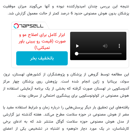
نتیجه این بررسی چندان امیدوارکننده نبوده و آنها می‌گویند میزان موفقیت
پزشکان بدون هوش مصنوعی حدود 6 درصد کمتر از حالت معمول گزارش شد.
ابزار کامل برای اصلاح مو و
صورت (قیمت رو ببینی باور
نمیکنی!)
باتخفیف بخر
این مطالعه توسط گروهی از پزشکان و پژوهشگران از کشورهای لهستان، نروژ،
سوئد، بریتانیا و ژاپن انجام شده است. پژوهش روی پزشکان چهار مرکز
آندوسکوپی در لهستان صورت گرفته که بخشی از یک برنامه آزمایشی استفاده از
هوش مصنوعی در کولونوسکوپی برای پیشگیری احتمالی از سرطان بودند.
یافته‌های این تحقیق بار دیگر پرسش‌هایی را درباره زمان و شرایط استفاده مفید یا
مضر از هوش مصنوعی در حوزه سلامت مطرح می‌کند. هفته گذشته نیز گزارشی
از مدل هوش مصنوعی حوزه سلامت گوگل منتشر شد که به ادعای برخی
کارشناسان، در یک مورد دچار «توهم» و اشتباه در تشخیص یکی از اعضای