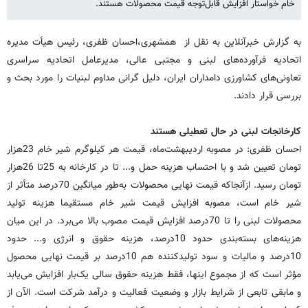
خام خواستار افزایش قابل‌توجه قیمت محصولات هستند.
به گزارش خبرآنلاین به نقل از همشهری،احسان ظفری، رئیس هیأت مدیره
اتحادیه فرآورده‌های لبنی و مجتبی عالی، مدیرعامل اتحادیه سراسری
تعاونی‌های کشاورزی دامداران ایران، دلیل گرانی مداوم لبنیات را مورد بحث و
بررسی قرار دادند.
کارخانجات لبنی در حال تعطیلی هستند
احسان ظفری: در مصوبه اردیبهشت‌ماه، قیمت هر کیلوگرم شیر خام 23هزار
تومان تعیین شد و با احتساب هزینه حمل و... تا در کارخانه به 25تا 26هزار
تومان رسید. ازآنجاکه قیمت نهایی محصولات به‌طور میانگین 70درصد متأثر از
شیر خام است، مصوبه افزایش قیمت شیر خام مستقیما هزینه تولید
محصولات لبنی را تا 70درصد افزایش قیمت مصوب بالا می‌برد. در این میان
هزینه‌های بسته‌بندی حدود 10درصد، هزینه حقوق و انرژی و... حدود
10درصد و مالیات و سود تولیدکننده هم 10درصد بر قیمت نهایی محصول
مؤثر است که از مجموع اینها، فقط هزینه حقوق سالی یک‌بار افزایش می‌یابد
و مابقی تابعی از شرایط بازار و وضعیت فعالیت و درآمد شرکت است. الآن از