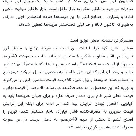
6میلیون لیتر شیر خریداری شده در کشور حدود یک‌میلیون لیتر صرف
صادرات می‌شود و مابقی متکی به بازار داخل است. بازار داخلی ظرفیت بالایی
ندارد و بسیاری از صنایع لبنی با این قیمت‌ها صرفه اقتصادی خوبی ندارند،
به‌طوری‌که تاکنون 800 واحد لبنی تحت‌فشار هزینه‌ها تعطیل شده‌اند.
مقصرگرانی لبنیات، بخش توزیع است
مجتبی عالی: گره بازار لبنیات این است که چرخه توزیع را مدنظر قرار
نمی‌دهیم. الآن به‌طور میانگین قیمت درِ کارخانه اغلب محصولات 40درصد
پایین‌تر از قیمت مصرف‌کننده آن است، یعنی دامدار که با مصرف نهاده شیر
تولید و واحد لبنیاتی که این شیر خام را به محصول تبدیل می‌کند درمجموع
با حساب همه هزینه‌ها و پول شیر، 60درصد قیمت محصول لبنی را می‌گیرند
و توزیع که این محصول را به مصرف‌کننده می‌رساند 40درصد از قیمت نهایی.
قیمت فعلی شیر خام برای دامدار صرف ندارد و برای جبران هزینه‌ها باید به
کیلویی 34هزار تومان افزایش پیدا کند. در ادامه برای اینکه این افزایش
قیمت ضروری به مصرف‌کننده فشار نیاورد، ناچار هستیم شبکه توزیع را
اصلاح کنیم تا بخشی از سهم 40درصدی به دامدار برسد. در این صورت
مصرف‌کننده مشمول گرانی نخواهد شد.