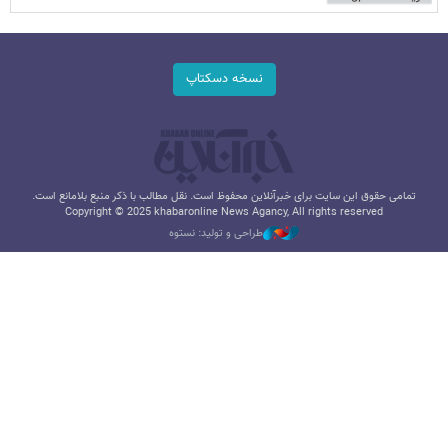
نسخه دسکتاپ
تمامی حقوق این سایت برای خبرآنلاین محفوظ است. نقل مطالب با ذکر منبع بلامانع است.
Copyright © 2025 khabaronline News Agancy, All rights reserved
طراحی و تولید: نستوه