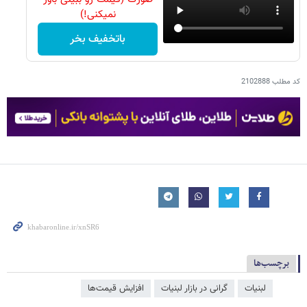
نمیکنی!)
باتخفیف بخر
کد مطلب
2102888
برچسب‌ها
لبنیات
گرانی در بازار لبنیات
افزایش قیمت‌ها