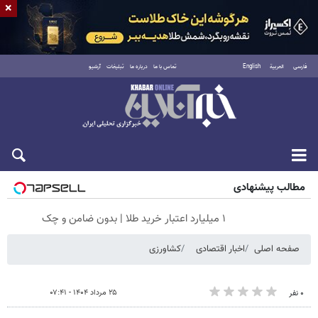
×
فارسی
العربية
English
تماس با ما
درباره ما
تبلیغات
آرشیو
شنبه ۱۷ مرداد ۱۴۰۵
مطالب پیشنهادی
۱ میلیارد اعتبار خرید طلا | بدون ضامن و چک
صفحه اصلی
اخبار اقتصادی
کشاورزی
۲۵ مرداد ۱۴۰۴ - ۰۷:۴۱
۰ نفر