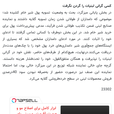
کسی گرانی لبنیات را گردن نگرفت
در بخش پایانی میزگرد، بحث به وضعیت تسویه پول شیر خام کشیده شد؛
موضوعی که دامداران از طولانی شدن زمان تسویه گلایه داشتند و نماینده
صنایع لبنی ضمن تکذیب طولانی شدن فرآیند، مدعی پیش‌پرداخت پول برای
خرید شیر خام شد. در این بخش دوطرف با کسانی تماس گرفتند تا ادعای
خود را اثبات کنند. در مورد ادعای دامداران مشخص شد که بسیاری از
ایستگاه‌های جمع‌آوری شیر دامداری‌های خرد پول خود را با چک‌های مدت‌دار
دریافت می‌کنند.درنهایت، هیچ‌کدام از طرف‌های حاضر، نقش خود در گرانی
لبنیات را نپذیرفت و همگان متفق‌القول، خود را تحت‌فشار هزینه دانستند.
گرچه جای خالی نماینده شبکه توزیع در این میزگرد خالی بود، اما احتمالا
نماینده این صنف نیز درصورت حضور از به‌صرفه نبودن سود 40درصدی
فروش محصولات لبنی در سطح خرده‌فروشی گلایه می‌کرد.
23302
ابزار کامل برای اصلاح مو و
صورت (قیمت رو ببینی باور