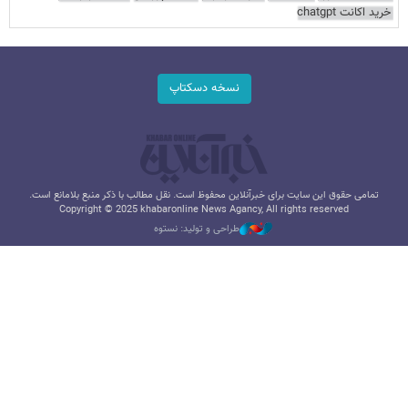
خرید اکانت chatgpt
نسخه دسکتاپ
تمامی حقوق این سایت برای خبرآنلاین محفوظ است. نقل مطالب با ذکر منبع بلامانع است.
Copyright © 2025 khabaronline News Agancy, All rights reserved
طراحی و تولید: نستوه