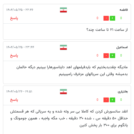
فاطمه
۲۲:۴۶ - ۱۴۰۴/۰۵/۲۵
پاسخ
0
0
از ساعت ۲۱ تا ساعت چند؟
اسماعیل
۲۳:۴۴ - ۱۴۰۴/۰۵/۲۵
پاسخ
0
0
مادیگه چقدبدبختیم که بایدفیلمهای اهد دایناسورهارا ببینیم دیگه حالمان
بدمیشه وقتی این سریالهای مزخرف رامیبینیم
بختیاری
۱۹:۵۱ - ۱۴۰۴/۰۵/۲۶
پاسخ
0
0
انقد سانسورش کردن که کاملا بی سر وته شده و یه سریالی که هر قسمتش
حداقل ۵۰ دقیقه س ، شده ۳۰ دقیقه ، خب مگه واجبه ، همون جومونگ و
یانگوم برای ۳۰۰ بار پخش کنین