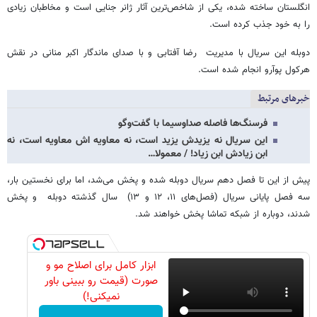
انگلستان ساخته شده، یکی از شاخص‌ترین آثار ژانر جنایی است و مخاطبان زیادی
را به خود جذب کرده است.
دوبله این سریال با مدیریت رضا آفتابی و با صدای ماندگار اکبر منانی در نقش
هرکول پوآرو انجام شده است.
خبرهای مرتبط
فرسنگ‌ها فاصله صداوسیما با گفت‌وگو
این سریال نه یزیدش یزید است، نه معاویه اش معاویه است، نه
ابن زیادش ابن زیاد! / معمولا…
پیش از این تا فصل دهم سریال دوبله شده و پخش می‌شد، اما برای نخستین بار،
سه فصل پایانی سریال (فصل‌های ۱۱، ۱۲ و ۱۳) سال گذشته دوبله و پخش
شدند، دوباره از شبکه تماشا پخش خواهند شد.
ابزار کامل برای اصلاح مو و
صورت (قیمت رو ببینی باور
نمیکنی!)