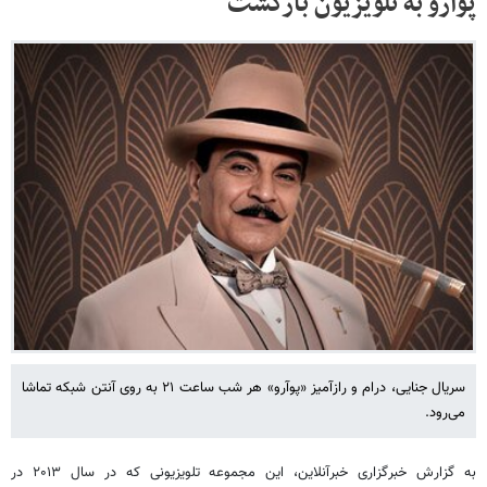
پوآرو به تلویزیون بازگشت
سریال جنایی، درام و رازآمیز «پوآرو» هر شب ساعت ۲۱ به روی آنتن شبکه تماشا
می‌رود.
به گزارش خبرگزاری خبرآنلاین، این مجموعه تلویزیونی که در سال ۲۰۱۳ در