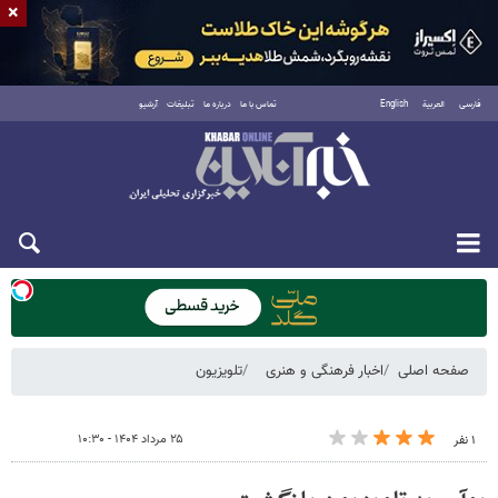
×
فارسی
العربية
English
تماس با ما
درباره ما
تبلیغات
آرشیو
دوشنبه ۱۹ مرداد ۱۴۰۵
صفحه اصلی
اخبار فرهنگی و هنری
تلویزیون
۲۵ مرداد ۱۴۰۴ - ۱۰:۳۰
۱ نفر