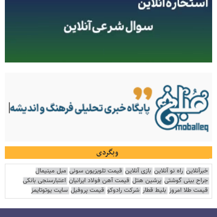
وبگردی
خبرآنلاین
راه نو آنلاین
بازی آنلاین
قیمت تلویزیون سونی
مبل مینیمال
جراح بینی گوشتی
پرشین هتل
قیمت آهن فولاد ایرانیان
اعتبارسنجی بانکی
قیمت طلا امروز
بلیط قطار
شرکت رادوکو
قیمت پروفیل
سایت یوتوتایمز