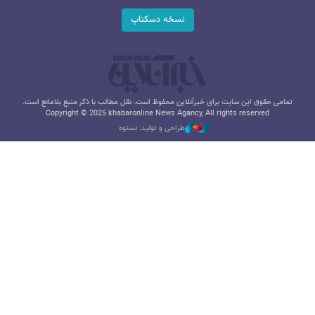
نسخه دسکتاپ
تمامی حقوق این سایت برای خبرآنلاین محفوظ است. نقل مطالب با ذکر منبع بلامانع است.
Copyright © 2025 khabaronline News Agancy, All rights reserved
طراحی و تولید: نستوه