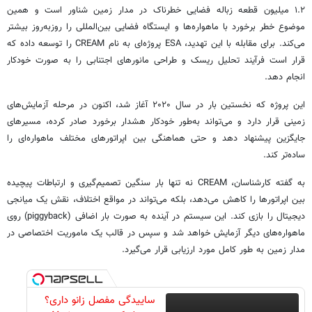
۱.۲ میلیون قطعه زباله فضایی خطرناک در مدار زمین شناور است و همین
موضوع خطر برخورد با ماهواره‌ها و ایستگاه فضایی بین‌المللی را روزبه‌روز بیشتر
می‌کند. برای مقابله با این تهدید، ESA پروژه‌ای به نام CREAM را توسعه داده که
قرار است فرآیند تحلیل ریسک و طراحی مانورهای اجتنابی را به صورت خودکار
انجام دهد.
این پروژه که نخستین بار در سال ۲۰۲۰ آغاز شد، اکنون در مرحله آزمایش‌های
زمینی قرار دارد و می‌تواند به‌طور خودکار هشدار برخورد صادر کرده، مسیرهای
جایگزین پیشنهاد دهد و حتی هماهنگی بین اپراتورهای مختلف ماهواره‌ای را
ساده‌تر کند.
به گفته کارشناسان، CREAM نه تنها بار سنگین تصمیم‌گیری و ارتباطات پیچیده
بین اپراتورها را کاهش می‌دهد، بلکه می‌تواند در مواقع اختلاف، نقش یک میانجی
دیجیتال را بازی کند. این سیستم در آینده به صورت بار اضافی (piggyback) روی
ماهواره‌های دیگر آزمایش خواهد شد و سپس در قالب یک ماموریت اختصاصی در
مدار زمین به طور کامل مورد ارزیابی قرار می‌گیرد.
ساییدگی مفصل زانو داری؟