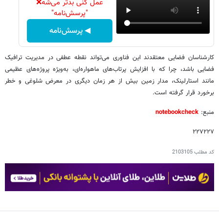
عمل کنی بدتر می‌شه❌
"پرسش‌نامه"
◀ پرسش‌نامه
کارشناسان فضایی معتقدند این فناوری می‌تواند نقطه عطفی در مدیریت ترافیک
فضایی باشد، چرا که با افزایش پرتاب‌های ماهواره‌ای، به‌ویژه پروژه‌های عظیمی
مانند استارلینک، مدار زمین بیش از هر زمان دیگری در معرض شلوغی و خطر
برخورد قرار گرفته است.
منبع:
notebookcheck
۲۲۷۲۲۷
کد مطلب
2103105