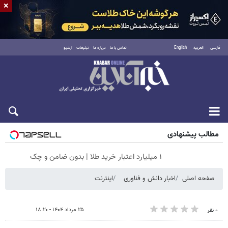
×
فارسی
العربية
English
تماس با ما
درباره ما
تبلیغات
آرشیو
جمعه ۱۶ مرداد ۱۴۰۵
مطالب پیشنهادی
۱ میلیارد اعتبار خرید طلا | بدون ضامن و چک
صفحه اصلی
اخبار دانش و فناوری
اینترنت
۲۵ مرداد ۱۴۰۴ - ۱۸:۲۰
۰ نفر