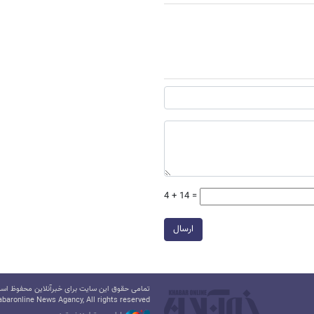
4 + 14 =
ارسال
تمامی حقوق این سایت برای خبرآنلاین محفوظ است.
baronline News Agancy, All rights reserved