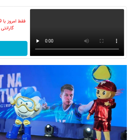
گارانتی تع