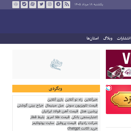
یکشنبه ۱۸ مرداد ۱۴۰۵
انتشارات
وبلاگ
استان‌ها
وبگردی
خبرآنلاین
راه نو آنلاین
بازی آنلاین
قیمت تلویزیون سونی
مبل مینیمال
جراح بینی گوشتی
پرشین هتل
قیمت آهن فولاد ایرانیان
اعتبارسنجی بانکی
قیمت طلا امروز
بلیط قطار
شرکت رادوکو
قیمت پروفیل
سایت یوتوتایمز
خرید اکانت chatgpt