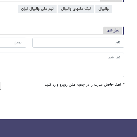
والیبال
لیگ ملتهای والیبال
تیم ملی والیبال ایران
نظر شما
*
لطفا حاصل عبارت را در جعبه متن روبرو وارد کنید