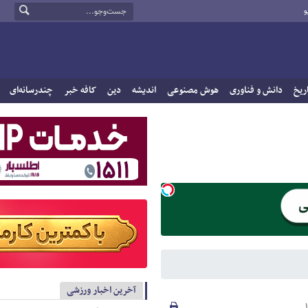
و
ریخ
دانش و فناوری
هوش مصنوعی
اندیشه
دین
کافه خبر
چندرسانه‌ای
آخرین اخبار ورزشی