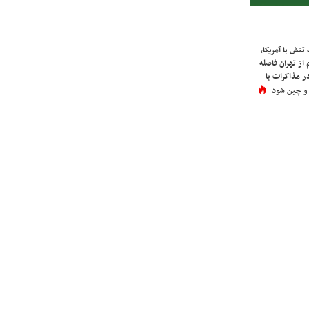
نش با آمریکا،
از تهران فاصله
در مذاکرات با
 و چین شود