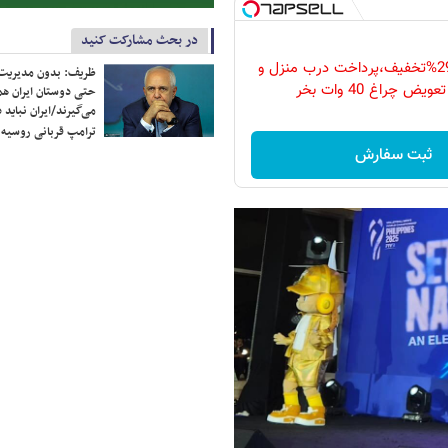
در بحث مشارکت کنید
فقط امروز با 29%تخفیف،پرداخت درب منزل و
ظریف: بدون مدیریت ت
ویض چراغ 40 وات بخر
حتی دوستان ایران هم 
می‌گیرند/ایران نباید 
ترامپ قربانی روسیه
ثبت سفارش