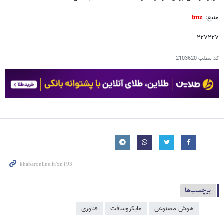
منبع:
tmz
۲۲۷۲۲۷
کد مطلب
2103620
برچسب‌ها
هوش مصنوعی
مایکروسافت
فناوری