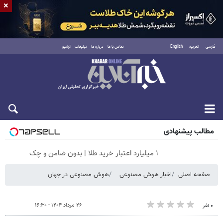
×
فارسی
العربية
English
تماس با ما
درباره ما
تبلیغات
آرشیو
جمعه ۱۶ مرداد ۱۴۰۵
مطالب پیشنهادی
۱ میلیارد اعتبار خرید طلا | بدون ضامن و چک
صفحه اصلی
اخبار هوش مصنوعی
هوش مصنوعی در جهان
۲۶ مرداد ۱۴۰۴ - ۱۶:۳۰
۰ نفر