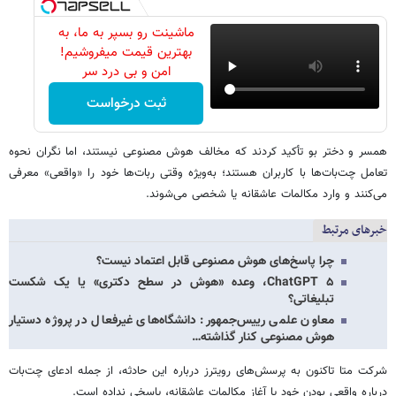
ماشینت رو بسپر به ما، به
بهترین قیمت میفروشیم!
امن و بی درد سر
ثبت درخواست
همسر و دختر بو تأکید کردند که مخالف هوش مصنوعی نیستند، اما نگران نحوه
تعامل چت‌بات‌ها با کاربران هستند؛ به‌ویژه وقتی ربات‌ها خود را «واقعی» معرفی
می‌کنند و وارد مکالمات عاشقانه یا شخصی می‌شوند.
خبرهای مرتبط
چرا پاسخ‌های هوش مصنوعی قابل اعتماد نیست؟
ChatGPT ۵، وعده «هوش در سطح دکتری» یا یک شکست
تبلیغاتی؟
معاون علمی رییس‌جمهور: دانشگاه‌های غیرفعال در پروژه دستیار
هوش مصنوعی کنار گذاشته…
شرکت متا تاکنون به پرسش‌های رویترز درباره این حادثه، از جمله ادعای چت‌بات
درباره واقعی بودن خود یا آغاز مکالمات عاشقانه، پاسخی نداده است.