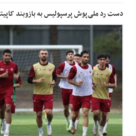
دست رد ملی‌پوش پرسپولیس به بازوبند کاپیت