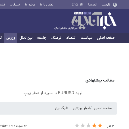
فارسی
العربية
English
تماس با ما
درباره ما
تبلیغات
آرشی
صفحه اصلی
سیاست
اقتصاد
فرهنگ
جامعه
بین‌الملل
ورزش
تا
مطالب پیشنهادی
ترید EURUSD با اسپرد از صفر پیپ
صفحه اصلی
اخبار ورزشی
لیگ برتر
۲۶ مرداد ۱۴۰۴ - ۱۷:۵۴
۳ نفر