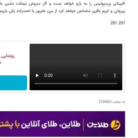
کاپیتانی پرسپولیس را به بازو خواهد بست و اگر سروش نیمکت نشین با
پیروانی و کریم باقری مشخص خواهد کرد از بین علیپور یا احمدزاده یکی بازوبند
257 251
رونمایی
دن
کد مطلب
2103683