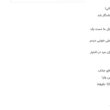
ندگار شد
بال ما دست یک
ملی خوابی دیدم
 مرد در اختیار
‌ای جذاب
ین ولز!