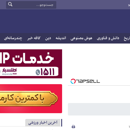
و
ریخ
دانش و فناوری
هوش مصنوعی
اندیشه
دین
کافه خبر
چندرسانه‌ای
آخرین اخبار ورزشی