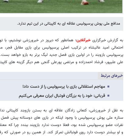
مدافع ملی پوش پرسپولیس علاقه ای به کاپیتانی در این تیم ندارد.
به گزارش خبرگزاری
خبرآنلاین
؛ همانطور که دیروز در خبرورزشی نوشتیم، با 
احتمالی امید عالیشاه در ترکیب اصلی پرسپولیس برای بازی مقابل فجر، م
پرسپولیس بازوبند را در اولین بازی فصل جدید لیگ برتر به بازو خواهد بست. 
علی علیپور، فرشاد احمدزاده و مرتضی پورعلی گنجی هم دیگر گزینه های کاپی
خبرهای مرتبط
مهاجم استقلالی بازی با پرسپولیس را از دست داد!
قربانی: خود را به بزرگان فوتبال ایران معرفی می‌کنیم
به نقل از خبرورزشی، کنعانی زادگان علاقه ای به بستن بازوبند کاپیتانی ندا
ستاره ملی پوش پرسپولیس با وجود اینکه در بازی های دوستانه پیش فصل باز
نفرات عضو پرسپولیس شده بود، فعلا دوست ندارد بازوبند ببندد چرا که مع
و او بیشتر دوست دارد روی فوتبالش تمرکز کند. از همین رو در صورتی که رف